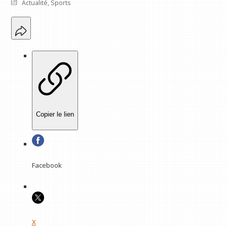
Actualité
,
Sports
Copier le lien
Facebook
X