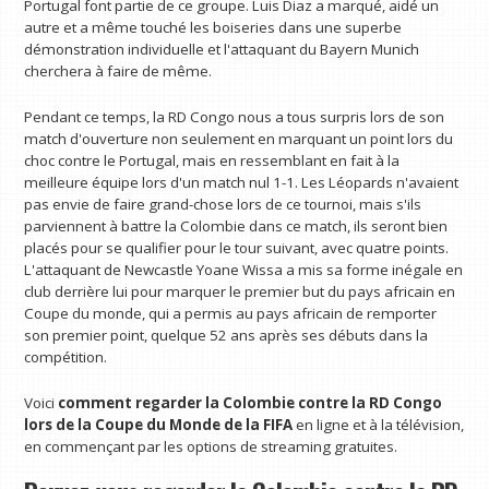
Portugal font partie de ce groupe. Luis Diaz a marqué, aidé un
autre et a même touché les boiseries dans une superbe
démonstration individuelle et l'attaquant du Bayern Munich
cherchera à faire de même.
Pendant ce temps, la RD Congo nous a tous surpris lors de son
match d'ouverture non seulement en marquant un point lors du
choc contre le Portugal, mais en ressemblant en fait à la
meilleure équipe lors d'un match nul 1-1. Les Léopards n'avaient
pas envie de faire grand-chose lors de ce tournoi, mais s'ils
parviennent à battre la Colombie dans ce match, ils seront bien
placés pour se qualifier pour le tour suivant, avec quatre points.
L'attaquant de Newcastle Yoane Wissa a mis sa forme inégale en
club derrière lui pour marquer le premier but du pays africain en
Coupe du monde, qui a permis au pays africain de remporter
son premier point, quelque 52 ans après ses débuts dans la
compétition.
Voici
comment regarder la Colombie contre la RD Congo
lors de la Coupe du Monde de la FIFA
en ligne et à la télévision,
en commençant par les options de streaming gratuites.