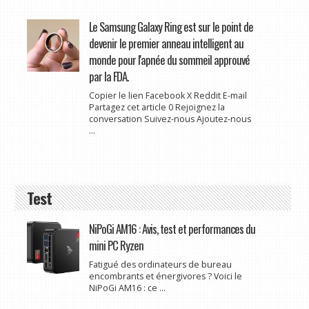
Le Samsung Galaxy Ring est sur le point de
devenir le premier anneau intelligent au
monde pour l'apnée du sommeil approuvé
par la FDA.
Copier le lien Facebook X Reddit E-mail
Partagez cet article 0 Rejoignez la
conversation Suivez-nous Ajoutez-nous
...
Test
NiPoGi AM16 : Avis, test et performances du
mini PC Ryzen
Fatigué des ordinateurs de bureau
encombrants et énergivores ? Voici le
NiPoGi AM16 : ce ...