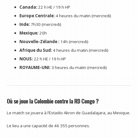
Canada:
22 h HE / 19 h HP
Europe Centrale:
4 heures du matin (mercredi)
Inde:
7h30 (mercredi)
Mexique:
20h
Nouvelle-Zélande :
14h (mercredi)
Afrique du Sud:
4 heures du matin (mercredi)
NOUS:
22 h HE / 19 h HP
ROYAUME-UNI:
3 heures du matin (mercredi)
Où se joue la Colombie contre la RD Congo ?
Le match se jouera à l’Estadio Akron de Guadalajara, au Mexique.
Le lieu a une capacité de 46 355 personnes.