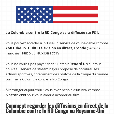
La Colombie contre la RD Congo sera diffusée sur FS1.
Vous pouvez accéder à FS1 via un service de coupe-câble comme
YouTube TV
,
Hulu+Télévision en direct
,
Fronde
(certains
marchés),
Fubo
ou
Flux DirectTV
.
Vous ne voulez pas payer cher ? Obtenir
Renard Un
leur tout
nouveau service de streaming qui propose de nombreuses
actions sportives, notamment des matchs de la Coupe du monde
comme la Colombie contre la RD Congo.
À l’étranger aujourd’hui ? Vous avez besoin d'un VPN comme
NortonVPN
pour vous aider à accéder au flux.
Comment regarder les diffusions en direct de la
Colombie contre la RD Congo au Royaume-Uni