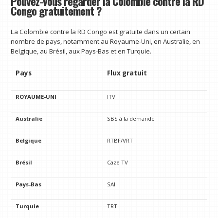
Pouvez-vous regarder la Colombie contre la RD
Congo gratuitement ?
La Colombie contre la RD Congo est gratuite dans un certain
nombre de pays, notamment au Royaume-Uni, en Australie, en
Belgique, au Brésil, aux Pays-Bas et en Turquie.
Pays
Flux gratuit
ROYAUME-UNI
ITV
Australie
SBS à la demande
Belgique
RTBF/VRT
Brésil
Caze TV
Pays-Bas
SAI
Turquie
TRT