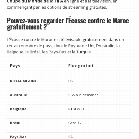
Coupe du Monde de la FIFA
en ligne et à la télévision, en
commençant par les options de streaming gratuites.
Pouvez-vous regarder l’Écosse contre le Maroc
gratuitement ?
L’Écosse contre le Maroc est télévisable gratuitement dans un
certain nombre de pays, dont le Royaume-Uni, l’Australie, la
Belgique, le Brésil, les Pays-Bas et la Turquie.
Pays
Flux gratuit
ROYAUME-UNI
ITV
Australie
SBS à la demande
Belgique
RTBF/VRT
Brésil
Caze TV
Pays-Bas
SAI