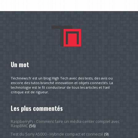
Un mot
Technews.fr est un blog High Tech avec des tests, des avis ou
encore des tutos branché innovation et objets connectés. La
technologie est le fil conducteur de tous les articles et l’œil
critique est de rigueur.
Les plus commentés
RaspberryPi - Comment faire un média-center complet avec
RaspBMC
(56)
Test du Sony A5000 - Hybride compact et connecté
(9)