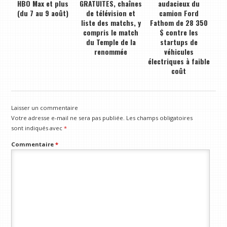
HBO Max et plus
GRATUITES, chaînes
audacieux du
(du 7 au 9 août)
de télévision et
camion Ford
liste des matchs, y
Fathom de 28 350
compris le match
$ contre les
du Temple de la
startups de
renommée
véhicules
électriques à faible
coût
Laisser un commentaire
Votre adresse e-mail ne sera pas publiée.
Les champs obligatoires
sont indiqués avec
*
Commentaire
*