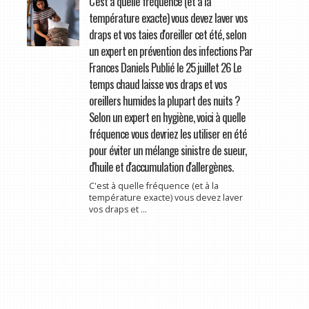
C'est à quelle fréquence (et à la
température exacte) vous devez laver vos
draps et vos taies d'oreiller cet été, selon
un expert en prévention des infections Par
Frances Daniels Publié le 25 juillet 26 Le
temps chaud laisse vos draps et vos
oreillers humides la plupart des nuits ?
Selon un expert en hygiène, voici à quelle
fréquence vous devriez les utiliser en été
pour éviter un mélange sinistre de sueur,
d'huile et d'accumulation d'allergènes.
C'est à quelle fréquence (et à la
température exacte) vous devez laver
vos draps et ...