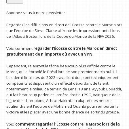
Abonnez-vous à notre newsletter
Regardez les diffusions en direct de l'Écosse contre le Maroc alors
que l'équipe de Steve Clarke affronte les impressionnants Lions
de l'Atlas à Boston lors de la Coupe du Monde de la FIFA 2026.
Voici comment
regarder l'Écosse contre le Maroc en direct
gratuitement
de n'importe où avec un VPN
.
Cependant, ils auront la tâche beaucoup plus difficile contre le
Maroc, qui a ébranlé le Brésil lors de son premier match nul 1-1.
Les demi-finalistes de 2022 travaillent dur, sont techniquement
compétents et disposent d'un effectif débordant de talent,
notamment le milieu de terrain de Lens, 18 ans, Ayyoub Bouaddi,
qui fait beaucoup parler, et l'arrière droit du PSG, vainqueur de la
Ligue des champions, Achraf Hakimi. La plupart des neutres
soutiendraient l'équipe de Mohamed Ouahbi pour remporter la
victoire et les placer avec une bonne chance de sortir du groupe.
Voici
comment regarder l'Écosse contre le Maroc lors de la