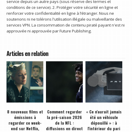
service depuis un autre pays (sous réserve des termes et
conditions de ce service). 2. Protéger votre sécurité en ligne et
renforcer votre confidentialité en ligne à l’étranger. Nous ne
soutenons ni ne tolérons l'utilisation illégale ou malveillante des
services VPN. La consommation de contenu piraté payant n'est ni
approuvée ni approuvée par Future Publishing.
Articles en relation
8 nouveaux films et
Comment regarder
« Ce n'aurait jamais
émissions à
la pré-saison 2026
été un véhicule
regarder ce week-
de la NFL :
dépouillé » : à
end sur Netflix,
diffusions en direct
l'intérieur du pari