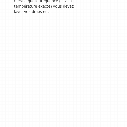
C'est à quelle fréquence (et à la
température exacte) vous devez
laver vos draps et ...