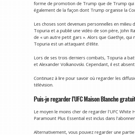
forme de promotion de Trump que de Trump qui la
également de la façon dont Trump organise la C
Les choses sont devenues personnelles en milieu 
Topuria et a publié une vidéo de son père, John R
de « un autre petit gars ». Alors que Gaethje, qui 
Topuria est un attaquant d'élite.
Lors de ses trois derniers combats, Topuria a bat
et Alexander Volkanovski. Cependant, il est absent
Continuez à lire pour savoir où regarder les diffus
télévision.
Puis-je regarder l’UFC Maison Blanche gratu
Le moyen le moins cher de regarder l'UFC White Hou
Paramount Plus Essential est inclus dans l'abonne
Alternativement, vous pouvez regarder une partie 