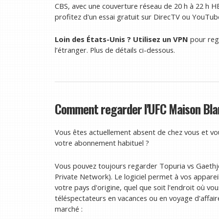
CBS, avec une couverture réseau de 20 h à 22 h HE
profitez d'un essai gratuit sur DirecTV ou YouTub
Loin des États-Unis ?
Utilisez un VPN
pour rega
l’étranger. Plus de détails ci-dessous.
Comment regarder l'UFC Maison Blan
Vous êtes actuellement absent de chez vous et vo
votre abonnement habituel ?
Vous pouvez toujours regarder Topuria vs Gaethje 
Private Network). Le logiciel permet à vos apparei
votre pays d'origine, quel que soit l'endroit où v
téléspectateurs en vacances ou en voyage d'affair
marché :