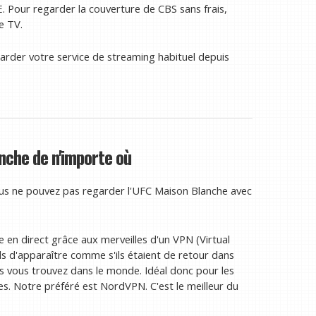
. Pour regarder la couverture de CBS sans frais,
e TV.
rder votre service de streaming habituel depuis
che de n'importe où
us ne pouvez pas regarder l'UFC Maison Blanche avec
en direct grâce aux merveilles d'un VPN (Virtual
ls d'apparaître comme s'ils étaient de retour dans
ous vous trouvez dans le monde. Idéal donc pour les
es. Notre préféré est NordVPN. C'est le meilleur du