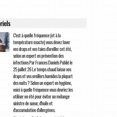
riels
C'est à quelle fréquence (et à la
température exacte) vous devez laver
vos draps et vos taies d'oreiller cet été,
selon un expert en prévention des
infections Par Frances Daniels Publié le
25 juillet 26 Le temps chaud laisse vos
draps et vos oreillers humides la plupart
des nuits ? Selon un expert en hygiène,
voici à quelle fréquence vous devriez les
utiliser en été pour éviter un mélange
sinistre de sueur, d'huile et
d'accumulation d'allergènes.