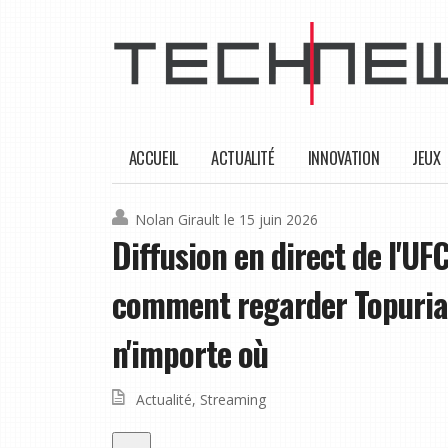
ACCUEIL
ACTUALITÉ
INNOVATION
JEUX
Nolan Girault
le 15 juin 2026
Diffusion en direct de l'U
comment regarder Topuria 
n'importe où
Actualité
,
Streaming