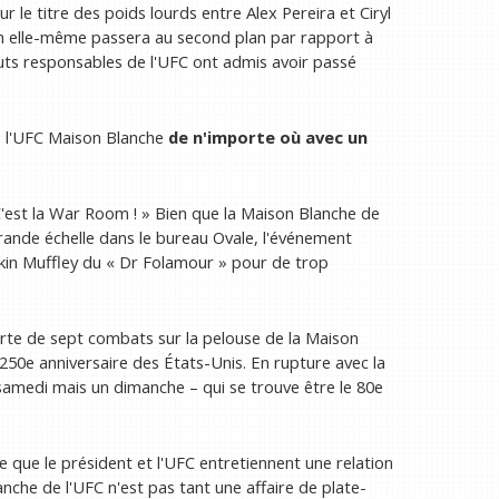
r le titre des poids lourds entre Alex Pereira et Ciryl
on elle-même passera au second plan par rapport à
auts responsables de l'UFC ont admis avoir passé
de l'UFC Maison Blanche
de n'importe où avec un
C'est la War Room ! » Bien que la Maison Blanche de
grande échelle dans le bureau Ovale, l'événement
in Muffley du « Dr Folamour » pour de trop
arte de sept combats sur la pelouse de la Maison
50e anniversaire des États-Unis. En rupture avec la
n samedi mais un dimanche – qui se trouve être le 80e
e que le président et l'UFC entretiennent une relation
che de l'UFC n'est pas tant une affaire de plate-