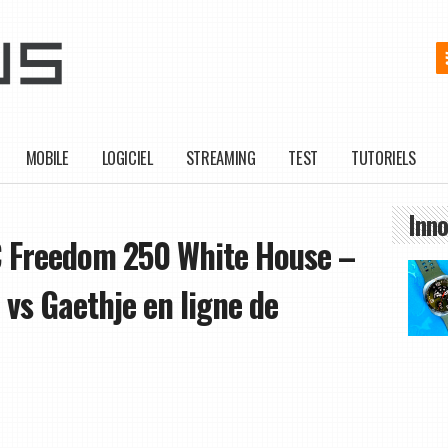
MOBILE
LOGICIEL
STREAMING
TEST
TUTORIELS
Inno
FC Freedom 250 White House –
vs Gaethje en ligne de