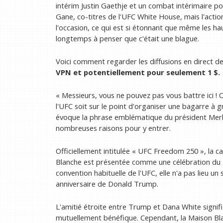
intérim Justin Gaethje et un combat intérimaire pou
Gane, co-titres de l'UFC White House, mais l'acti
l'occasion, ce qui est si étonnant que même les h
longtemps à penser que c'était une blague.
Voici comment regarder les diffusions en direct 
VPN
et potentiellement pour seulement 1 $.
« Messieurs, vous ne pouvez pas vous battre ici ! 
l'UFC soit sur le point d'organiser une bagarre à 
évoque la phrase emblématique du président Merk
nombreuses raisons pour y entrer.
Officiellement intitulée « UFC Freedom 250 », la c
Blanche est présentée comme une célébration du 2
convention habituelle de l'UFC, elle n'a pas lieu u
anniversaire de Donald Trump.
L'amitié étroite entre Trump et Dana White signifi
mutuellement bénéfique. Cependant, la Maison Blan