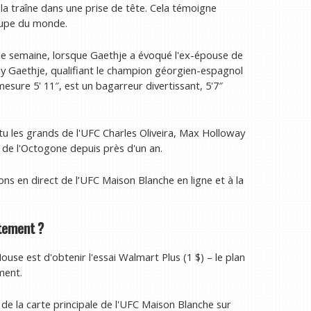
 traîne dans une prise de tête. Cela témoigne
oupe du monde.
de semaine, lorsque Gaethje a évoqué l'ex-épouse de
ay Gaethje, qualifiant le champion géorgien-espagnol
mesure 5' 11″, est un bagarreur divertissant, 5'7″
tu les grands de l'UFC Charles Oliveira, Max Holloway
 de l'Octogone depuis près d'un an.
ions en direct de l’UFC Maison Blanche en ligne et à la
itement ?
se est d'obtenir l'essai Walmart Plus (1 $) – le plan
ment.
de la carte principale de l'UFC Maison Blanche sur