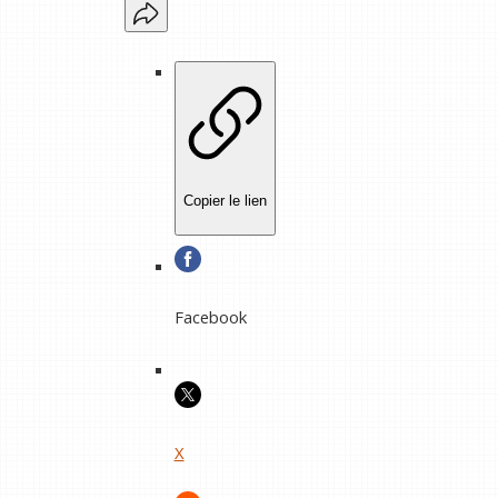
Copier le lien
Facebook
X