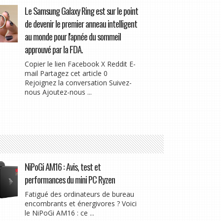
Le Samsung Galaxy Ring est sur le point
de devenir le premier anneau intelligent
au monde pour l'apnée du sommeil
approuvé par la FDA.
Copier le lien Facebook X Reddit E-
mail Partagez cet article 0
Rejoignez la conversation Suivez-
nous Ajoutez-nous ...
NiPoGi AM16 : Avis, test et
performances du mini PC Ryzen
Fatigué des ordinateurs de bureau
encombrants et énergivores ? Voici
le NiPoGi AM16 : ce ...