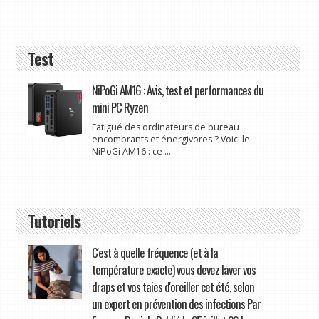
Test
NiPoGi AM16 : Avis, test et performances du
mini PC Ryzen
Fatigué des ordinateurs de bureau
encombrants et énergivores ? Voici le
NiPoGi AM16 : ce ...
Tutoriels
C'est à quelle fréquence (et à la
température exacte) vous devez laver vos
draps et vos taies d'oreiller cet été, selon
un expert en prévention des infections Par