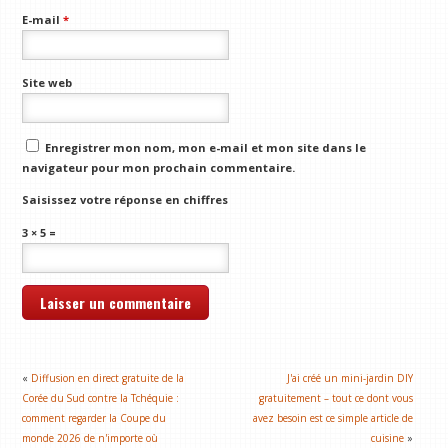
E-mail
*
Site web
Enregistrer mon nom, mon e-mail et mon site dans le
navigateur pour mon prochain commentaire.
Saisissez votre réponse en chiffres
3 × 5 =
«
Diffusion en direct gratuite de la
J'ai créé un mini-jardin DIY
Corée du Sud contre la Tchéquie :
gratuitement – ​​tout ce dont vous
comment regarder la Coupe du
avez besoin est ce simple article de
monde 2026 de n'importe où
cuisine
»