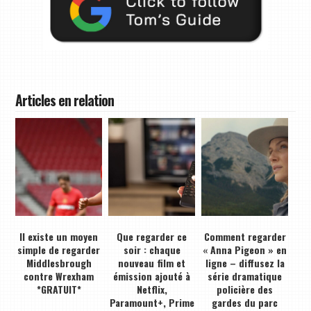
Articles en relation
Il existe un moyen
Que regarder ce
Comment regarder
simple de regarder
soir : chaque
« Anna Pigeon » en
Middlesbrough
nouveau film et
ligne – diffusez la
contre Wrexham
émission ajouté à
série dramatique
*GRATUIT*
Netflix,
policière des
Paramount+, Prime
gardes du parc