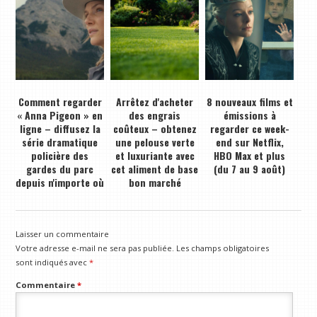
Comment regarder
Arrêtez d'acheter
8 nouveaux films et
« Anna Pigeon » en
des engrais
émissions à
ligne – diffusez la
coûteux – obtenez
regarder ce week-
série dramatique
une pelouse verte
end sur Netflix,
policière des
et luxuriante avec
HBO Max et plus
gardes du parc
cet aliment de base
(du 7 au 9 août)
depuis n'importe où
bon marché
Laisser un commentaire
Votre adresse e-mail ne sera pas publiée.
Les champs obligatoires
sont indiqués avec
*
Commentaire
*