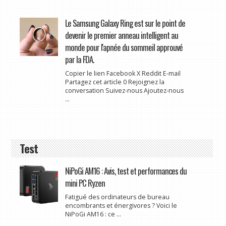
Le Samsung Galaxy Ring est sur le point de
devenir le premier anneau intelligent au
monde pour l'apnée du sommeil approuvé
par la FDA.
Copier le lien Facebook X Reddit E-mail
Partagez cet article 0 Rejoignez la
conversation Suivez-nous Ajoutez-nous
...
Test
NiPoGi AM16 : Avis, test et performances du
mini PC Ryzen
Fatigué des ordinateurs de bureau
encombrants et énergivores ? Voici le
NiPoGi AM16 : ce ...