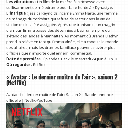
Les vibrations :
Un film de la misère à la richesse avec
suffisamment de mélodrame pour faire honte à « Dynasty ».
L'intrigue :
Jessica Reynolds incarne Emma Harte, une femme
de ménage du Yorkshire qui refuse de rester dans la vie de
station qui lui a été assignée. Après une trahison et un chagrin
d'amour, Emma passe des décennies à bâtir un empire qui
s'étend des landes à Manhattan. Au moment où Brenda Blethyn
prend la relève en tant qu'Emma aînée, elle a conquis le monde
des affaires, mais les drames familiaux peuvent s'avérer plus
difficiles que n'importe quel ennemi commercial.
Date de première :
Épisodes 1 et 2 le mercredi 24 juin à 3 h HE
Où regarder :
BritBox
« Avatar : Le dernier maître de l'air », saison 2
(Netflix)
Avatar : Le dernier maître de l'air : Saison 2 | Bande-annonce
officielle | Netflix-YouTube