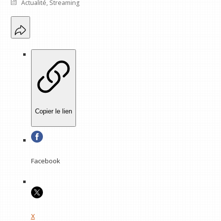
Actualité
,
Streaming
Copier le lien
Facebook
X