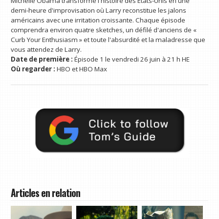
Michelle Obama transforme l'histoire des États-Unis en une
demi-heure d'improvisation où Larry reconstitue les jalons
américains avec une irritation croissante. Chaque épisode
comprendra environ quatre sketches, un défilé d'anciens de «
Curb Your Enthusiasm » et toute l'absurdité et la maladresse que
vous attendez de Larry.
Date de première :
Épisode 1 le vendredi 26 juin à 21 h HE
Où regarder :
HBO et HBO Max
Articles en relation