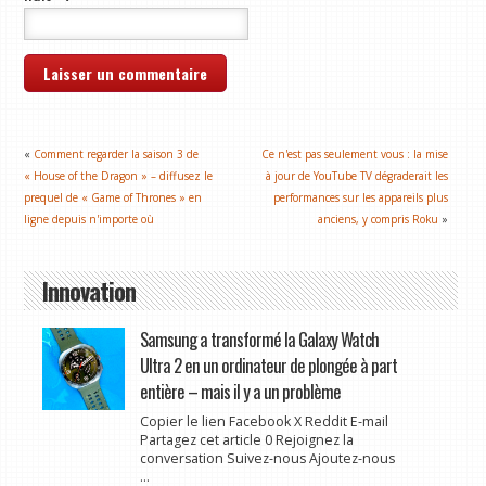
«
Comment regarder la saison 3 de
Ce n'est pas seulement vous : la mise
« House of the Dragon » – diffusez le
à jour de YouTube TV dégraderait les
prequel de « Game of Thrones » en
performances sur les appareils plus
ligne depuis n'importe où
anciens, y compris Roku
»
Innovation
Samsung a transformé la Galaxy Watch
Ultra 2 en un ordinateur de plongée à part
entière – mais il y a un problème
Copier le lien Facebook X Reddit E-mail
Partagez cet article 0 Rejoignez la
conversation Suivez-nous Ajoutez-nous
...