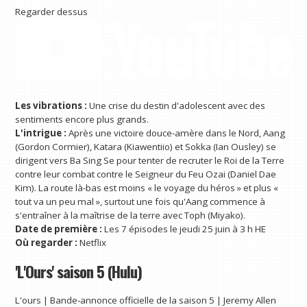
Regarder dessus
Les vibrations :
Une crise du destin d'adolescent avec des
sentiments encore plus grands.
L'intrigue :
Après une victoire douce-amère dans le Nord, Aang
(Gordon Cormier), Katara (Kiawentiio) et Sokka (Ian Ousley) se
dirigent vers Ba Sing Se pour tenter de recruter le Roi de la Terre
contre leur combat contre le Seigneur du Feu Ozai (Daniel Dae
Kim). La route là-bas est moins « le voyage du héros » et plus «
tout va un peu mal », surtout une fois qu'Aang commence à
s'entraîner à la maîtrise de la terre avec Toph (Miyako).
Date de première :
Les 7 épisodes le jeudi 25 juin à 3 h HE
Où regarder :
Netflix
'L'Ours' saison 5 (Hulu)
L'ours | Bande-annonce officielle de la saison 5 | Jeremy Allen