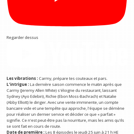
Regarder dessus
Les vibrations :
Carmy, prépare tes couteaux et pars.
L'intrigue :
La dernière saison commence le matin après que
Carmy (Jeremy Allen White) s'éloigne du restaurant, laissant
Sydney (Ayo Edebiri), Richie (Ebon Moss-Bachrach) et Natalie
(Abby Elliott) le diriger. Avec une vente imminente, un compte
bancaire vide et une tempête qui approche, l'équipe se démène
pour réaliser un dernier service et décider ce que « parfait »
signifie. Ce n'est peut-être pas la nourriture, mais les amis qu'ils
se sont fait en cours de route.
Date de première :
Les 8 épisodes le jeudi 25 juin à 21 h HE