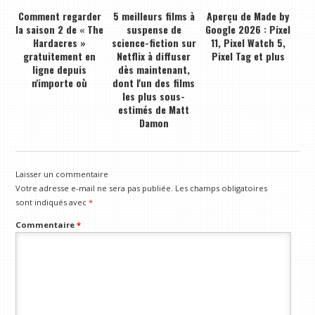
Comment regarder
5 meilleurs films à
Aperçu de Made by
la saison 2 de « The
suspense de
Google 2026 : Pixel
Hardacres »
science-fiction sur
11, Pixel Watch 5,
gratuitement en
Netflix à diffuser
Pixel Tag et plus
ligne depuis
dès maintenant,
n'importe où
dont l'un des films
les plus sous-
estimés de Matt
Damon
Laisser un commentaire
Votre adresse e-mail ne sera pas publiée.
Les champs obligatoires
sont indiqués avec
*
Commentaire
*