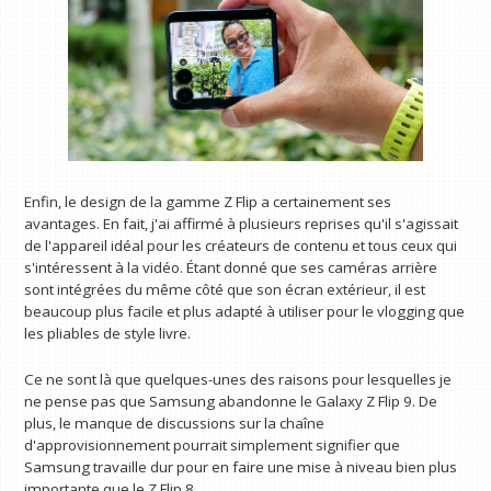
Enfin, le design de la gamme Z Flip a certainement ses
avantages. En fait, j'ai affirmé à plusieurs reprises qu'il s'agissait
de l'appareil idéal pour les créateurs de contenu et tous ceux qui
s'intéressent à la vidéo. Étant donné que ses caméras arrière
sont intégrées du même côté que son écran extérieur, il est
beaucoup plus facile et plus adapté à utiliser pour le vlogging que
les pliables de style livre.
Ce ne sont là que quelques-unes des raisons pour lesquelles je
ne pense pas que Samsung abandonne le Galaxy Z Flip 9. De
plus, le manque de discussions sur la chaîne
d'approvisionnement pourrait simplement signifier que
Samsung travaille dur pour en faire une mise à niveau bien plus
importante que le Z Flip 8.