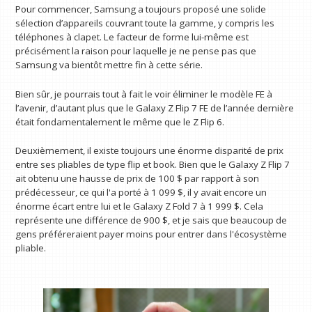
Pour commencer, Samsung a toujours proposé une solide
sélection d’appareils couvrant toute la gamme, y compris les
téléphones à clapet. Le facteur de forme lui-même est
précisément la raison pour laquelle je ne pense pas que
Samsung va bientôt mettre fin à cette série.
Bien sûr, je pourrais tout à fait le voir éliminer le modèle FE à
l’avenir, d’autant plus que le Galaxy Z Flip 7 FE de l’année dernière
était fondamentalement le même que le Z Flip 6.
Deuxièmement, il existe toujours une énorme disparité de prix
entre ses pliables de type flip et book. Bien que le Galaxy Z Flip 7
ait obtenu une hausse de prix de 100 $ par rapport à son
prédécesseur, ce qui l'a porté à 1 099 $, il y avait encore un
énorme écart entre lui et le Galaxy Z Fold 7 à 1 999 $. Cela
représente une différence de 900 $, et je sais que beaucoup de
gens préféreraient payer moins pour entrer dans l'écosystème
pliable.