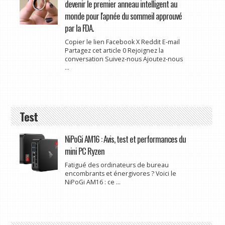
devenir le premier anneau intelligent au
monde pour l'apnée du sommeil approuvé
par la FDA.
Copier le lien Facebook X Reddit E-mail
Partagez cet article 0 Rejoignez la
conversation Suivez-nous Ajoutez-nous
...
Test
NiPoGi AM16 : Avis, test et performances du
mini PC Ryzen
Fatigué des ordinateurs de bureau
encombrants et énergivores ? Voici le
NiPoGi AM16 : ce ...