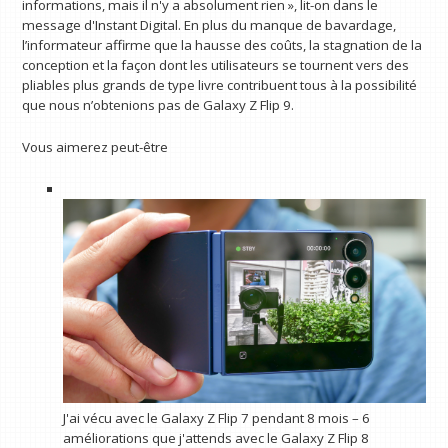
informations, mais il n'y a absolument rien », lit-on dans le
message d'Instant Digital. En plus du manque de bavardage,
l’informateur affirme que la hausse des coûts, la stagnation de la
conception et la façon dont les utilisateurs se tournent vers des
pliables plus grands de type livre contribuent tous à la possibilité
que nous n’obtenions pas de Galaxy Z Flip 9.
Vous aimerez peut-être
J'ai vécu avec le Galaxy Z Flip 7 pendant 8 mois – 6
améliorations que j'attends avec le Galaxy Z Flip 8