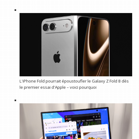
L'iPhone Fold pourrait époustoufler le Galaxy Z Fold 8 dès
le premier essai d'Apple – voici pourquoi