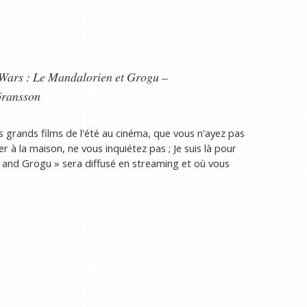
Wars : Le Mandalorien et Grogu –
öransson
us grands films de l'été au cinéma, que vous n'ayez pas
r à la maison, ne vous inquiétez pas ; Je suis là pour
 and Grogu » sera diffusé en streaming et où vous