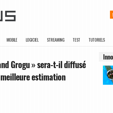
MOBILE
LOGICIEL
STREAMING
TEST
TUTORIELS
Inno
d Grogu » sera-t-il diffusé
 meilleure estimation