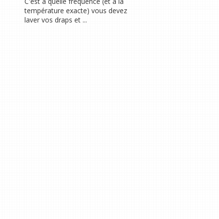
C'est à quelle fréquence (et à la
température exacte) vous devez
laver vos draps et ...