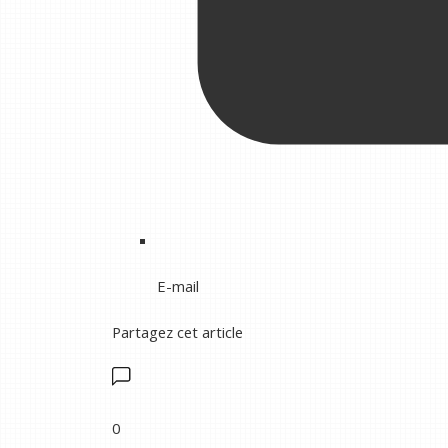
E-mail
Partagez cet article
0