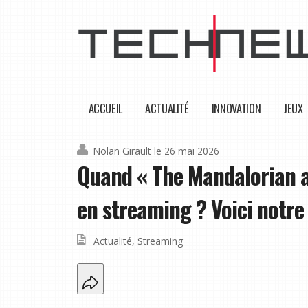
ACCUEIL
ACTUALITÉ
INNOVATION
JEUX
Nolan Girault
le 26 mai 2026
Quand « The Mandalorian an
en streaming ? Voici notre
Actualité
,
Streaming