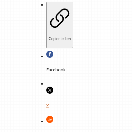
Copier le lien
Facebook
X