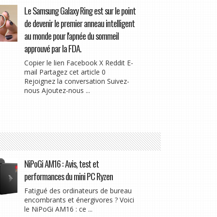
Le Samsung Galaxy Ring est sur le point
de devenir le premier anneau intelligent
au monde pour l'apnée du sommeil
approuvé par la FDA.
Copier le lien Facebook X Reddit E-
mail Partagez cet article 0
Rejoignez la conversation Suivez-
nous Ajoutez-nous ...
NiPoGi AM16 : Avis, test et
performances du mini PC Ryzen
Fatigué des ordinateurs de bureau
encombrants et énergivores ? Voici
le NiPoGi AM16 : ce ...