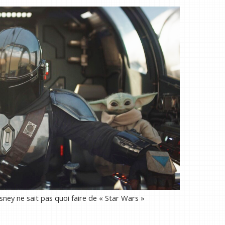
ney ne sait pas quoi faire de « Star Wars »