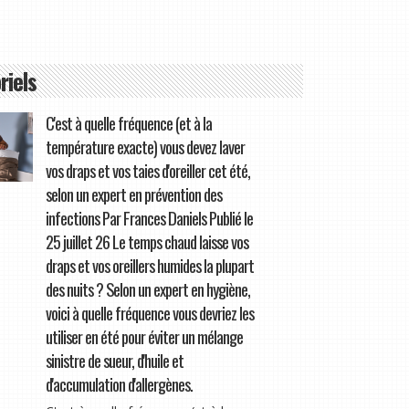
riels
C'est à quelle fréquence (et à la
température exacte) vous devez laver
vos draps et vos taies d'oreiller cet été,
selon un expert en prévention des
infections Par Frances Daniels Publié le
25 juillet 26 Le temps chaud laisse vos
draps et vos oreillers humides la plupart
des nuits ? Selon un expert en hygiène,
voici à quelle fréquence vous devriez les
utiliser en été pour éviter un mélange
sinistre de sueur, d'huile et
d'accumulation d'allergènes.