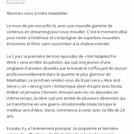
Abonnez-vous à notre newsletter
Le mois de juin est enfin là, avec une nouvelle gamme de
contenus en streaming pour vous mouiller. C'est le moment idéal
pour rester à l'intérieur et s'imprégner de superbes nouvelles
émissions et films sans succomber à la chaleur estivale.
Le 2 juin, la première de trois épisodes de « Not Adapted For
Work » sera en tête du peloton, qui suit cinq jeunes d'une
vingtaine d'années obsédés par le travail et s'efforçant de réussir
professionnellement dans le quartier le plus glamour de
Manhattan. Le prochain rendez-vous du 8 juin sera « Alice and
Steve », un « wrong-com » britannique plein d'esprit avec Nicola
Walker et Jemaine Clement. Arrivant avec les six épisodes en
même temps, la série suit une amitié de plusieurs décennies qui
se transforme en une guerre émotionnelle totale lorsque le
meilleur ami d'Alice, Steve, commence à sortir avec sa fille de 26
ans.
Ensuite, il y a l'événement principal : la cinquième et dernière