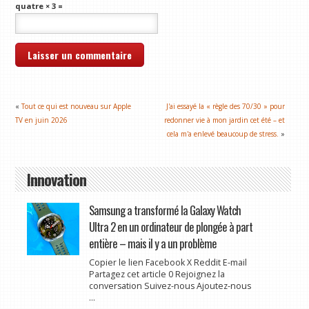
quatre × 3 =
«
Tout ce qui est nouveau sur Apple
J'ai essayé la « règle des 70/30 » pour
TV en juin 2026
redonner vie à mon jardin cet été – et
cela m'a enlevé beaucoup de stress.
»
Innovation
Samsung a transformé la Galaxy Watch
Ultra 2 en un ordinateur de plongée à part
entière – mais il y a un problème
Copier le lien Facebook X Reddit E-mail
Partagez cet article 0 Rejoignez la
conversation Suivez-nous Ajoutez-nous
...