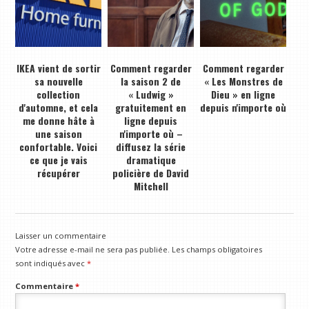
IKEA vient de sortir
Comment regarder
Comment regarder
sa nouvelle
la saison 2 de
« Les Monstres de
collection
« Ludwig »
Dieu » en ligne
d'automne, et cela
gratuitement en
depuis n'importe où
me donne hâte à
ligne depuis
une saison
n'importe où –
confortable. Voici
diffusez la série
ce que je vais
dramatique
récupérer
policière de David
Mitchell
Laisser un commentaire
Votre adresse e-mail ne sera pas publiée.
Les champs obligatoires
sont indiqués avec
*
Commentaire
*