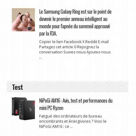
Le Samsung Galaxy Ring est sur le point de
devenir le premier anneau intelligent au
monde pour l'apnée du sommeil approuvé
par la FDA.
Copier le lien Facebook X Reddit E-mail
Partagez cet article 0 Rejoignez la
conversation Suivez-nous Ajoutez-nous
...
Test
NiPoGi AM16 : Avis, test et performances du
mini PC Ryzen
Fatigué des ordinateurs de bureau
encombrants et énergivores ? Voici le
NiPoGi AM16 : ce ...