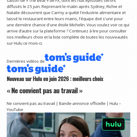
saison de « The Bear » de FX, dont les huit épisodes seront
diffusés le 25 juin. Reprenant le matin après Sydney, Richie et
Natalie découvrent que Carmy a quitté l'industrie alimentaire et
laissé le restaurant entre leurs mains, l'équipe doit s'unir pour
une dernière chance d'une étoile Michelin. Vous voulez voir ce qui
arrive d’autre sur la plateforme ? Continuez à lire pour consulter
nos meilleurs choix et la liste complète de toutes les nouveautés
sur Hulu ce mois-ci.
Dernières vidéos de
Nouveau sur Hulu en juin 2026 : meilleurs choix
« Ne convient pas au travail »
Ne convient pas au travail | Bande-annonce officielle | Hulu –
YouTube