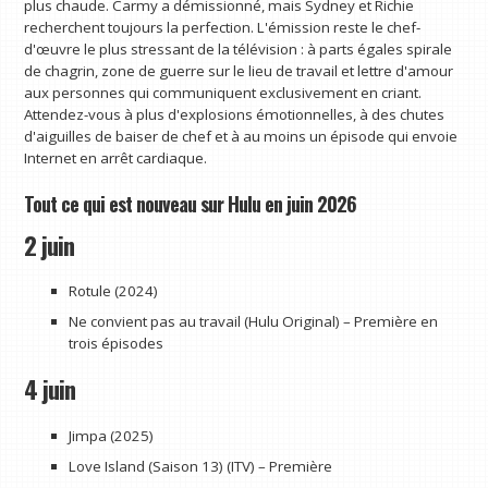
plus chaude. Carmy a démissionné, mais Sydney et Richie
recherchent toujours la perfection. L'émission reste le chef-
d'œuvre le plus stressant de la télévision : à parts égales spirale
de chagrin, zone de guerre sur le lieu de travail et lettre d'amour
aux personnes qui communiquent exclusivement en criant.
Attendez-vous à plus d'explosions émotionnelles, à des chutes
d'aiguilles de baiser de chef et à au moins un épisode qui envoie
Internet en arrêt cardiaque.
Tout ce qui est nouveau sur Hulu en juin 2026
2 juin
Rotule (2024)
Ne convient pas au travail (Hulu Original) – Première en
trois épisodes
4 juin
Jimpa (2025)
Love Island (Saison 13) (ITV) – Première