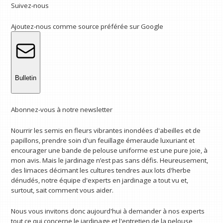
Suivez-nous
Ajoutez-nous comme source préférée sur Google
Bulletin
Abonnez-vous à notre newsletter
Nourrir les semis en fleurs vibrantes inondées d'abeilles et de
papillons, prendre soin d'un feuillage émeraude luxuriant et
encourager une bande de pelouse uniforme est une pure joie, à
mon avis. Mais le jardinage n’est pas sans défis. Heureusement,
des limaces décimant les cultures tendres aux lots d'herbe
dénudés, notre équipe d'experts en jardinage a tout vu et,
surtout, sait comment vous aider.
Nous vous invitons donc aujourd'hui à demander à nos experts
tout ce qui concerne le jardinage et l'entretien de la pelouse,