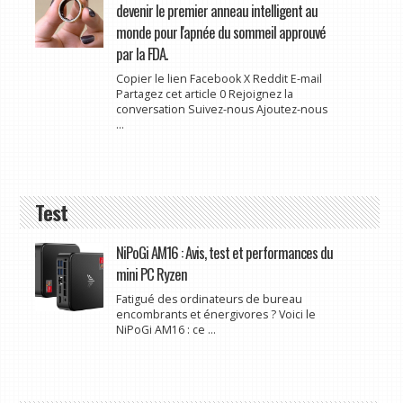
devenir le premier anneau intelligent au
monde pour l'apnée du sommeil approuvé
par la FDA.
Copier le lien Facebook X Reddit E-mail
Partagez cet article 0 Rejoignez la
conversation Suivez-nous Ajoutez-nous
...
Test
NiPoGi AM16 : Avis, test et performances du
mini PC Ryzen
Fatigué des ordinateurs de bureau
encombrants et énergivores ? Voici le
NiPoGi AM16 : ce ...