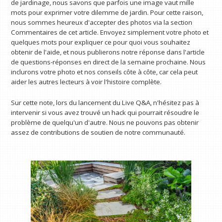
de jardinage, nous savons que parfois une image vaut mille
mots pour exprimer votre dilemme de jardin. Pour cette raison,
nous sommes heureux d'accepter des photos via la section
Commentaires de cet article. Envoyez simplement votre photo et
quelques mots pour expliquer ce pour quoi vous souhaitez
obtenir de l'aide, et nous publierons notre réponse dans l'article
de questions-réponses en direct de la semaine prochaine. Nous
inclurons votre photo et nos conseils côte à côte, car cela peut
aider les autres lecteurs à voir l'histoire complète.
Sur cette note, lors du lancement du Live Q&A, n'hésitez pas à
intervenir si vous avez trouvé un hack qui pourrait résoudre le
problème de quelqu'un d'autre. Nous ne pouvons pas obtenir
assez de contributions de soutien de notre communauté.