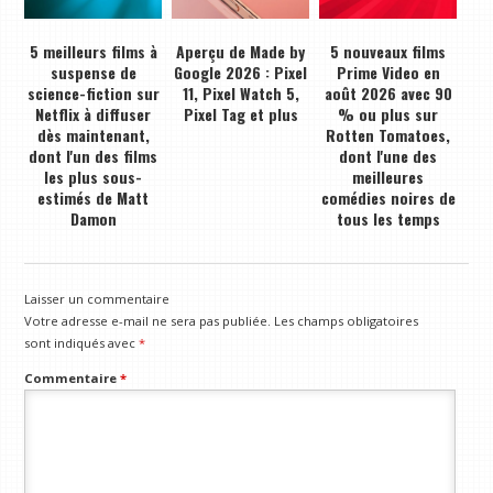
5 meilleurs films à
Aperçu de Made by
5 nouveaux films
suspense de
Google 2026 : Pixel
Prime Video en
science-fiction sur
11, Pixel Watch 5,
août 2026 avec 90
Netflix à diffuser
Pixel Tag et plus
% ou plus sur
dès maintenant,
Rotten Tomatoes,
dont l'un des films
dont l'une des
les plus sous-
meilleures
estimés de Matt
comédies noires de
Damon
tous les temps
Laisser un commentaire
Votre adresse e-mail ne sera pas publiée.
Les champs obligatoires
sont indiqués avec
*
Commentaire
*