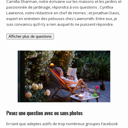
Camilla Sharman, notre écrivaine sur les maisons et les jardins et
passionnée de jardinage, répondra à vos questions ; Cynthia
Lawrence, notre rédactrice en chef de Homes ; et Jonathan Davis,
expert en entretien des pelouses chez Lawnsmith. Entre eux, je
suis convaincu qu’il n’y a rien auquel ils ne puissent répondre.
Afficher plus de questions
Posez une question avec ou sans photos
En tant que adeptes actifs de trop nombreux groupes Facebook