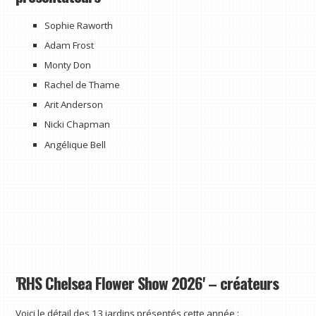
Sophie Raworth
Adam Frost
Monty Don
Rachel de Thame
Arit Anderson
Nicki Chapman
Angélique Bell
'RHS Chelsea Flower Show 2026' – créateurs
Voici le détail des 13 jardins présentés cette année :