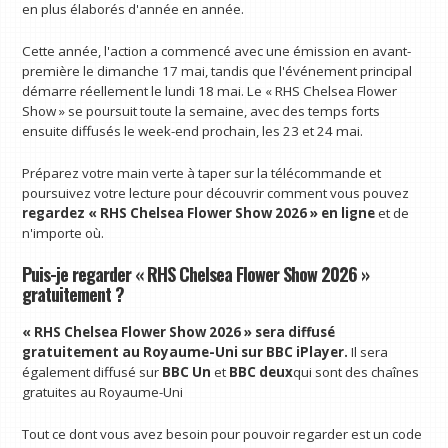
en plus élaborés d'année en année.
Cette année, l'action a commencé avec une émission en avant-
première le dimanche 17 mai, tandis que l'événement principal
démarre réellement le lundi 18 mai. Le « RHS Chelsea Flower
Show » se poursuit toute la semaine, avec des temps forts
ensuite diffusés le week-end prochain, les 23 et 24 mai.
Préparez votre main verte à taper sur la télécommande et
poursuivez votre lecture pour découvrir comment vous pouvez
regardez « RHS Chelsea Flower Show 2026 » en ligne
et de
n'importe où.
Puis-je regarder « RHS Chelsea Flower Show 2026 »
gratuitement ?
« RHS Chelsea Flower Show 2026 » sera diffusé
gratuitement au Royaume-Uni sur
BBC iPlayer
.
Il sera
également diffusé sur
BBC Un
et
BBC deux
qui sont des chaînes
gratuites au Royaume-Uni
Tout ce dont vous avez besoin pour pouvoir regarder est un code