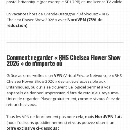
postal britannique (par exemple SE1 7PB) et une licence TV valide.
En vacances hors de Grande-Bretagne ? Débloquez « RHS
Chelsea Flower Show 2026 » avec
NordVPN (75% de
réduction)
.
Comment regarder « RHS Chelsea Flower Show
2026 » de n'importe où
Grâce aux merveilles d'un
VPN
(Virtual Private Network), le « RHS
Chelsea Flower Show 2026 » devrait être accessible aux
Britanniques, où qu'ils se trouvent. Le logiciel permet à vos
appareils de donner l'impression d'être de retour au Royaume-
Uni et de regarder iPlayer gratuitement, comme si vous étiez de
retour chez vous.
Tous les VPN ne fonctionnent pas pour cela, mais
NordVPN
fait
(nous l'utilisons quotidiennement) et vous pouvez obtenir un
offre exclusive ci-dessous :