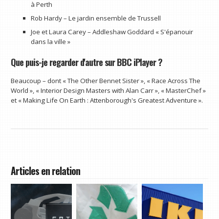
à Perth
Rob Hardy – Le jardin ensemble de Trussell
Joe et Laura Carey – Addleshaw Goddard « S'épanouir
dans la ville »
Que puis-je regarder d'autre sur BBC iPlayer ?
Beaucoup – dont « The Other Bennet Sister », « Race Across The
World », « Interior Design Masters with Alan Carr », « MasterChef »
et « Making Life On Earth : Attenborough's Greatest Adventure ».
Articles en relation