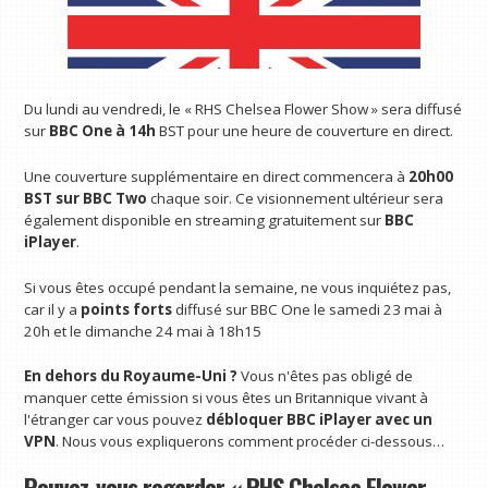
Du lundi au vendredi, le « RHS Chelsea Flower Show » sera diffusé
sur
BBC One à 14h
BST pour une heure de couverture en direct.
Une couverture supplémentaire en direct commencera à
20h00
BST sur BBC Two
chaque soir. Ce visionnement ultérieur sera
également disponible en streaming gratuitement sur
BBC
iPlayer
.
Si vous êtes occupé pendant la semaine, ne vous inquiétez pas,
car il y a
points forts
diffusé sur BBC One le samedi 23 mai à
20h et le dimanche 24 mai à 18h15
En dehors du Royaume-Uni ?
Vous n'êtes pas obligé de
manquer cette émission si vous êtes un Britannique vivant à
l'étranger car vous pouvez
débloquer BBC iPlayer avec un
VPN
. Nous vous expliquerons comment procéder ci-dessous…
Pouvez-vous regarder « RHS Chelsea Flower