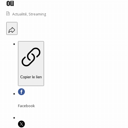
où
Actualité
,
Streaming
Copier le lien
Facebook