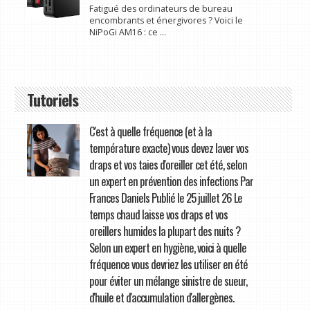
Fatigué des ordinateurs de bureau
encombrants et énergivores ? Voici le
NiPoGi AM16 : ce ...
Tutoriels
C'est à quelle fréquence (et à la
température exacte) vous devez laver vos
draps et vos taies d'oreiller cet été, selon
un expert en prévention des infections Par
Frances Daniels Publié le 25 juillet 26 Le
temps chaud laisse vos draps et vos
oreillers humides la plupart des nuits ?
Selon un expert en hygiène, voici à quelle
fréquence vous devriez les utiliser en été
pour éviter un mélange sinistre de sueur,
d'huile et d'accumulation d'allergènes.