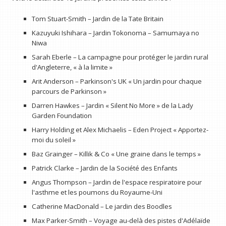
Tom Stuart-Smith – Jardin de la Tate Britain
Kazuyuki Ishihara – Jardin Tokonoma – Samumaya no
Niwa
Sarah Eberle – La campagne pour protéger le jardin rural
d'Angleterre, « à la limite »
Arit Anderson – Parkinson's UK « Un jardin pour chaque
parcours de Parkinson »
Darren Hawkes – Jardin « Silent No More » de la Lady
Garden Foundation
Harry Holding et Alex Michaelis – Eden Project « Apportez-
moi du soleil »
Baz Grainger – Killik & Co « Une graine dans le temps »
Patrick Clarke – Jardin de la Société des Enfants
Angus Thompson – Jardin de l'espace respiratoire pour
l'asthme et les poumons du Royaume-Uni
Catherine MacDonald – Le jardin des Boodles
Max Parker-Smith – Voyage au-delà des pistes d'Adélaïde