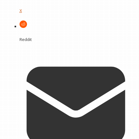
X
Reddit