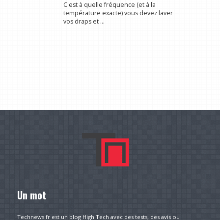
C'est à quelle fréquence (et à la
température exacte) vous devez laver
vos draps et ...
Un mot
Technews.fr est un blog High Tech avec des tests, des avis ou