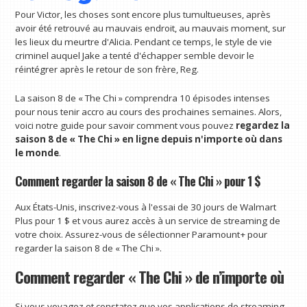
Pour Victor, les choses sont encore plus tumultueuses, après
avoir été retrouvé au mauvais endroit, au mauvais moment, sur
les lieux du meurtre d'Alicia. Pendant ce temps, le style de vie
criminel auquel Jake a tenté d'échapper semble devoir le
réintégrer après le retour de son frère, Reg.
La saison 8 de « The Chi » comprendra 10 épisodes intenses
pour nous tenir accro au cours des prochaines semaines. Alors,
voici notre guide pour savoir comment vous pouvez
regardez la
saison 8 de « The Chi » en ligne depuis n'importe où dans
le monde
.
Comment regarder la saison 8 de « The Chi » pour 1 $
Aux États-Unis, inscrivez-vous à l'essai de 30 jours de Walmart
Plus pour 1 $ et vous aurez accès à un service de streaming de
votre choix. Assurez-vous de sélectionner Paramount+ pour
regarder la saison 8 de « The Chi ».
Comment regarder « The Chi » de n’importe où
Si vous voyagez et constatez que vos applications de streaming