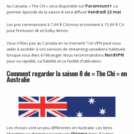
Au Canada, « The Chi » sera disponible sur
Paramount+
. Le
premier épisode de la saison 8 sera diffusé
Vendredi 22 mai
.
Les prix commencent à 7,99 $ CA/mois et montent à 15,99 $ CA
pour l’inclusion 4k et Dolby Atmos.
Vous n'êtes pas au Canada en ce moment ? Un VPN peut vous
aider à accéder à vos services de streaming canadiens habituels
lorsque vous êtes à l'étranger. Nous recommandons
NordVPN
pour sa rapidité, sa fiabilité et sa facilité d'utilisation.
Comment regarder la saison 8 de « The Chi » en
Australie
Les choses sont un peu différentes en Australie. Les titres
Showtime se dirigent souvent vers
Disney+
dans d'autres