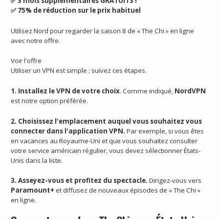
✅ 3 mois supplémentaires GRATUITS !
✅ 75% de réduction sur le prix habituel
Utilisez Nord pour regarder la saison 8 de « The Chi » en ligne
avec notre offre.
Voir l'offre
Utiliser un VPN est simple ; suivez ces étapes.
1. Installez le VPN de votre choix
. Comme indiqué,
NordVPN
est notre option préférée.
2. Choisissez l'emplacement auquel vous souhaitez vous
connecter dans l'application VPN.
Par exemple, si vous êtes
en vacances au Royaume-Uni et que vous souhaitez consulter
votre service américain régulier, vous devez sélectionner États-
Unis dans la liste.
3. Asseyez-vous et profitez du spectacle.
Dirigez-vous vers
Paramount+
et diffusez de nouveaux épisodes de « The Chi »
en ligne.