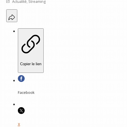
Actualité
,
Streaming
Copier le lien
Facebook
X