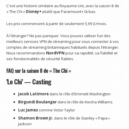
C'est une histoire similaire au Royaume-Uni, avec la saison 8 de
« The Chi »
Disney+
plutôt que Paramount+ là-bas.
Les prix commencent à partir de seulement 5,99 £/mois.
À l'étranger? Ne pas paniquer. Vous pouvez utiliser l’un des
meilleurs services VPN de streaming pour vous connecter à vos
comptes de streaming britanniques habituels depuis l’étranger.
Nous recommandons
NordVPN
pour sa rapidité, sa fiabilité et
ses fonctionnalités de sécurité fiables.
FAQ sur la saison 8 de « The Chi »
'Le Chi' — Casting
Jacob Latimore
dans le rôle d'Emmett Washington
Birgundi Boulanger
dans le rôle de Kiesha Williams
Luc James
comme Victor Taylor
Shamon Brown Jr.
dans le rôle de Stanley « Papa »
Jackson