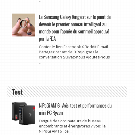
...
Le Samsung Galaxy Ring est sur le point de
devenir le premier anneau intelligent au
monde pour l'apnée du sommeil approuvé
par la FDA.
Copier le lien Facebook X Reddit E-mail
Partagez cet article 0 Rejoignez la
conversation Suivez-nous Ajoutez-nous
...
Test
NiPoGi AM16 : Avis, test et performances du
mini PC Ryzen
Fatigué des ordinateurs de bureau
encombrants et énergivores ? Voici le
NiPoGi AM16 : ce ...