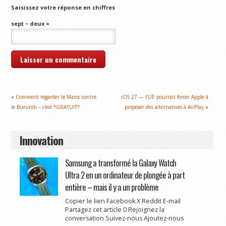
Saisissez votre réponse en chiffres
sept − deux =
«
Comment regarder le Maroc contre
iOS 27 — l'UE pourrait forcer Apple à
le Burundi – c'est *GRATUIT*
proposer des alternatives à AirPlay
»
Innovation
Samsung a transformé la Galaxy Watch
Ultra 2 en un ordinateur de plongée à part
entière – mais il y a un problème
Copier le lien Facebook X Reddit E-mail
Partagez cet article 0 Rejoignez la
conversation Suivez-nous Ajoutez-nous