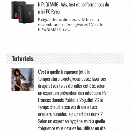
NiPoGi AM16 : Avis, test et performances du
mini PC Ryzen
Fatigué des ordinateurs de bureau
encombrants et énergivores ? Voici le
NiPoGi AM16 : ce ...
Tutoriels
C'est à quelle fréquence (et à la
température exacte) vous devez laver vos
draps et vos taies d'oreiller cet été, selon
un expert en prévention des infections Par
Frances Daniels Publié le 25 juillet 26 Le
temps chaud laisse vos draps et vos
oreillers humides la plupart des nuits ?
Selon un expert en hygiène, voici à quelle
fréquence vous devriez les utiliser en été