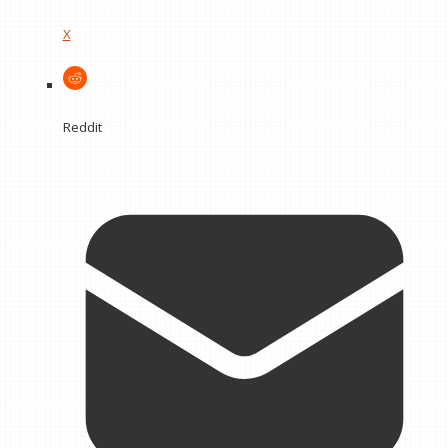
X
Reddit