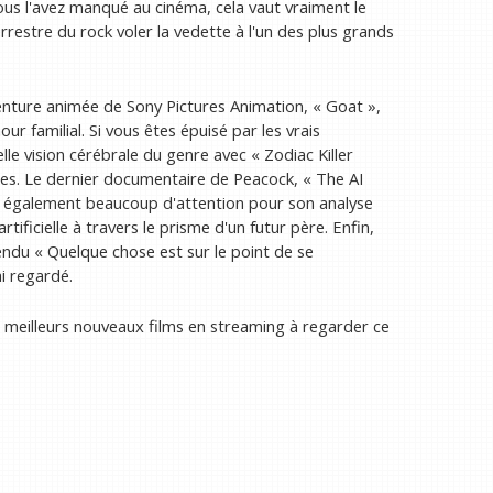
us l'avez manqué au cinéma, cela vaut vraiment le
rrestre du rock voler la vedette à l'un des plus grands
enture animée de Sony Pictures Animation, « Goat »,
r familial. Si vous êtes épuisé par les vrais
e vision cérébrale du genre avec « Zodiac Killer
ges. Le dernier documentaire de Peacock, « The AI ​​
e également beaucoup d'attention pour son analyse
rtificielle à travers le prisme d'un futur père. Enfin,
endu « Quelque chose est sur le point de se
i regardé.
 meilleurs nouveaux films en streaming à regarder ce