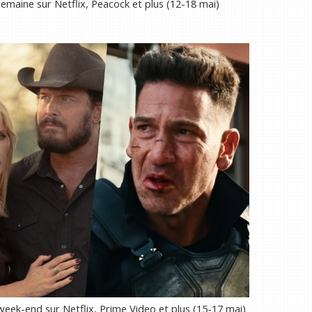
semaine sur Netflix, Peacock et plus (12-18 mai)
 week-end sur Netflix, Prime Video et plus (15-17 mai)