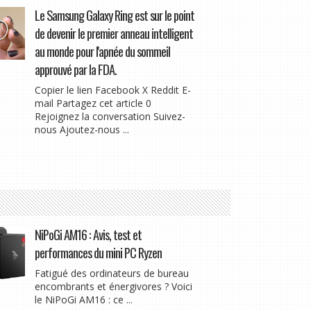
Le Samsung Galaxy Ring est sur le point
de devenir le premier anneau intelligent
au monde pour l'apnée du sommeil
approuvé par la FDA.
Copier le lien Facebook X Reddit E-
mail Partagez cet article 0
Rejoignez la conversation Suivez-
nous Ajoutez-nous ...
NiPoGi AM16 : Avis, test et
performances du mini PC Ryzen
Fatigué des ordinateurs de bureau
encombrants et énergivores ? Voici
le NiPoGi AM16 : ce ...