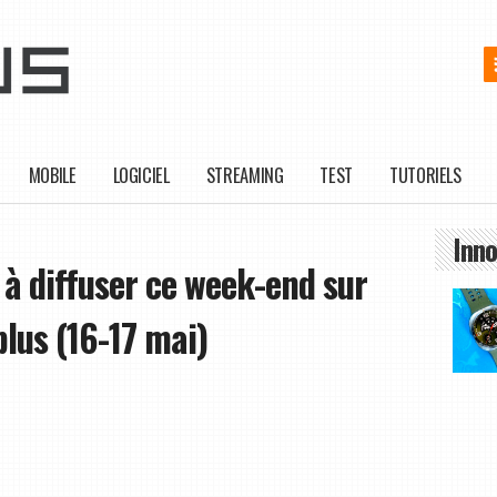
MOBILE
LOGICIEL
STREAMING
TEST
TUTORIELS
Inno
 à diffuser ce week-end sur
plus (16-17 mai)