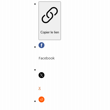
Copier le lien
Facebook
X