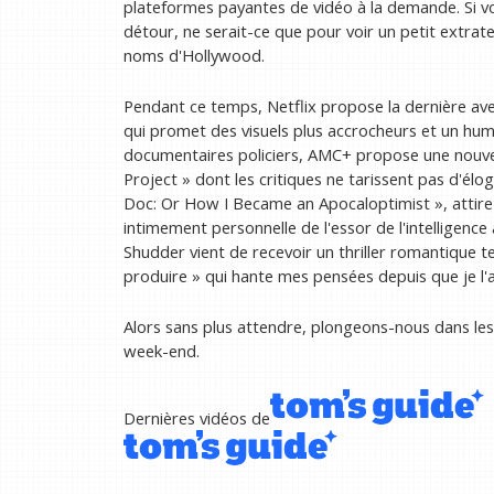
plateformes payantes de vidéo à la demande. Si vo
détour, ne serait-ce que pour voir un petit extrate
noms d'Hollywood.
Pendant ce temps, Netflix propose la dernière av
qui promet des visuels plus accrocheurs et un humou
documentaires policiers, AMC+ propose une nouvell
Project » dont les critiques ne tarissent pas d'élo
Doc: Or How I Became an Apocaloptimist », attir
intimement personnelle de l'essor de l'intelligence a
Shudder vient de recevoir un thriller romantique t
produire » qui hante mes pensées depuis que je l'a
Alors sans plus attendre, plongeons-nous dans les
week-end.
Dernières vidéos de