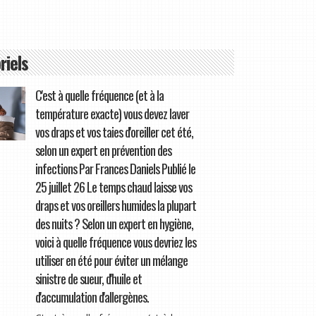
riels
C'est à quelle fréquence (et à la
température exacte) vous devez laver
vos draps et vos taies d'oreiller cet été,
selon un expert en prévention des
infections Par Frances Daniels Publié le
25 juillet 26 Le temps chaud laisse vos
draps et vos oreillers humides la plupart
des nuits ? Selon un expert en hygiène,
voici à quelle fréquence vous devriez les
utiliser en été pour éviter un mélange
sinistre de sueur, d'huile et
d'accumulation d'allergènes.