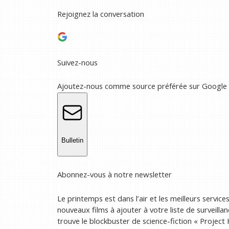
Rejoignez la conversation
Suivez-nous
Ajoutez-nous comme source préférée sur Google
Bulletin
Abonnez-vous à notre newsletter
Le printemps est dans l’air et les meilleurs serv
nouveaux films à ajouter à votre liste de surveill
trouve le blockbuster de science-fiction « Project H