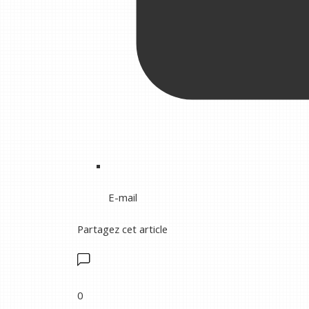
E-mail
Partagez cet article
0