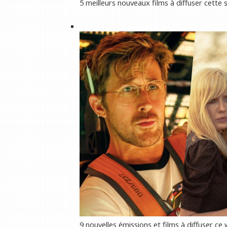
5 meilleurs nouveaux films à diffuser cette 
9 nouvelles émissions et films à diffuser ce