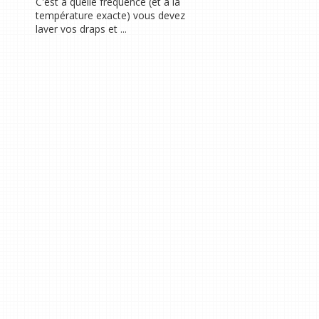
C'est à quelle fréquence (et à la
température exacte) vous devez
laver vos draps et ...