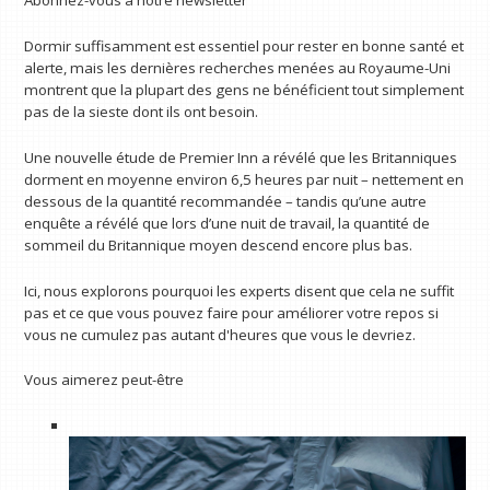
Abonnez-vous à notre newsletter
Dormir suffisamment est essentiel pour rester en bonne santé et
alerte, mais les dernières recherches menées au Royaume-Uni
montrent que la plupart des gens ne bénéficient tout simplement
pas de la sieste dont ils ont besoin.
Une nouvelle étude de Premier Inn a révélé que les Britanniques
dorment en moyenne environ 6,5 heures par nuit – nettement en
dessous de la quantité recommandée – tandis qu’une autre
enquête a révélé que lors d’une nuit de travail, la quantité de
sommeil du Britannique moyen descend encore plus bas.
Ici, nous explorons pourquoi les experts disent que cela ne suffit
pas et ce que vous pouvez faire pour améliorer votre repos si
vous ne cumulez pas autant d'heures que vous le devriez.
Vous aimerez peut-être