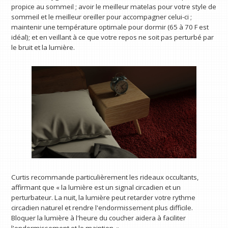
propice au sommeil ; avoir le meilleur matelas pour votre style de
sommeil et le meilleur oreiller pour accompagner celui-ci ;
maintenir une température optimale pour dormir (65 à 70 F est
idéal); et en veillant à ce que votre repos ne soit pas perturbé par
le bruit et la lumière.
Curtis recommande particulièrement les rideaux occultants,
affirmant que « la lumière est un signal circadien et un
perturbateur. La nuit, la lumière peut retarder votre rythme
circadien naturel et rendre l'endormissement plus difficile.
Bloquer la lumière à l'heure du coucher aidera à faciliter