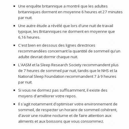
Une enquête britannique a montré que les adultes
britanniques dorment en moyenne 6 heures et 27 minutes
par nuit.
Une autre étude a révélé que lors d'une nuit de travail
typique, les Britanniques ne dorment en moyenne que
6,16 heures.
C'est bien en dessous des lignes directrices
recommandées concernant la quantité de sommeil qu'un
adulte devrait dormir chaque nuit.
L'AASM et la Sleep Research Society recommandent plus
de 7 heures de sommeil par nuit, tandis que le NHS et la
National Sleep Foundation recommandent 7 à 9 heures
par nuit.
Si vous ne dormez pas suffisamment, il existe des
moyens d'améliorer votre repos.
Il s'agit notamment d'optimiser votre environnement de
sommeil, de respecter un horaire de sommeil cohérent,
d'avoir une routine nocturne et de faire attention aux
aliments et aux boissons que vous consommez.