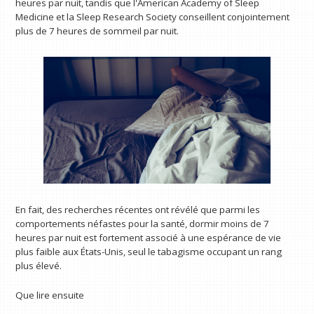
heures par nuit, tandis que l'American Academy of Sleep
Medicine et la Sleep Research Society conseillent conjointement
plus de 7 heures de sommeil par nuit.
En fait, des recherches récentes ont révélé que parmi les
comportements néfastes pour la santé, dormir moins de 7
heures par nuit est fortement associé à une espérance de vie
plus faible aux États-Unis, seul le tabagisme occupant un rang
plus élevé.
Que lire ensuite