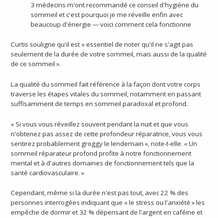
3 médecins m'ont recommandé ce conseil d'hygiène du
sommeil et c'est pourquoi je me réveille enfin avec
beaucoup d'énergie — voici comment cela fonctionne
Curtis souligne qu'il est « essentiel de noter qu'il ne s'agit pas
seulement de la durée de votre sommeil, mais aussi de la qualité
de ce sommeil ».
La qualité du sommeil fait référence à la façon dont votre corps
traverse les étapes vitales du sommeil, notamment en passant
suffisamment de temps en sommeil paradoxal et profond.
« Si vous vous réveillez souvent pendant la nuit et que vous
n'obtenez pas assez de cette profondeur réparatrice, vous vous
sentirez probablement groggy le lendemain », note-t-elle. « Un
sommeil réparateur profond profite à notre fonctionnement
mental et à d'autres domaines de fonctionnement tels que la
santé cardiovasculaire. »
Cependant, même si la durée n'est pas tout, avec 22 % des
personnes interrogées indiquant que « le stress ou l'anxiété » les
empêche de dormir et 32 ​​% dépensant de l'argent en caféine et