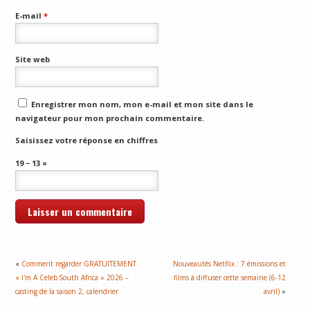
E-mail
*
Site web
Enregistrer mon nom, mon e-mail et mon site dans le
navigateur pour mon prochain commentaire.
Saisissez votre réponse en chiffres
19 − 13 =
«
Comment regarder GRATUITEMENT
Nouveautés Netflix : 7 émissions et
« I'm A Celeb South Africa » 2026 –
films à diffuser cette semaine (6-12
casting de la saison 2, calendrier
avril)
»