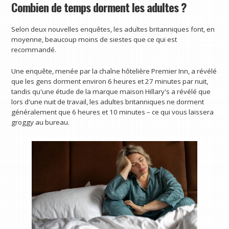
Combien de temps dorment les adultes ?
Selon deux nouvelles enquêtes, les adultes britanniques font, en
moyenne, beaucoup moins de siestes que ce qui est
recommandé.
Une enquête, menée par la chaîne hôtelière Premier Inn, a révélé
que les gens dorment environ 6 heures et 27 minutes par nuit,
tandis qu'une étude de la marque maison Hillary's a révélé que
lors d'une nuit de travail, les adultes britanniques ne dorment
généralement que 6 heures et 10 minutes – ce qui vous laissera
groggy au bureau.