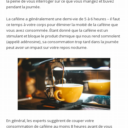
la peine de vous interroger sur ce que vous mangez et buvez
pendant la journée.
La caféine a généralement une demi-vie de 5 à 6 heures – il faut
ce temps à votre corps pour éliminer la moitié de la caféine que
vous avez consommée. Étant donné que la caféine est un
stimulant et bloque le produit chimique qui nous rend somnolent
(appelé adénosine), sa consommation trop tard dans la journée
peut avoir un impact sur votre repos nocturne.
En général, les experts suggèrent de couper votre
consommation de caféine au moins 8 heures avant de vous