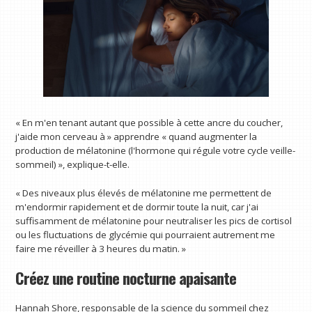
« En m'en tenant autant que possible à cette ancre du coucher,
j'aide mon cerveau à » apprendre « quand augmenter la
production de mélatonine (l'hormone qui régule votre cycle veille-
sommeil) », explique-t-elle.
« Des niveaux plus élevés de mélatonine me permettent de
m'endormir rapidement et de dormir toute la nuit, car j'ai
suffisamment de mélatonine pour neutraliser les pics de cortisol
ou les fluctuations de glycémie qui pourraient autrement me
faire me réveiller à 3 heures du matin. »
Créez une routine nocturne apaisante
Hannah Shore, responsable de la science du sommeil chez