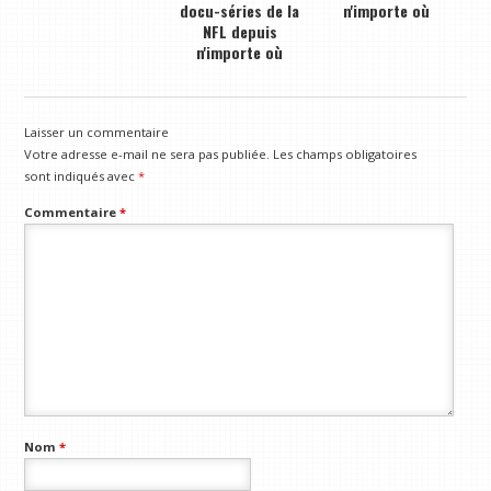
docu-séries de la
n'importe où
NFL depuis
n'importe où
Laisser un commentaire
Votre adresse e-mail ne sera pas publiée.
Les champs obligatoires
sont indiqués avec
*
Commentaire
*
Nom
*