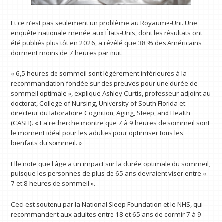
Et ce n’est pas seulement un problème au Royaume-Uni. Une
enquête nationale menée aux États-Unis, dont les résultats ont
été publiés plus tôt en 2026, a révélé que 38 % des Américains
dorment moins de 7 heures par nuit.
« 6,5 heures de sommeil sont légèrement inférieures à la
recommandation fondée sur des preuves pour une durée de
sommeil optimale », explique Ashley Curtis, professeur adjoint au
doctorat, College of Nursing, University of South Florida et
directeur du laboratoire Cognition, Aging, Sleep, and Health
(CASH). « La recherche montre que 7 à 9 heures de sommeil sont
le moment idéal pour les adultes pour optimiser tous les
bienfaits du sommeil. »
Elle note que l'âge a un impact sur la durée optimale du sommeil,
puisque les personnes de plus de 65 ans devraient viser entre «
7 et 8 heures de sommeil ».
Ceci est soutenu par la National Sleep Foundation et le NHS, qui
recommandent aux adultes entre 18 et 65 ans de dormir 7 à 9