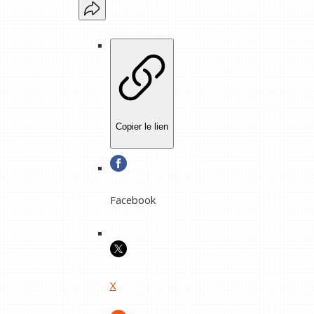
Copier le lien
Facebook
X