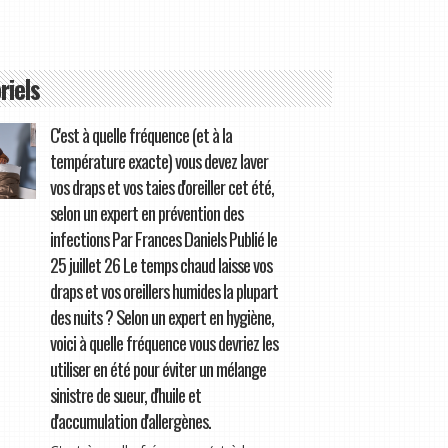
riels
C'est à quelle fréquence (et à la
température exacte) vous devez laver
vos draps et vos taies d'oreiller cet été,
selon un expert en prévention des
infections Par Frances Daniels Publié le
25 juillet 26 Le temps chaud laisse vos
draps et vos oreillers humides la plupart
des nuits ? Selon un expert en hygiène,
voici à quelle fréquence vous devriez les
utiliser en été pour éviter un mélange
sinistre de sueur, d'huile et
d'accumulation d'allergènes.