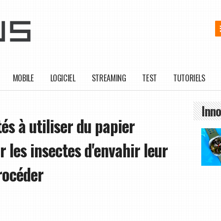
MOBILE
LOGICIEL
STREAMING
TEST
TUTORIELS
Inno
és à utiliser du papier
les insectes d'envahir leur
rocéder