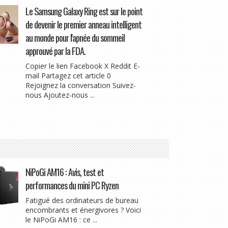
Le Samsung Galaxy Ring est sur le point
de devenir le premier anneau intelligent
au monde pour l'apnée du sommeil
approuvé par la FDA.
Copier le lien Facebook X Reddit E-
mail Partagez cet article 0
Rejoignez la conversation Suivez-
nous Ajoutez-nous ...
NiPoGi AM16 : Avis, test et
performances du mini PC Ryzen
Fatigué des ordinateurs de bureau
encombrants et énergivores ? Voici
le NiPoGi AM16 : ce ...