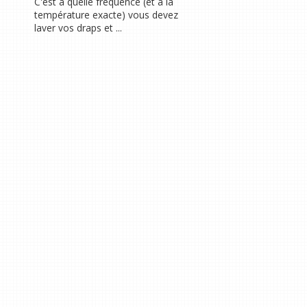
C'est à quelle fréquence (et à la
température exacte) vous devez
laver vos draps et ...