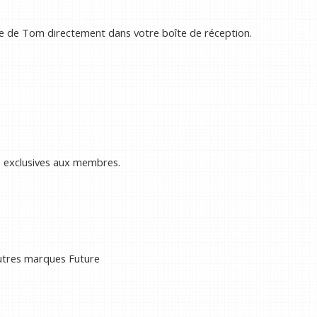
e de Tom directement dans votre boîte de réception.
s exclusives aux membres.
autres marques Future