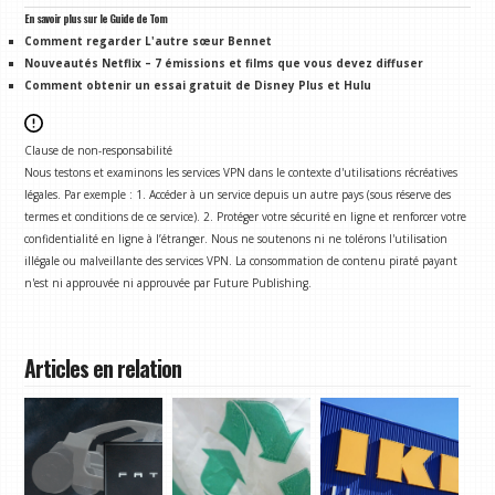
En savoir plus sur le Guide de Tom
Comment regarder L'autre sœur Bennet
Nouveautés Netflix – 7 émissions et films que vous devez diffuser
Comment obtenir un essai gratuit de Disney Plus et Hulu
Clause de non-responsabilité
Nous testons et examinons les services VPN dans le contexte d'utilisations récréatives
légales. Par exemple : 1. Accéder à un service depuis un autre pays (sous réserve des
termes et conditions de ce service). 2. Protéger votre sécurité en ligne et renforcer votre
confidentialité en ligne à l’étranger. Nous ne soutenons ni ne tolérons l'utilisation
illégale ou malveillante des services VPN. La consommation de contenu piraté payant
n'est ni approuvée ni approuvée par Future Publishing.
Articles en relation