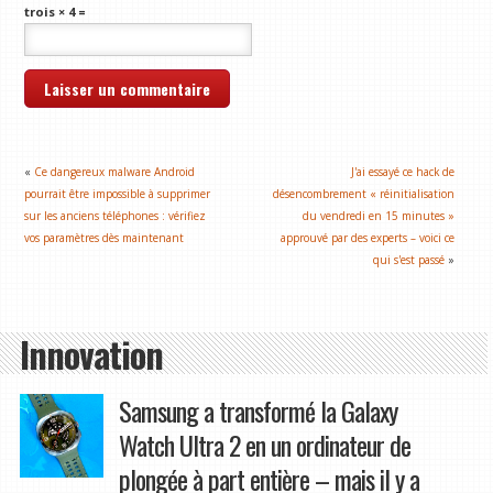
trois × 4 =
«
Ce dangereux malware Android
J'ai essayé ce hack de
pourrait être impossible à supprimer
désencombrement « réinitialisation
sur les anciens téléphones : vérifiez
du vendredi en 15 minutes »
vos paramètres dès maintenant
approuvé par des experts – voici ce
qui s'est passé
»
Innovation
Samsung a transformé la Galaxy
Watch Ultra 2 en un ordinateur de
plongée à part entière – mais il y a