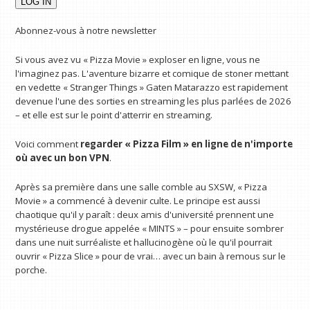
Abonnez-vous à notre newsletter
Si vous avez vu « Pizza Movie » exploser en ligne, vous ne
l'imaginez pas. L'aventure bizarre et comique de stoner mettant
en vedette « Stranger Things » Gaten Matarazzo est rapidement
devenue l'une des sorties en streaming les plus parlées de 2026
– et elle est sur le point d'atterrir en streaming.
Voici comment
regarder « Pizza Film » en ligne
de n'importe
où avec un bon VPN
.
Après sa première dans une salle comble au SXSW, « Pizza
Movie » a commencé à devenir culte. Le principe est aussi
chaotique qu'il y paraît : deux amis d'université prennent une
mystérieuse drogue appelée « MINTS » – pour ensuite sombrer
dans une nuit surréaliste et hallucinogène où le qu'il pourrait
ouvrir « Pizza Slice » pour de vrai… avec un bain à remous sur le
porche.