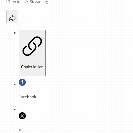
Actualité
,
Streaming
Copier le lien
Facebook
X