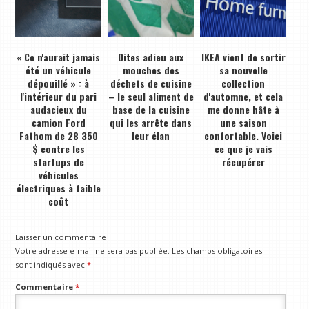
« Ce n'aurait jamais
Dites adieu aux
IKEA vient de sortir
été un véhicule
mouches des
sa nouvelle
dépouillé » : à
déchets de cuisine
collection
l'intérieur du pari
– le seul aliment de
d'automne, et cela
audacieux du
base de la cuisine
me donne hâte à
camion Ford
qui les arrête dans
une saison
Fathom de 28 350
leur élan
confortable. Voici
$ contre les
ce que je vais
startups de
récupérer
véhicules
électriques à faible
coût
Laisser un commentaire
Votre adresse e-mail ne sera pas publiée.
Les champs obligatoires
sont indiqués avec
*
Commentaire
*