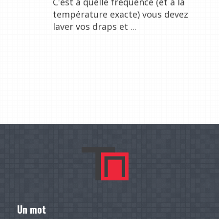
C'est à quelle fréquence (et à la
température exacte) vous devez
laver vos draps et ...
Un mot