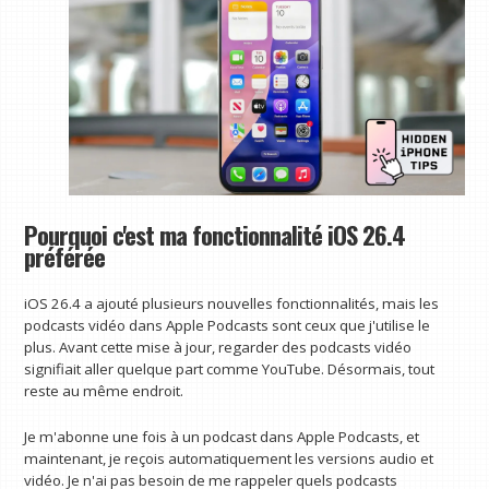
Pourquoi c'est ma fonctionnalité iOS 26.4
préférée
iOS 26.4 a ajouté plusieurs nouvelles fonctionnalités, mais les
podcasts vidéo dans Apple Podcasts sont ceux que j'utilise le
plus. Avant cette mise à jour, regarder des podcasts vidéo
signifiait aller quelque part comme YouTube. Désormais, tout
reste au même endroit.
Je m'abonne une fois à un podcast dans Apple Podcasts, et
maintenant, je reçois automatiquement les versions audio et
vidéo. Je n'ai pas besoin de me rappeler quels podcasts