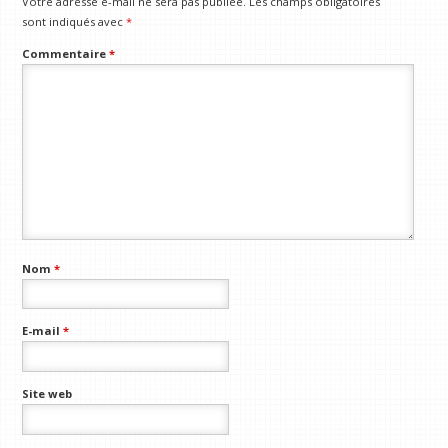
Votre adresse e-mail ne sera pas publiée.
Les champs obligatoires
sont indiqués avec
*
Commentaire
*
Nom
*
E-mail
*
Site web