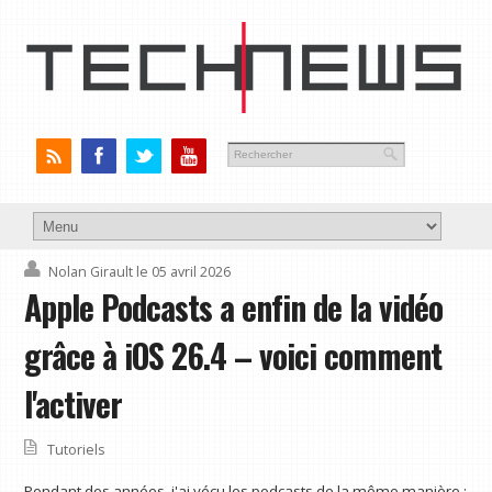
Nolan Girault
le 05 avril 2026
Apple Podcasts a enfin de la vidéo
grâce à iOS 26.4 – voici comment
l'activer
Tutoriels
Pendant des années, j'ai vécu les podcasts de la même manière :