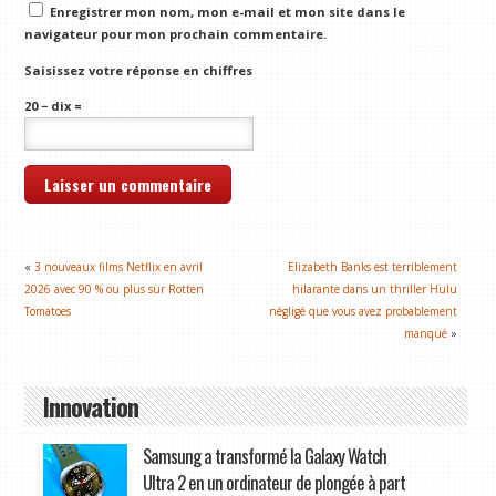
Enregistrer mon nom, mon e-mail et mon site dans le
navigateur pour mon prochain commentaire.
Saisissez votre réponse en chiffres
20 − dix =
«
3 nouveaux films Netflix en avril
Elizabeth Banks est terriblement
2026 avec 90 % ou plus sur Rotten
hilarante dans un thriller Hulu
Tomatoes
négligé que vous avez probablement
manqué
»
Innovation
Samsung a transformé la Galaxy Watch
Ultra 2 en un ordinateur de plongée à part