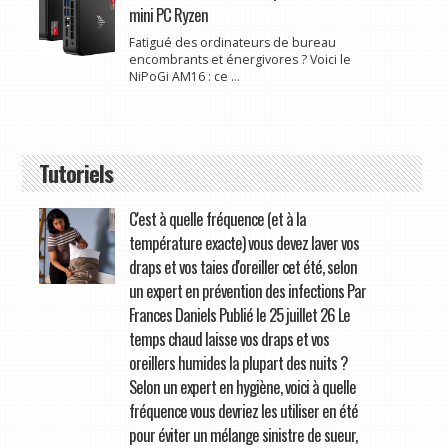
mini PC Ryzen
Fatigué des ordinateurs de bureau
encombrants et énergivores ? Voici le
NiPoGi AM16 : ce ...
Tutoriels
C'est à quelle fréquence (et à la
température exacte) vous devez laver vos
draps et vos taies d'oreiller cet été, selon
un expert en prévention des infections Par
Frances Daniels Publié le 25 juillet 26 Le
temps chaud laisse vos draps et vos
oreillers humides la plupart des nuits ?
Selon un expert en hygiène, voici à quelle
fréquence vous devriez les utiliser en été
pour éviter un mélange sinistre de sueur,