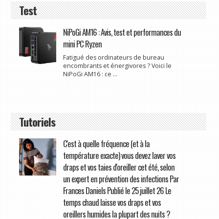
Test
NiPoGi AM16 : Avis, test et performances du
mini PC Ryzen
Fatigué des ordinateurs de bureau
encombrants et énergivores ? Voici le
NiPoGi AM16 : ce ...
Tutoriels
C'est à quelle fréquence (et à la
température exacte) vous devez laver vos
draps et vos taies d'oreiller cet été, selon
un expert en prévention des infections Par
Frances Daniels Publié le 25 juillet 26 Le
temps chaud laisse vos draps et vos
oreillers humides la plupart des nuits ?