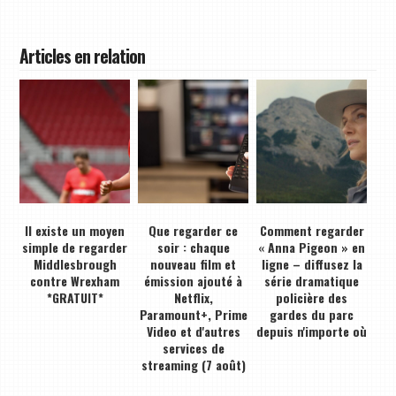
Articles en relation
Il existe un moyen
Que regarder ce
Comment regarder
simple de regarder
soir : chaque
« Anna Pigeon » en
Middlesbrough
nouveau film et
ligne – diffusez la
contre Wrexham
émission ajouté à
série dramatique
*GRATUIT*
Netflix,
policière des
Paramount+, Prime
gardes du parc
Video et d'autres
depuis n'importe où
services de
streaming (7 août)