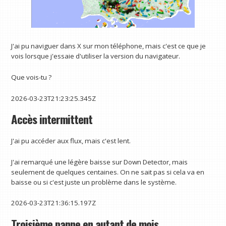
J'ai pu naviguer dans X sur mon téléphone, mais c'est ce que je
vois lorsque j'essaie d'utiliser la version du navigateur.
Que vois-tu ?
2026-03-23T21:23:25.345Z
Accès intermittent
J'ai pu accéder aux flux, mais c'est lent.
J'ai remarqué une légère baisse sur Down Detector, mais
seulement de quelques centaines. On ne sait pas si cela va en
baisse ou si c'est juste un problème dans le système.
2026-03-23T21:36:15.197Z
Troisième panne en autant de mois