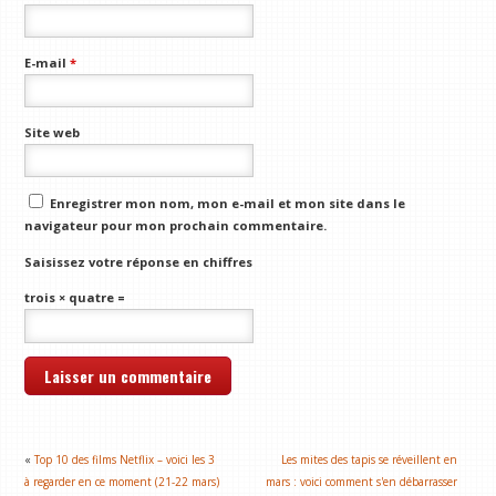
E-mail
*
Site web
Enregistrer mon nom, mon e-mail et mon site dans le
navigateur pour mon prochain commentaire.
Saisissez votre réponse en chiffres
trois × quatre =
«
Top 10 des films Netflix – voici les 3
Les mites des tapis se réveillent en
à regarder en ce moment (21-22 mars)
mars : voici comment s'en débarrasser