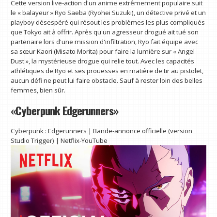
Cette version live-action d'un anime extrêmement populaire suit
le « balayeur » Ryo Saeba (Ryohei Suzuki), un détective privé et un
playboy désespéré qui résout les problèmes les plus compliqués
que Tokyo ait à offrir. Après qu'un agresseur drogué ait tué son
partenaire lors d'une mission d'infiltration, Ryo fait équipe avec
sa sœur Kaori (Misato Morita) pour faire la lumière sur « Angel
Dust », la mystérieuse drogue qui relie tout. Avec les capacités
athlétiques de Ryo et ses prouesses en matière de tir au pistolet,
aucun défi ne peut lui faire obstacle. Sauf à rester loin des belles
femmes, bien sûr.
«Cyberpunk Edgerunners»
Cyberpunk : Edgerunners | Bande-annonce officielle (version
Studio Trigger) | Netflix-YouTube