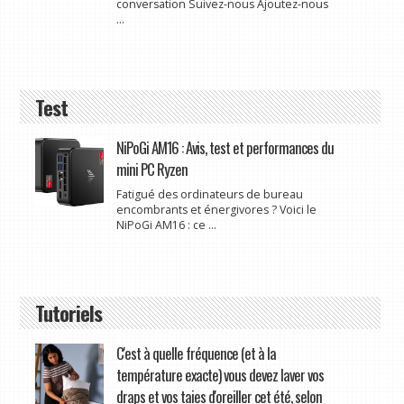
conversation Suivez-nous Ajoutez-nous
...
Test
NiPoGi AM16 : Avis, test et performances du
mini PC Ryzen
Fatigué des ordinateurs de bureau
encombrants et énergivores ? Voici le
NiPoGi AM16 : ce ...
Tutoriels
C'est à quelle fréquence (et à la
température exacte) vous devez laver vos
draps et vos taies d'oreiller cet été, selon