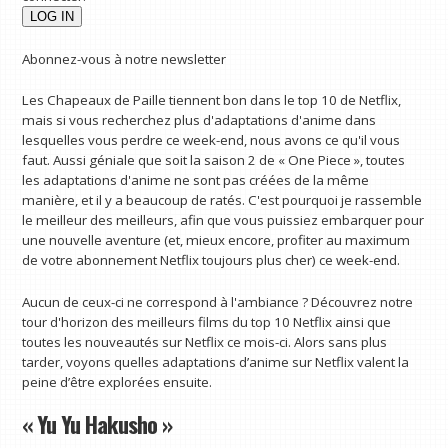
Abonnez-vous à notre newsletter
Les Chapeaux de Paille tiennent bon dans le top 10 de Netflix,
mais si vous recherchez plus d'adaptations d'anime dans
lesquelles vous perdre ce week-end, nous avons ce qu'il vous
faut. Aussi géniale que soit la saison 2 de « One Piece », toutes
les adaptations d'anime ne sont pas créées de la même
manière, et il y a beaucoup de ratés. C'est pourquoi je rassemble
le meilleur des meilleurs, afin que vous puissiez embarquer pour
une nouvelle aventure (et, mieux encore, profiter au maximum
de votre abonnement Netflix toujours plus cher) ce week-end.
Aucun de ceux-ci ne correspond à l'ambiance ? Découvrez notre
tour d'horizon des meilleurs films du top 10 Netflix ainsi que
toutes les nouveautés sur Netflix ce mois-ci. Alors sans plus
tarder, voyons quelles adaptations d’anime sur Netflix valent la
peine d’être explorées ensuite.
« Yu Yu Hakusho »