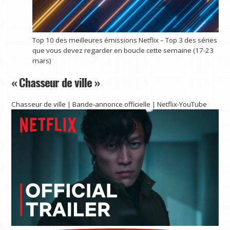
Top 10 des meilleures émissions Netflix – Top 3 des séries
que vous devez regarder en boucle cette semaine (17-23
mars)
« Chasseur de ville »
Chasseur de ville | Bande-annonce officielle | Netflix-YouTube