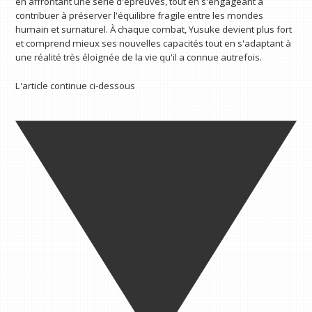
en affrontant une série d'épreuves, tout en s'engageant à
contribuer à préserver l'équilibre fragile entre les mondes
humain et surnaturel. À chaque combat, Yusuke devient plus fort
et comprend mieux ses nouvelles capacités tout en s'adaptant à
une réalité très éloignée de la vie qu'il a connue autrefois.
L'article continue ci-dessous