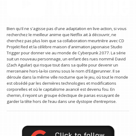
Bien qu'il ne s'agisse pas d'une adaptation en live-action, si vous
recherchez le meilleur anime que Netflix ait à découvrir, ne
cherchez pas plus loin que sa collaboration meurtrière avec CD
Projekt Red et la célèbre maison d'animation japonaise Studio
Trigger pour donner vie au monde de Cyberpunk 2077. La série
suit un nouveau personnage, un enfant des rues nommé David
(Zach Aguilar) qui risque tout dans sa quête pour devenir un
mercenaire hors-la-loi connu sous le nom d'Edgerunner. Il se
déroule dans la même ville nocturne que le jeu, où tout le monde
est obsédé par les dernières technologies et modifications
corporelles et où le capitalisme avancé est devenu fou. En
chemin, il rejoint un groupe éclectique de parias essayant de
garder la tête hors de l’eau dans une dystopie d’entreprise.