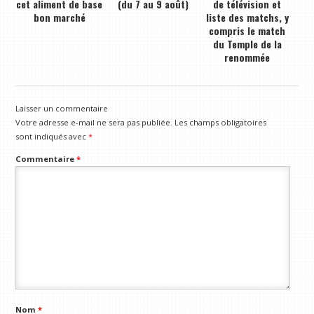
cet aliment de base
(du 7 au 9 août)
de télévision et
bon marché
liste des matchs, y
compris le match
du Temple de la
renommée
Laisser un commentaire
Votre adresse e-mail ne sera pas publiée.
Les champs obligatoires
sont indiqués avec
*
Commentaire
*
Nom
*