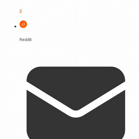
X
Reddit