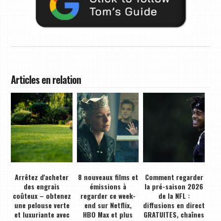
Articles en relation
Arrêtez d'acheter
8 nouveaux films et
Comment regarder
des engrais
émissions à
la pré-saison 2026
coûteux – obtenez
regarder ce week-
de la NFL :
une pelouse verte
end sur Netflix,
diffusions en direct
et luxuriante avec
HBO Max et plus
GRATUITES, chaînes