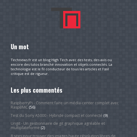
Un mot
Technews.fr est un blog High Tech avec des tests, des avis ou
encore des tutos branché innovation et objets connectés. La
technologie est le fil conducteur de tous les articles et l’œil
critique est de rigueur.
Les plus commentés
RaspberryPi - Comment faire un média-center complet avec
RaspBMC
(56)
Test du Sony A5000 - Hybride compact et connecté
(9)
Ungit - Un gestionnaire de git graphique agréable et
multiplateforme
(2)
8 sites pour trouver des images haute résolution libres de