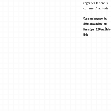
regardez le tennis
comme d'habitude.
Comment regarder les
diffusions en direct du
Miami Open 2026 aux États-
Unis