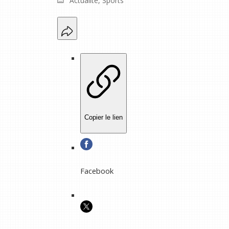
Actualité
,
Sports
Copier le lien
Facebook