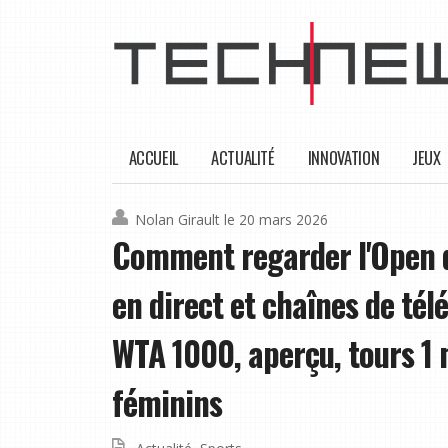
ACCUEIL
ACTUALITÉ
INNOVATION
JEUX
Nolan Girault
le 20 mars 2026
Comment regarder l'Open d
en direct et chaînes de tél
WTA 1000, aperçu, tours 1 m
féminins