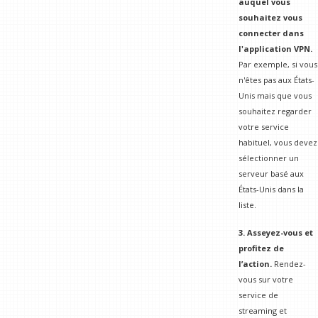
auquel vous
souhaitez vous
connecter dans
l'application VPN.
Par exemple, si vous
n'êtes pas aux États-
Unis mais que vous
souhaitez regarder
votre service
habituel, vous devez
sélectionner un
serveur basé aux
États-Unis dans la
liste.
3. Asseyez-vous et
profitez de
l’action.
Rendez-
vous sur votre
service de
streaming et