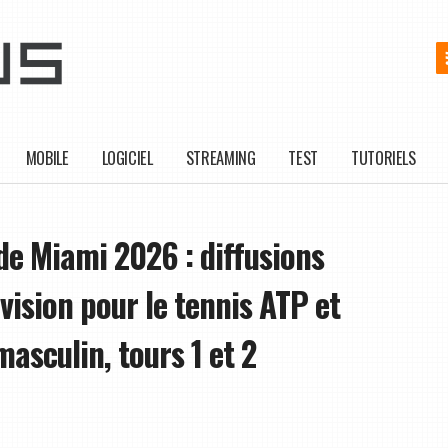
MOBILE
LOGICIEL
STREAMING
TEST
TUTORIELS
e Miami 2026 : diffusions
évision pour le tennis ATP et
asculin, tours 1 et 2