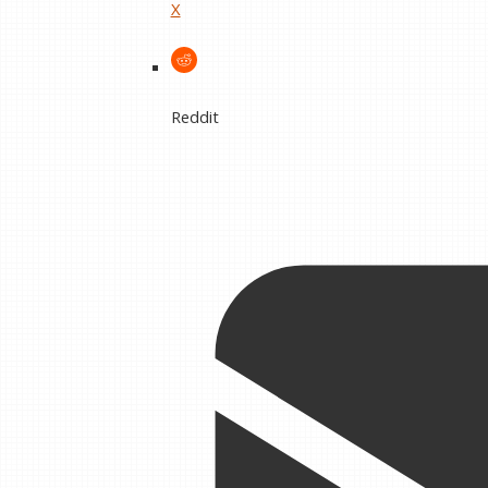
X
Reddit