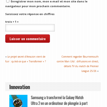
Enregistrer mon nom, mon e-mail et mon site dans le
navigateur pour mon prochain commentaire.
Saisissez votre réponse en chiffres
trois × 1 =
«
Le projet secret d'Amazon vient de
Comment regarder Bournemouth
fuir : qu'est-ce que « Transformer » ?
contre Man Utd : diffusions en direct,
détails TV du match de Premier
League 25/26
»
Innovation
Samsung a transformé la Galaxy Watch
Ultra 2 en un ordinateur de plongée à part