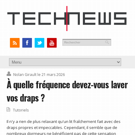
Nolan Girault
le 21 mars 2026
À quelle fréquence devez-vous laver
vos draps ?
Tutoriels
Il n'y a rien de plus relaxant qu'un lit fraîchement fait avec des
draps propres et impeccables. Cependant, il semble que de
nombreux dormeurs ne bénéficient pas de cette sensation