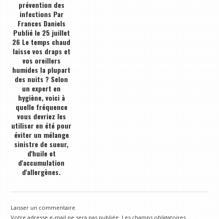
prévention des
infections Par
Frances Daniels
Publié le 25 juillet
26 Le temps chaud
laisse vos draps et
vos oreillers
humides la plupart
des nuits ? Selon
un expert en
hygiène, voici à
quelle fréquence
vous devriez les
utiliser en été pour
éviter un mélange
sinistre de sueur,
d'huile et
d'accumulation
d'allergènes.
Laisser un commentaire
Votre adresse e-mail ne sera pas publiée.
Les champs obligatoires