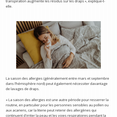
transpiration augmente les résidus sur les draps », explique-t-
elle.
La saison des allergies (généralement entre mars et septembre
dans l’hémisphère nord) peut également nécessiter davantage
de lavages de draps.
« La saison des allergies est une autre période pour resserrer la
routine, en particulier pour les personnes sensibles au pollen ou
aux acariens, car la literie peut retenir des allergènes qui
continuent d'irriter la peau et les voies respiratoires pendant la