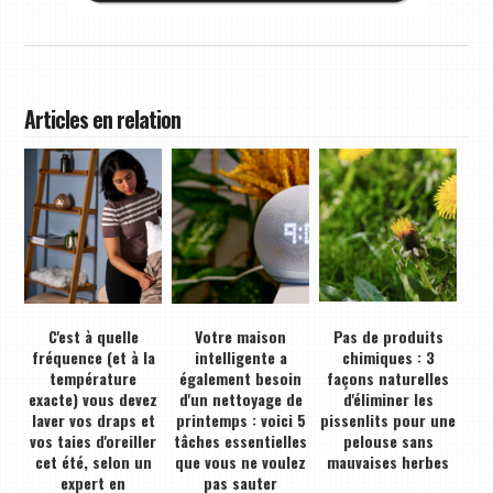
Articles en relation
C'est à quelle
Votre maison
Pas de produits
fréquence (et à la
intelligente a
chimiques : 3
température
également besoin
façons naturelles
exacte) vous devez
d'un nettoyage de
d'éliminer les
laver vos draps et
printemps : voici 5
pissenlits pour une
vos taies d'oreiller
tâches essentielles
pelouse sans
cet été, selon un
que vous ne voulez
mauvaises herbes
expert en
pas sauter