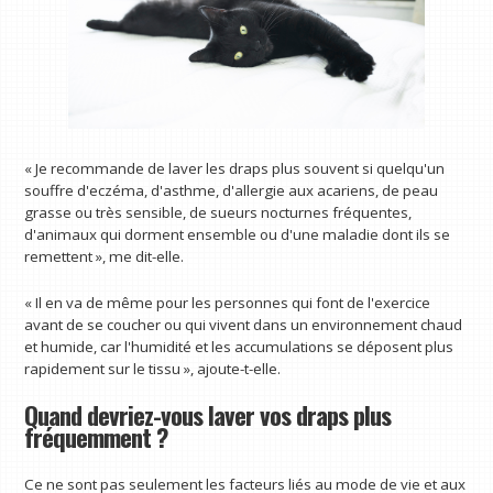
« Je recommande de laver les draps plus souvent si quelqu'un
souffre d'eczéma, d'asthme, d'allergie aux acariens, de peau
grasse ou très sensible, de sueurs nocturnes fréquentes,
d'animaux qui dorment ensemble ou d'une maladie dont ils se
remettent », me dit-elle.
« Il en va de même pour les personnes qui font de l'exercice
avant de se coucher ou qui vivent dans un environnement chaud
et humide, car l'humidité et les accumulations se déposent plus
rapidement sur le tissu », ajoute-t-elle.
Quand devriez-vous laver vos draps plus
fréquemment ?
Ce ne sont pas seulement les facteurs liés au mode de vie et aux