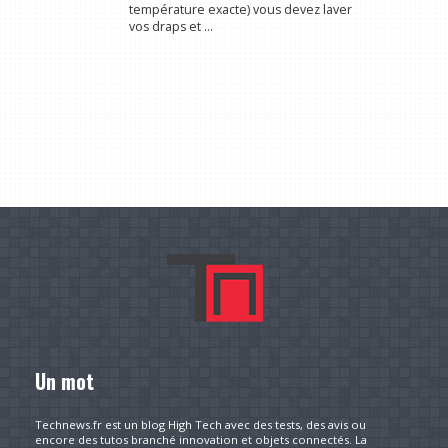
température exacte) vous devez laver
vos draps et ...
Un mot
Technews.fr est un blog High Tech avec des tests, des avis ou
encore des tutos branché innovation et objets connectés. La