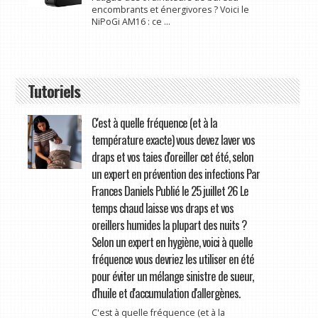
encombrants et énergivores ? Voici le
NiPoGi AM16 : ce ...
Tutoriels
C'est à quelle fréquence (et à la
température exacte) vous devez laver vos
draps et vos taies d'oreiller cet été, selon
un expert en prévention des infections Par
Frances Daniels Publié le 25 juillet 26 Le
temps chaud laisse vos draps et vos
oreillers humides la plupart des nuits ?
Selon un expert en hygiène, voici à quelle
fréquence vous devriez les utiliser en été
pour éviter un mélange sinistre de sueur,
d'huile et d'accumulation d'allergènes.
C'est à quelle fréquence (et à la