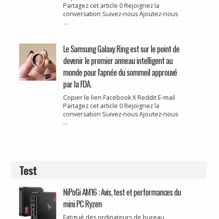
Partagez cet article 0 Rejoignez la
conversation Suivez-nous Ajoutez-nous
...
Le Samsung Galaxy Ring est sur le point de
devenir le premier anneau intelligent au
monde pour l'apnée du sommeil approuvé
par la FDA.
Copier le lien Facebook X Reddit E-mail
Partagez cet article 0 Rejoignez la
conversation Suivez-nous Ajoutez-nous
...
Test
NiPoGi AM16 : Avis, test et performances du
mini PC Ryzen
Fatigué des ordinateurs de bureau