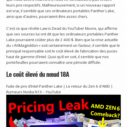
leurs prix respectifs. Malheureusement, si un nouveau rapport
est vrai, il semble que ces ordinateurs portables Panther Lake,
ainsi que d'autres, pourraient être assez chers.
C'est ce que révèle Law is Dead du YouTuber Moore, qui affirme
que ses sources lui ont dit que les ordinateurs portables Panther
Lake pourraient coûter plus de 2 400 $. Bien que la crise actuelle
du « RAMageddon » soit certainement un facteur, il semble que le
principal responsable soit le coût élevé de fabrication des puces
haut de gamme d'Intel. Quoi qu’il en soit, il semble que nos
portefeuilles pourraient connaître une période difficile.
Le coût élevé du nœud 18A
Fuite de prix d’Intel Panther Lake | Le retour du Zen 6 d'AMD |
Rumeurs Nvidia N1X – YouTube