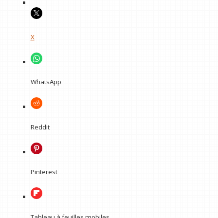
X
WhatsApp
Reddit
Pinterest
Tableau à feuilles mobiles