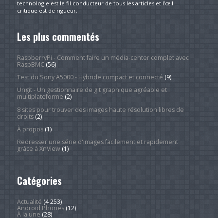
technologie est le fil conducteur de tous les articles et l’œil
critique est de rigueur.
Les plus commentés
RaspberryPi - Comment faire un média-center complet avec
RaspBMC
(56)
Test du Sony A5000 - Hybride compact et connecté
(9)
Ungit - Un gestionnaire de git graphique agréable et
multiplateforme
(2)
8 sites pour trouver des images haute résolution libres de
droits
(2)
À propos
(1)
Redresser une série d'images facilement et rapidement
grâce à XnView
(1)
Catégories
Actualité
(4 253)
Android Phones
(12)
À la une
(28)