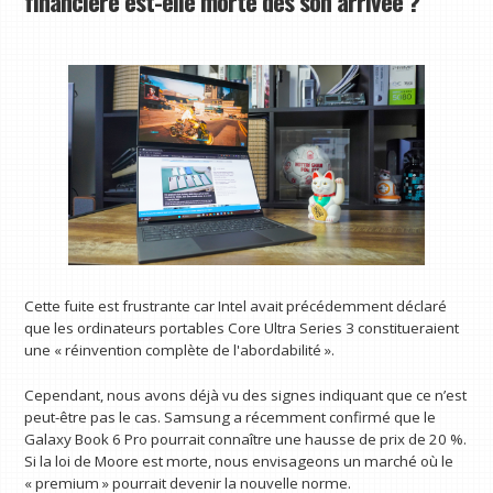
financière est-elle morte dès son arrivée ?
Cette fuite est frustrante car Intel avait précédemment déclaré
que les ordinateurs portables Core Ultra Series 3 constitueraient
une « réinvention complète de l'abordabilité ».
Cependant, nous avons déjà vu des signes indiquant que ce n’est
peut-être pas le cas. Samsung a récemment confirmé que le
Galaxy Book 6 Pro pourrait connaître une hausse de prix de 20 %.
Si la loi de Moore est morte, nous envisageons un marché où le
« premium » pourrait devenir la nouvelle norme.