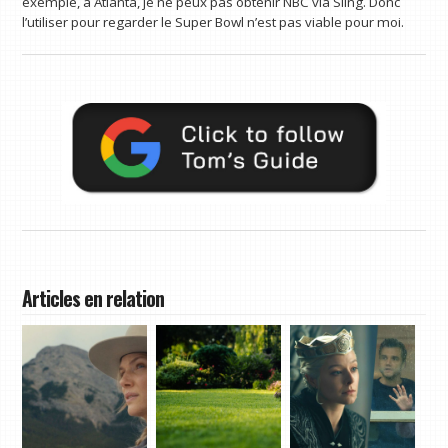
exemple, à Atlanta, je ne peux pas obtenir NBC via Sling. Donc
l’utiliser pour regarder le Super Bowl n’est pas viable pour moi.
Articles en relation