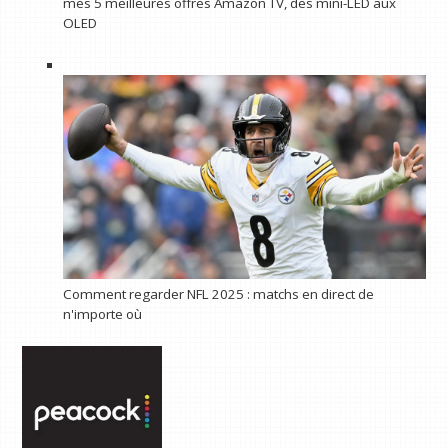
mes 5 meilleures offres Amazon TV, des mini-LED aux
OLED
Comment regarder NFL 2025 : matchs en direct de
n'importe où