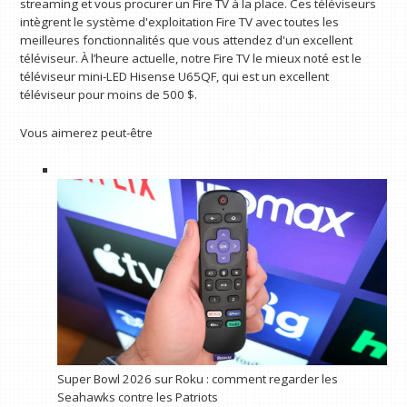
streaming et vous procurer un Fire TV à la place. Ces téléviseurs
intègrent le système d'exploitation Fire TV avec toutes les
meilleures fonctionnalités que vous attendez d'un excellent
téléviseur. À l’heure actuelle, notre Fire TV le mieux noté est le
téléviseur mini-LED Hisense U65QF, qui est un excellent
téléviseur pour moins de 500 $.
Vous aimerez peut-être
Super Bowl 2026 sur Roku : comment regarder les
Seahawks contre les Patriots