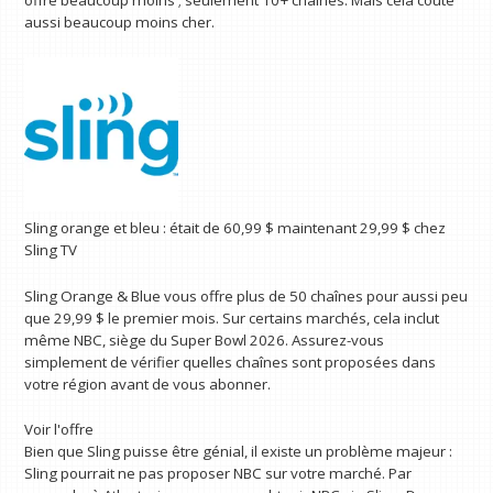
offre beaucoup moins ; seulement 10+ chaînes. Mais cela coûte
aussi beaucoup moins cher.
Sling orange et bleu :
était de 60,99 $
maintenant 29,99 $
chez
Sling TV
Sling Orange & Blue vous offre plus de 50 chaînes pour aussi peu
que 29,99 $ le premier mois. Sur certains marchés, cela inclut
même NBC, siège du Super Bowl 2026. Assurez-vous
simplement de vérifier quelles chaînes sont proposées dans
votre région avant de vous abonner.
Voir l'offre
Bien que Sling puisse être génial, il existe un problème majeur :
Sling pourrait ne pas proposer NBC sur votre marché. Par