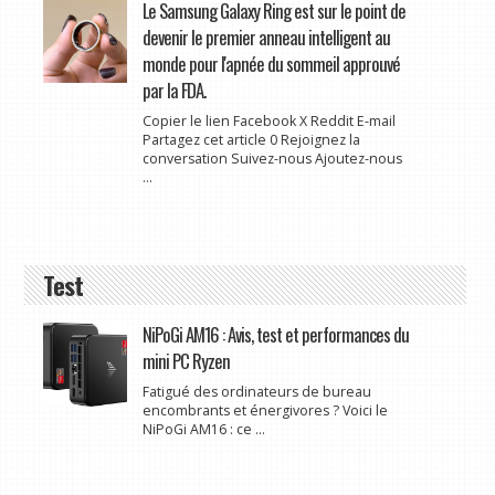
Le Samsung Galaxy Ring est sur le point de
devenir le premier anneau intelligent au
monde pour l'apnée du sommeil approuvé
par la FDA.
Copier le lien Facebook X Reddit E-mail
Partagez cet article 0 Rejoignez la
conversation Suivez-nous Ajoutez-nous
...
Test
NiPoGi AM16 : Avis, test et performances du
mini PC Ryzen
Fatigué des ordinateurs de bureau
encombrants et énergivores ? Voici le
NiPoGi AM16 : ce ...