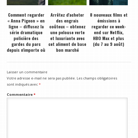
Comment regarder
Arrêtez d'acheter
8 nouveaux films et
« Anna Pigeon » en
des engrais
émissions à
ligne – diffusez la
coûteux – obtenez
regarder ce week-
série dramatique
une pelouse verte
end sur Netflix,
policière des
et luxuriante avec
HBO Max et plus
gardes du parc
cet aliment de base
(du 7 au 9 août)
depuis n'importe où
bon marché
Laisser un commentaire
Votre adresse e-mail ne sera pas publiée.
Les champs obligatoires
sont indiqués avec
*
Commentaire
*