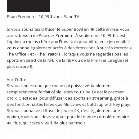
Paon Premium :
10,99 $
chez Paon TV
Si vous souhaitez diffuser le Super Bowl en 4K cette année, vous
aurez besoin de Peacock Premium. À seulement 10,99 $, c'est
l'option la moins chère aux États-Unis pour diffuser le jeu en 4K. Il
vous donne également accès à des émissions à succès comme «
The Office » et « The Traitors » lorsque vous ne regardez pas les
sports en direct de la NFL, de la NBA ou de la Premier League (et
plus encore !).
Voir l'offre
Si vous voulez quelque chose qui puisse véritablement
remplacer votre forfait câble, alors YouTube TV est le premier
choix. C'est idéal pour diffuser des sports en streaming, grâce à
des fonctionnalités telles que Multiview et Catch up with key play.
Si vous souhaitez diffuser le jeu en 4K, c'est également une
option, mais vous devrez opter pour le module complémentaire
4K Plus, qui coûte 9,99 $ de plus par mois.