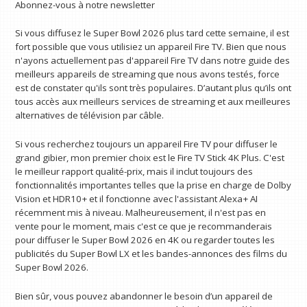
Abonnez-vous à notre newsletter
Si vous diffusez le Super Bowl 2026 plus tard cette semaine, il est
fort possible que vous utilisiez un appareil Fire TV. Bien que nous
n'ayons actuellement pas d'appareil Fire TV dans notre guide des
meilleurs appareils de streaming que nous avons testés, force
est de constater qu'ils sont très populaires. D’autant plus qu’ils ont
tous accès aux meilleurs services de streaming et aux meilleures
alternatives de télévision par câble.
Si vous recherchez toujours un appareil Fire TV pour diffuser le
grand gibier, mon premier choix est le Fire TV Stick 4K Plus. C'est
le meilleur rapport qualité-prix, mais il inclut toujours des
fonctionnalités importantes telles que la prise en charge de Dolby
Vision et HDR10+ et il fonctionne avec l'assistant Alexa+ AI
récemment mis à niveau. Malheureusement, il n'est pas en
vente pour le moment, mais c'est ce que je recommanderais
pour diffuser le Super Bowl 2026 en 4K ou regarder toutes les
publicités du Super Bowl LX et les bandes-annonces des films du
Super Bowl 2026.
Bien sûr, vous pouvez abandonner le besoin d’un appareil de