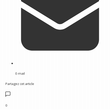
E-mail
Partagez cet article
0