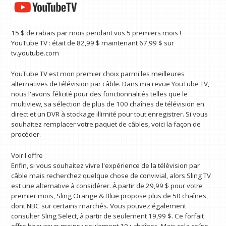
15 $ de rabais par mois pendant vos 5 premiers mois !
YouTube TV :
était de 82,99 $
maintenant 67,99 $
sur
tv.youtube.com
YouTube TV est mon premier choix parmi les meilleures
alternatives de télévision par câble. Dans ma revue YouTube TV,
nous l'avons félicité pour des fonctionnalités telles que le
multiview, sa sélection de plus de 100 chaînes de télévision en
direct et un DVR à stockage illimité pour tout enregistrer. Si vous
souhaitez remplacer votre paquet de câbles, voici la façon de
procéder.
Voir l'offre
Enfin, si vous souhaitez vivre l'expérience de la télévision par
câble mais recherchez quelque chose de convivial, alors Sling TV
est une alternative à considérer. À partir de 29,99 $ pour votre
premier mois, Sling Orange & Blue propose plus de 50 chaînes,
dont NBC sur certains marchés. Vous pouvez également
consulter Sling Select, à partir de seulement 19,99 $. Ce forfait