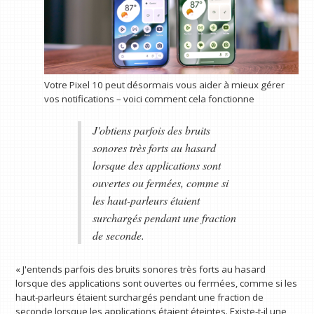
Votre Pixel 10 peut désormais vous aider à mieux gérer
vos notifications – voici comment cela fonctionne
J'obtiens parfois des bruits
sonores très forts au hasard
lorsque des applications sont
ouvertes ou fermées, comme si
les haut-parleurs étaient
surchargés pendant une fraction
de seconde.
« J'entends parfois des bruits sonores très forts au hasard
lorsque des applications sont ouvertes ou fermées, comme si les
haut-parleurs étaient surchargés pendant une fraction de
seconde lorsque les applications étaient éteintes. Existe-t-il une