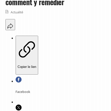
comment y remédier
Actualité
Copier le lien
Facebook