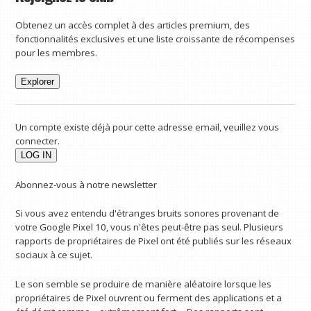
Obtenez un accès complet à des articles premium, des
fonctionnalités exclusives et une liste croissante de récompenses
pour les membres.
Explorer
Un compte existe déjà pour cette adresse email, veuillez vous
connecter.
Abonnez-vous à notre newsletter
Si vous avez entendu d'étranges bruits sonores provenant de
votre Google Pixel 10, vous n'êtes peut-être pas seul. Plusieurs
rapports de propriétaires de Pixel ont été publiés sur les réseaux
sociaux à ce sujet.
Le son semble se produire de manière aléatoire lorsque les
propriétaires de Pixel ouvrent ou ferment des applications et a