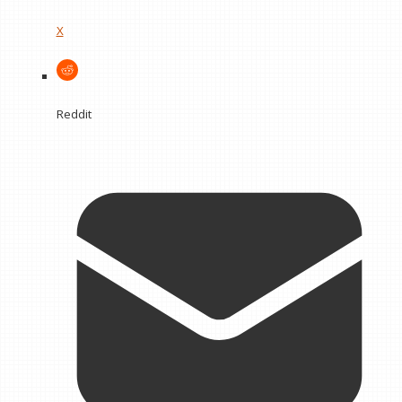
X
Reddit