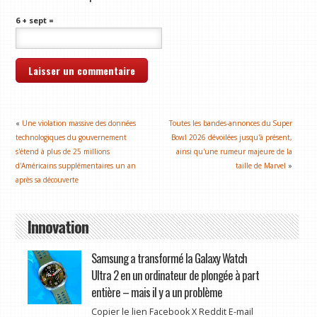
6 + sept =
«
Une violation massive des données
Toutes les bandes-annonces du Super
technologiques du gouvernement
Bowl 2026 dévoilées jusqu'à présent,
s'étend à plus de 25 millions
ainsi qu'une rumeur majeure de la
d'Américains supplémentaires un an
taille de Marvel
»
après sa découverte
Innovation
Samsung a transformé la Galaxy Watch
Ultra 2 en un ordinateur de plongée à part
entière – mais il y a un problème
Copier le lien Facebook X Reddit E-mail