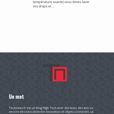
température exacte) vous devez laver
vos draps et ...
Un mot
Technews.fr est un blog High Tech avec des tests, des avis ou
encore des tutos branché innovation et objets connectés. La