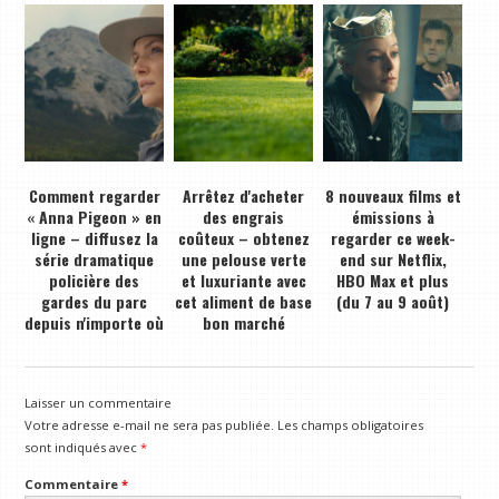
Comment regarder
Arrêtez d'acheter
8 nouveaux films et
« Anna Pigeon » en
des engrais
émissions à
ligne – diffusez la
coûteux – obtenez
regarder ce week-
série dramatique
une pelouse verte
end sur Netflix,
policière des
et luxuriante avec
HBO Max et plus
gardes du parc
cet aliment de base
(du 7 au 9 août)
depuis n'importe où
bon marché
Laisser un commentaire
Votre adresse e-mail ne sera pas publiée.
Les champs obligatoires
sont indiqués avec
*
Commentaire
*