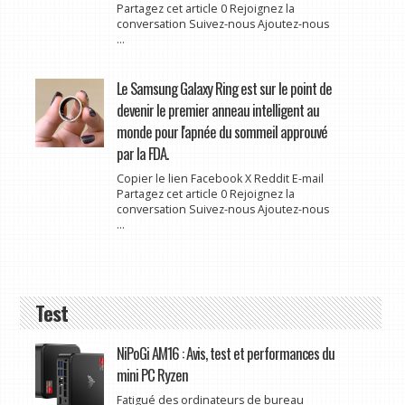
Partagez cet article 0 Rejoignez la
conversation Suivez-nous Ajoutez-nous
...
Le Samsung Galaxy Ring est sur le point de
devenir le premier anneau intelligent au
monde pour l'apnée du sommeil approuvé
par la FDA.
Copier le lien Facebook X Reddit E-mail
Partagez cet article 0 Rejoignez la
conversation Suivez-nous Ajoutez-nous
...
Test
NiPoGi AM16 : Avis, test et performances du
mini PC Ryzen
Fatigué des ordinateurs de bureau