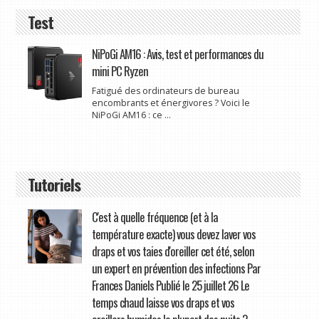
Test
NiPoGi AM16 : Avis, test et performances du
mini PC Ryzen
Fatigué des ordinateurs de bureau
encombrants et énergivores ? Voici le
NiPoGi AM16 : ce ...
Tutoriels
C'est à quelle fréquence (et à la
température exacte) vous devez laver vos
draps et vos taies d'oreiller cet été, selon
un expert en prévention des infections Par
Frances Daniels Publié le 25 juillet 26 Le
temps chaud laisse vos draps et vos