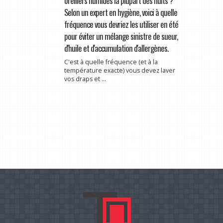
oreillers humides la plupart des nuits ?
Selon un expert en hygiène, voici à quelle
fréquence vous devriez les utiliser en été
pour éviter un mélange sinistre de sueur,
d'huile et d'accumulation d'allergènes.
C'est à quelle fréquence (et à la
température exacte) vous devez laver
vos draps et ...