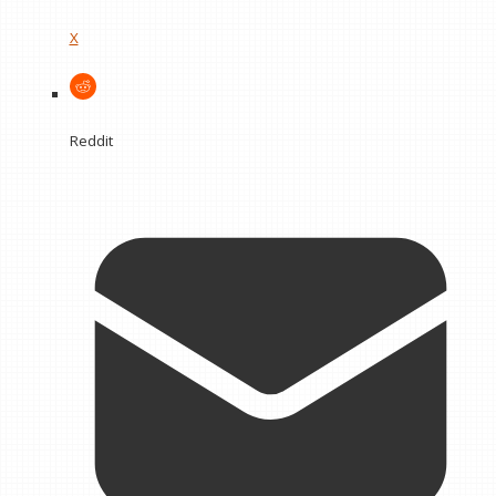
X
Reddit