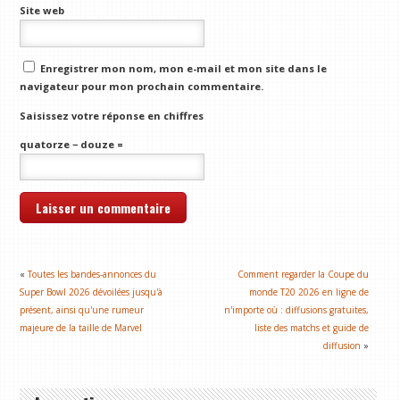
Site web
Enregistrer mon nom, mon e-mail et mon site dans le
navigateur pour mon prochain commentaire.
Saisissez votre réponse en chiffres
quatorze − douze =
«
Toutes les bandes-annonces du
Comment regarder la Coupe du
Super Bowl 2026 dévoilées jusqu'à
monde T20 2026 en ligne de
présent, ainsi qu'une rumeur
n'importe où : diffusions gratuites,
majeure de la taille de Marvel
liste des matchs et guide de
diffusion
»