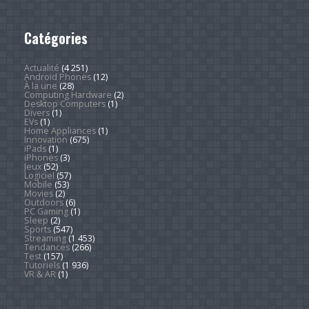
Catégories
Actualité
(4 251)
Android Phones
(12)
À la une
(28)
Computing Hardware
(2)
Desktop Computers
(1)
Divers
(1)
EVs
(1)
Home Appliances
(1)
Innovation
(675)
iPads
(1)
iPhones
(3)
Jeux
(52)
Logiciel
(57)
Mobile
(53)
Movies
(2)
Outdoors
(6)
PC Gaming
(1)
Sleep
(2)
Sports
(547)
Streaming
(1 453)
Tendances
(266)
Test
(157)
Tutoriels
(1 936)
VR & AR
(1)