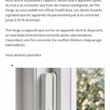
Nous avons vu plusieurs rapports faisant état d'appareils ayant
du mal à se connecter aux hubs de maison intelligente, de The
Verge au sous-reddit non officiel Tradfri Ikea. Les clients frustrés
signalent que les appareils ne parviennent pas à se connecter
jusqu'à 50 % du temps.
The Verge a rapporté que sur les six appareils dont ils disposent,
un seul était correctement connecté après sept tentatives.
Cependant, une fois connecté, il a souffert d’échecs d’appairage
intermittents.
Vous aimerez peut-être