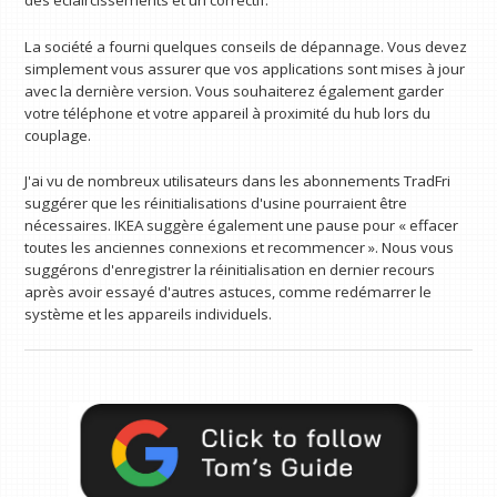
des éclaircissements et un correctif.
La société a fourni quelques conseils de dépannage. Vous devez
simplement vous assurer que vos applications sont mises à jour
avec la dernière version. Vous souhaiterez également garder
votre téléphone et votre appareil à proximité du hub lors du
couplage.
J'ai vu de nombreux utilisateurs dans les abonnements TradFri
suggérer que les réinitialisations d'usine pourraient être
nécessaires. IKEA suggère également une pause pour « effacer
toutes les anciennes connexions et recommencer ». Nous vous
suggérons d'enregistrer la réinitialisation en dernier recours
après avoir essayé d'autres astuces, comme redémarrer le
système et les appareils individuels.