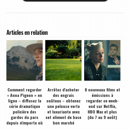
Articles en relation
Comment regarder
Arrêtez d'acheter
8 nouveaux films et
« Anna Pigeon » en
des engrais
émissions à
ligne – diffusez la
coûteux – obtenez
regarder ce week-
série dramatique
une pelouse verte
end sur Netflix,
policière des
et luxuriante avec
HBO Max et plus
gardes du parc
cet aliment de base
(du 7 au 9 août)
depuis n'importe où
bon marché