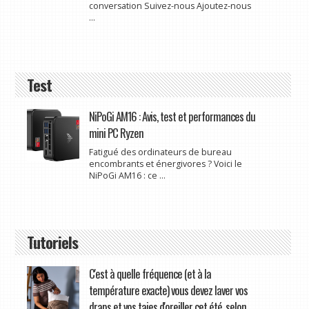
conversation Suivez-nous Ajoutez-nous
...
Test
NiPoGi AM16 : Avis, test et performances du
mini PC Ryzen
Fatigué des ordinateurs de bureau
encombrants et énergivores ? Voici le
NiPoGi AM16 : ce ...
Tutoriels
C'est à quelle fréquence (et à la
température exacte) vous devez laver vos
draps et vos taies d'oreiller cet été, selon