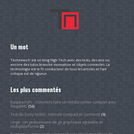
Un mot
Technews.fr est un blog High Tech avec des tests, des avis ou
encore des tutos branché innovation et objets connectés. La
technologie est le fil conducteur de tous les articles et l’œil
critique est de rigueur.
Les plus commentés
RaspberryPi - Comment faire un média-center complet avec
RaspBMC
(56)
Test du Sony A5000 - Hybride compact et connecté
(9)
Ungit - Un gestionnaire de git graphique agréable et
multiplateforme
(2)