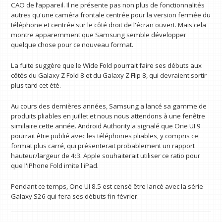
CAO de l’appareil. Il ne présente pas non plus de fonctionnalités
autres qu'une caméra frontale centrée pour la version fermée du
téléphone et centrée sur le côté droit de l'écran ouvert. Mais cela
montre apparemment que Samsung semble développer
quelque chose pour ce nouveau format.
La fuite suggère que le Wide Fold pourrait faire ses débuts aux
côtés du Galaxy Z Fold 8 et du Galaxy Z Flip 8, qui devraient sortir
plus tard cet été.
Au cours des dernières années, Samsung a lancé sa gamme de
produits pliables en juillet et nous nous attendons à une fenêtre
similaire cette année. Android Authority a signalé que One UI 9
pourrait être publié avec les téléphones pliables, y compris ce
format plus carré, qui présenterait probablement un rapport
hauteur/largeur de 4:3. Apple souhaiterait utiliser ce ratio pour
que l'iPhone Fold imite l'iPad.
Pendant ce temps, One UI 8.5 est censé être lancé avec la série
Galaxy S26 qui fera ses débuts fin février.