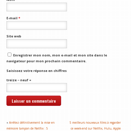
E-mail
*
Site web
Enregistrer mon nom, mon e-mail et mon site dans le
navigateur pour mon prochain commentaire.
Saisissez votre réponse en chiffres
treize − neuf =
«
Arrêtez définitivement la mise en
5 meilleurs nouveaux films à regarder
mémoire tampon de Netflix : 5
ce week-end sur Netflix, Hulu, Apple