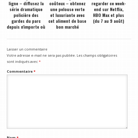
ligne – diffusez la
coûteux – obtenez
regarder ce week-
série dramatique
une pelouse verte
end sur Netflix,
policière des
et luxuriante avec
HBO Max et plus
gardes du parc
cet aliment de base
(du 7 au 9 août)
depuis n'importe où
bon marché
Laisser un commentaire
Votre adresse e-mail ne sera pas publiée.
Les champs obligatoires
sont indiqués avec
*
Commentaire
*
Nom
*