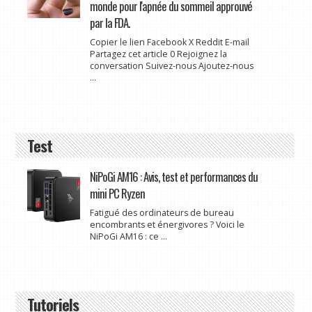
monde pour l'apnée du sommeil approuvé
par la FDA.
Copier le lien Facebook X Reddit E-mail
Partagez cet article 0 Rejoignez la
conversation Suivez-nous Ajoutez-nous
...
Test
NiPoGi AM16 : Avis, test et performances du
mini PC Ryzen
Fatigué des ordinateurs de bureau
encombrants et énergivores ? Voici le
NiPoGi AM16 : ce ...
Tutoriels