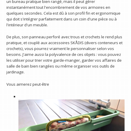
un bureau pratique bien rangé, mais il peut gérer
instantanément tout l'encombrement de vos armoires en
quelques secondes. Cela est dû à son profil fin et ergonomique
qui doit s'intégrer parfaitement dans un coin d'une pièce ou à
l'intérieur d'un meuble.
De plus, son panneau perforé avec trous et crochets le rend plus
pratique, et couplé aux accessoires SKÅDIS (divers conteneurs et
crochets), vous pourrez vraiment le personnaliser selon vos
besoins. J'aime aussi la polyvalence de ces objets : vous pouvez
les utiliser pour trier votre garde-manger, garder vos affaires de
salle de bain bien rangées ou même organiser vos outils de
jardinage.
Vous aimerez peut-être