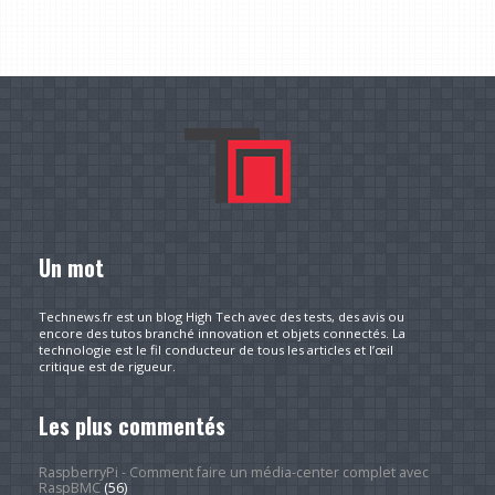
Un mot
Technews.fr est un blog High Tech avec des tests, des avis ou
encore des tutos branché innovation et objets connectés. La
technologie est le fil conducteur de tous les articles et l’œil
critique est de rigueur.
Les plus commentés
RaspberryPi - Comment faire un média-center complet avec
RaspBMC
(56)