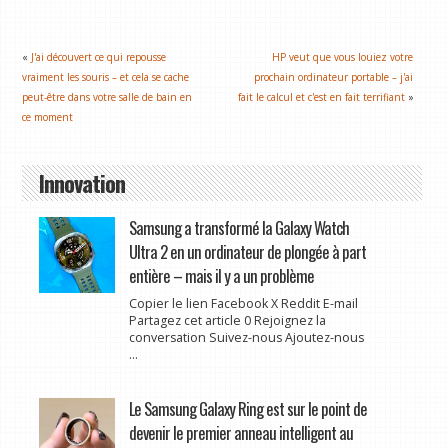
«
J'ai découvert ce qui repousse
HP veut que vous louiez votre
vraiment les souris – et cela se cache
prochain ordinateur portable – j'ai
peut-être dans votre salle de bain en
fait le calcul et c'est en fait terrifiant
»
ce moment
Innovation
Samsung a transformé la Galaxy Watch
Ultra 2 en un ordinateur de plongée à part
entière – mais il y a un problème
Copier le lien Facebook X Reddit E-mail
Partagez cet article 0 Rejoignez la
conversation Suivez-nous Ajoutez-nous
...
Le Samsung Galaxy Ring est sur le point de
devenir le premier anneau intelligent au