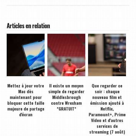
Articles en relation
Mettez à jour votre
Il existe un moyen
Que regarder ce
Mac dès
simple de regarder
soir : chaque
maintenant pour
Middlesbrough
nouveau film et
bloquer cette faille
contre Wrexham
émission ajouté à
majeure de partage
*GRATUIT*
Netflix,
d'écran
Paramount+, Prime
Video et d'autres
services de