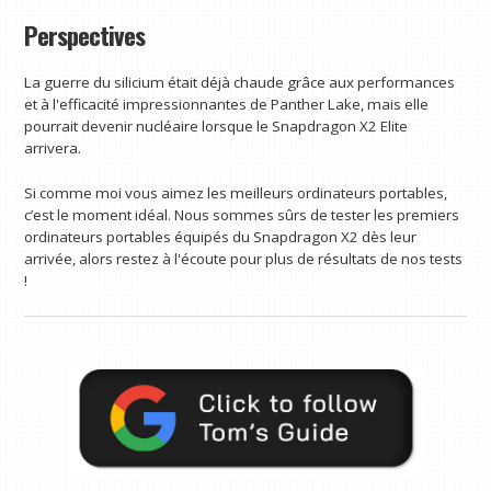
927
). Qualcomm vise clairement la couronne de performance,
même si Intel détient actuellement le titre d'efficacité.
Perspectives
La guerre du silicium était déjà chaude grâce aux performances
et à l'efficacité impressionnantes de Panther Lake, mais elle
pourrait devenir nucléaire lorsque le Snapdragon X2 Elite
arrivera.
Si comme moi vous aimez les meilleurs ordinateurs portables,
c’est le moment idéal. Nous sommes sûrs de tester les premiers
ordinateurs portables équipés du Snapdragon X2 dès leur
arrivée, alors restez à l'écoute pour plus de résultats de nos tests
!