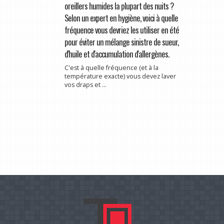
temps chaud laisse vos draps et vos
oreillers humides la plupart des nuits ?
Selon un expert en hygiène, voici à quelle
fréquence vous devriez les utiliser en été
pour éviter un mélange sinistre de sueur,
d'huile et d'accumulation d'allergènes.
C'est à quelle fréquence (et à la
température exacte) vous devez laver
vos draps et ...