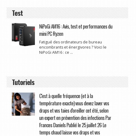
Test
NiPoGi AM16 : Avis, test et performances du
mini PC Ryzen
Fatigué des ordinateurs de bureau
encombrants et énergivores ? Voici le
NiPoGi AM16 : ce ...
Tutoriels
C'est à quelle fréquence (et à la
température exacte) vous devez laver vos
draps et vos taies d'oreiller cet été, selon
un expert en prévention des infections Par
Frances Daniels Publié le 25 juillet 26 Le