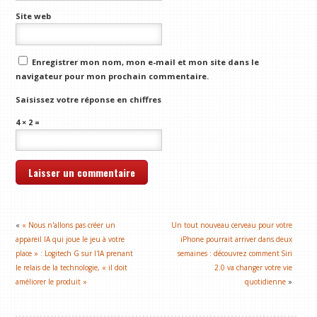
Site web
Enregistrer mon nom, mon e-mail et mon site dans le
navigateur pour mon prochain commentaire.
Saisissez votre réponse en chiffres
4 × 2 =
«
« Nous n'allons pas créer un
Un tout nouveau cerveau pour votre
appareil IA qui joue le jeu à votre
iPhone pourrait arriver dans deux
place » : Logitech G sur l'IA prenant
semaines : découvrez comment Siri
le relais de la technologie, « il doit
2.0 va changer votre vie
améliorer le produit »
quotidienne
»