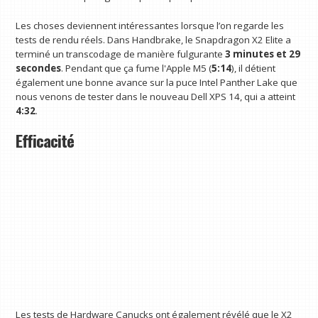
Les choses deviennent intéressantes lorsque l’on regarde les
tests de rendu réels. Dans Handbrake, le Snapdragon X2 Elite a
terminé un transcodage de manière fulgurante
3 minutes et 29
secondes
. Pendant que ça fume l'Apple M5 (
5:14
), il détient
également une bonne avance sur la puce Intel Panther Lake que
nous venons de tester dans le nouveau Dell XPS 14, qui a atteint
4:32
.
Efficacité