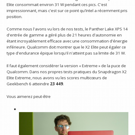
Les tests de Hardware Canucks ont également révélé que le X2
Elite consommait environ 31 W pendant ces pics. C'est
impressionnant, mais c'est sur ce point qu'Intel a récemment pris
position.
Comme nous l'avons vu lors de nos tests, le Panther Lake XPS 14
d'entrée de gamme a géré plus de 21 heures d'autonomie en
étant incroyablement efficace avec une consommation d'énergie
inférieure. Qualcomm doit montrer que le X2 Elite peut égaler ce
type d'endurance épique lorsqu'il n'atteint pas sa limite de 31 W.
Il faut également considérer la version « Extreme » de la puce de
Qualcomm. Dans nos propres tests pratiques du Snapdragon X2
Elite Extreme, nous avons vu les scores multicœurs de
Geekbench 6 atteindre
23 449
.
Vous aimerez peut-être