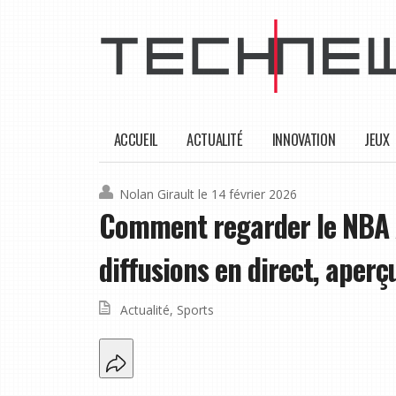
ACCUEIL
ACTUALITÉ
INNOVATION
JEUX
Nolan Girault
le 14 février 2026
Comment regarder le NBA 
diffusions en direct, aperç
Actualité
,
Sports