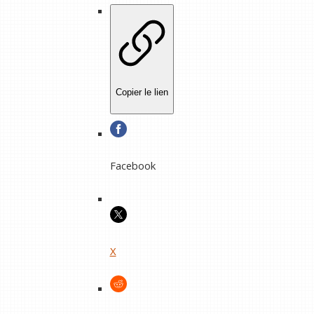
Copier le lien
Facebook
X