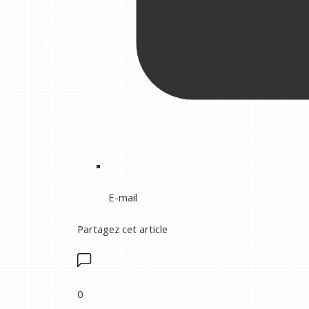
E-mail
Partagez cet article
0