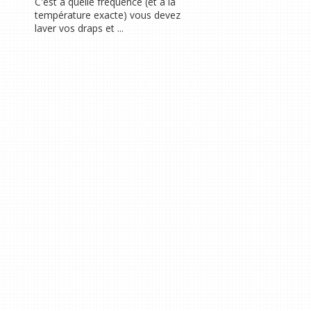
C'est à quelle fréquence (et à la
température exacte) vous devez
laver vos draps et ...