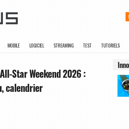
MOBILE
LOGICIEL
STREAMING
TEST
TUTORIELS
Inno
All-Star Weekend 2026 :
u, calendrier