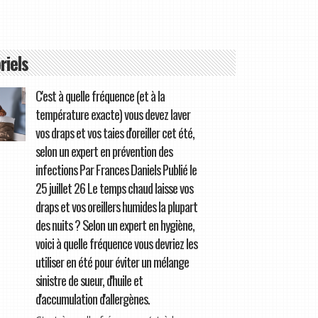
riels
C'est à quelle fréquence (et à la
température exacte) vous devez laver
vos draps et vos taies d'oreiller cet été,
selon un expert en prévention des
infections Par Frances Daniels Publié le
25 juillet 26 Le temps chaud laisse vos
draps et vos oreillers humides la plupart
des nuits ? Selon un expert en hygiène,
voici à quelle fréquence vous devriez les
utiliser en été pour éviter un mélange
sinistre de sueur, d'huile et
d'accumulation d'allergènes.