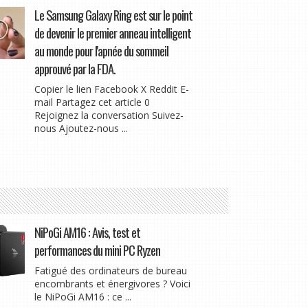
Le Samsung Galaxy Ring est sur le point
de devenir le premier anneau intelligent
au monde pour l'apnée du sommeil
approuvé par la FDA.
Copier le lien Facebook X Reddit E-
mail Partagez cet article 0
Rejoignez la conversation Suivez-
nous Ajoutez-nous ...
NiPoGi AM16 : Avis, test et
performances du mini PC Ryzen
Fatigué des ordinateurs de bureau
encombrants et énergivores ? Voici
le NiPoGi AM16 : ce ...