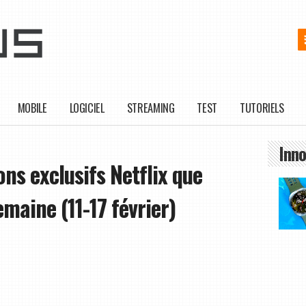
MOBILE
LOGICIEL
STREAMING
TEST
TUTORIELS
Inno
ns exclusifs Netflix que
emaine (11-17 février)