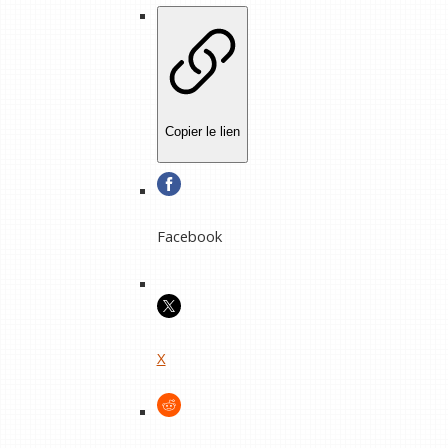
Copier le lien
Facebook
X