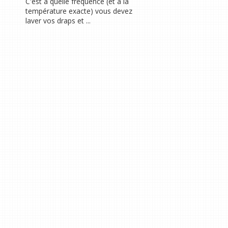
C'est à quelle fréquence (et à la
température exacte) vous devez
laver vos draps et ...