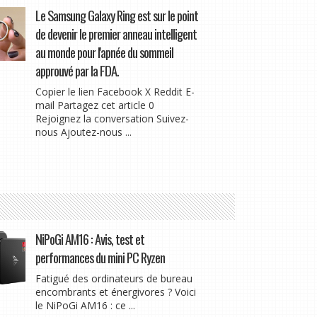
Le Samsung Galaxy Ring est sur le point
de devenir le premier anneau intelligent
au monde pour l'apnée du sommeil
approuvé par la FDA.
Copier le lien Facebook X Reddit E-
mail Partagez cet article 0
Rejoignez la conversation Suivez-
nous Ajoutez-nous ...
NiPoGi AM16 : Avis, test et
performances du mini PC Ryzen
Fatigué des ordinateurs de bureau
encombrants et énergivores ? Voici
le NiPoGi AM16 : ce ...