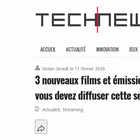
ACCUEIL
ACTUALITÉ
INNOVATION
JEUX
Nolan Girault
le 11 février 2026
3 nouveaux films et émissio
vous devez diffuser cette s
Actualité
,
Streaming