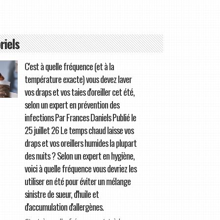
riels
C'est à quelle fréquence (et à la
température exacte) vous devez laver
vos draps et vos taies d'oreiller cet été,
selon un expert en prévention des
infections Par Frances Daniels Publié le
25 juillet 26 Le temps chaud laisse vos
draps et vos oreillers humides la plupart
des nuits ? Selon un expert en hygiène,
voici à quelle fréquence vous devriez les
utiliser en été pour éviter un mélange
sinistre de sueur, d'huile et
d'accumulation d'allergènes.