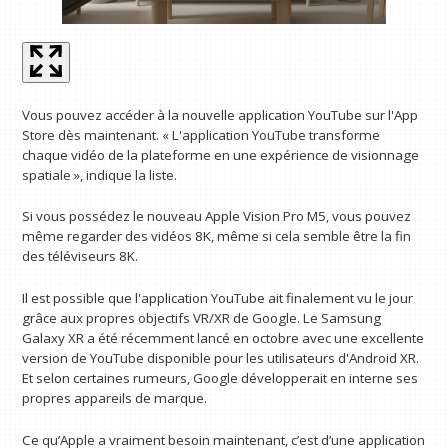
Vous pouvez accéder à la nouvelle application YouTube sur l'App
Store dès maintenant. « L'application YouTube transforme
chaque vidéo de la plateforme en une expérience de visionnage
spatiale », indique la liste.
Si vous possédez le nouveau Apple Vision Pro M5, vous pouvez
même regarder des vidéos 8K, même si cela semble être la fin
des téléviseurs 8K.
Il est possible que l'application YouTube ait finalement vu le jour
grâce aux propres objectifs VR/XR de Google. Le Samsung
Galaxy XR a été récemment lancé en octobre avec une excellente
version de YouTube disponible pour les utilisateurs d'Android XR.
Et selon certaines rumeurs, Google développerait en interne ses
propres appareils de marque.
Ce qu’Apple a vraiment besoin maintenant, c’est d’une application