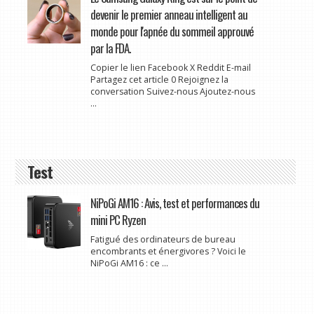
devenir le premier anneau intelligent au
monde pour l'apnée du sommeil approuvé
par la FDA.
Copier le lien Facebook X Reddit E-mail
Partagez cet article 0 Rejoignez la
conversation Suivez-nous Ajoutez-nous
...
Test
NiPoGi AM16 : Avis, test et performances du
mini PC Ryzen
Fatigué des ordinateurs de bureau
encombrants et énergivores ? Voici le
NiPoGi AM16 : ce ...