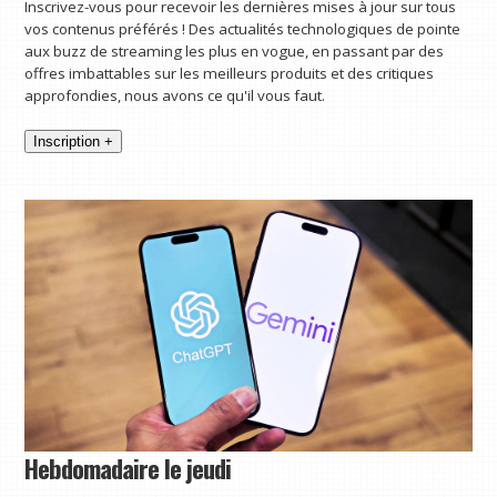
Inscrivez-vous pour recevoir les dernières mises à jour sur tous
vos contenus préférés ! Des actualités technologiques de pointe
aux buzz de streaming les plus en vogue, en passant par des
offres imbattables sur les meilleurs produits et des critiques
approfondies, nous avons ce qu'il vous faut.
Inscription +
Hebdomadaire le jeudi