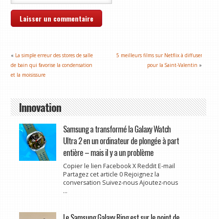
«
La simple erreur des stores de salle
5 meilleurs films sur Netflix à diffuser
de bain qui favorise la condensation
pour la Saint-Valentin
»
et la moisissure
Innovation
Samsung a transformé la Galaxy Watch
Ultra 2 en un ordinateur de plongée à part
entière – mais il y a un problème
Copier le lien Facebook X Reddit E-mail
Partagez cet article 0 Rejoignez la
conversation Suivez-nous Ajoutez-nous
...
Le Samsung Galaxy Ring est sur le point de