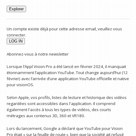
Explorer
Un compte existe déjà pour cette adresse email, veuillez vous
connecter.
Abonnez-vous à notre newsletter
Lorsque l’Appl Vision Pro a été lancé en février 2024, il manquait
étonnamment l’application YouTube. Tout change aujourd’hui (12
février) avec l’arrivée d’une application YouTube officielle et native
pour visionOS.
Selon Apple, vos profils, listes de lecture et historique des vidéos
regardées sont accessibles dans l'application. Il comprend
également l'accès à tous les types de vidéos, des courts
métrages aux contenus 3D, 360 et VR180.
Lors du lancement, Google a déclaré que YouTube pour Vision
Pro était « sur la feuille de route », bien que la société ait refusé