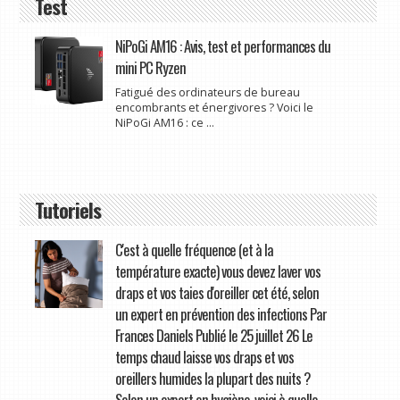
Test
NiPoGi AM16 : Avis, test et performances du
mini PC Ryzen
Fatigué des ordinateurs de bureau
encombrants et énergivores ? Voici le
NiPoGi AM16 : ce ...
Tutoriels
C'est à quelle fréquence (et à la
température exacte) vous devez laver vos
draps et vos taies d'oreiller cet été, selon
un expert en prévention des infections Par
Frances Daniels Publié le 25 juillet 26 Le
temps chaud laisse vos draps et vos
oreillers humides la plupart des nuits ?
Selon un expert en hygiène, voici à quelle