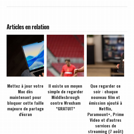
Articles en relation
Mettez à jour votre
Il existe un moyen
Que regarder ce
Mac dès
simple de regarder
soir : chaque
maintenant pour
Middlesbrough
nouveau film et
bloquer cette faille
contre Wrexham
émission ajouté à
majeure de partage
*GRATUIT*
Netflix,
d'écran
Paramount+, Prime
Video et d'autres
services de
streaming (7 août)