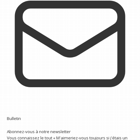
Bulletin
Abonnez-vous à notre newsletter
Vous connaissez le tout « M'aimeriez-vous toujours si j'étais un