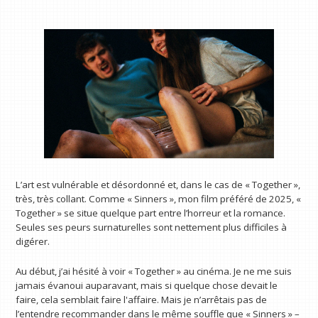
L’art est vulnérable et désordonné et, dans le cas de « Together »,
très, très collant. Comme « Sinners », mon film préféré de 2025, «
Together » se situe quelque part entre l’horreur et la romance.
Seules ses peurs surnaturelles sont nettement plus difficiles à
digérer.
Au début, j’ai hésité à voir « Together » au cinéma. Je ne me suis
jamais évanoui auparavant, mais si quelque chose devait le
faire, cela semblait faire l'affaire. Mais je n’arrêtais pas de
l’entendre recommander dans le même souffle que « Sinners » –