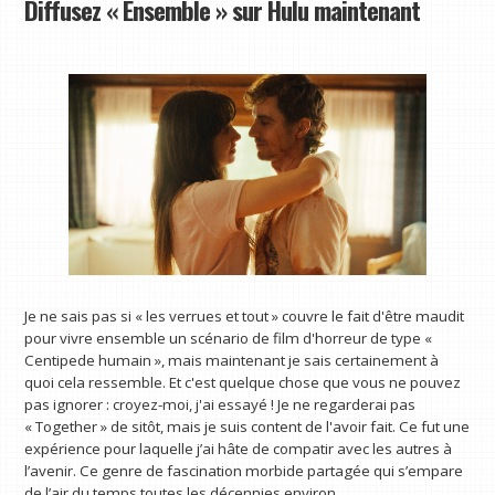
Diffusez « Ensemble » sur Hulu maintenant
Je ne sais pas si « les verrues et tout » couvre le fait d'être maudit
pour vivre ensemble un scénario de film d'horreur de type «
Centipede humain », mais maintenant je sais certainement à
quoi cela ressemble. Et c'est quelque chose que vous ne pouvez
pas ignorer : croyez-moi, j'ai essayé ! Je ne regarderai pas
« Together » de sitôt, mais je suis content de l'avoir fait. Ce fut une
expérience pour laquelle j’ai hâte de compatir avec les autres à
l’avenir. Ce genre de fascination morbide partagée qui s’empare
de l’air du temps toutes les décennies environ.