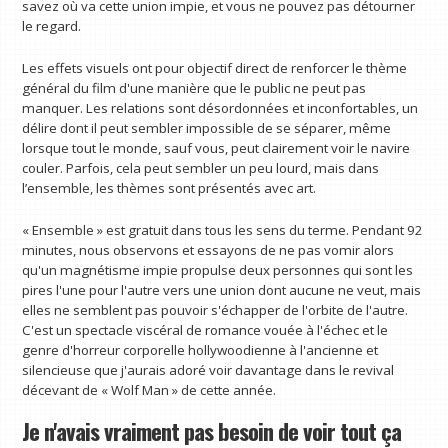
savez où va cette union impie, et vous ne pouvez pas détourner
le regard.
Les effets visuels ont pour objectif direct de renforcer le thème
général du film d'une manière que le public ne peut pas
manquer. Les relations sont désordonnées et inconfortables, un
délire dont il peut sembler impossible de se séparer, même
lorsque tout le monde, sauf vous, peut clairement voir le navire
couler. Parfois, cela peut sembler un peu lourd, mais dans
l’ensemble, les thèmes sont présentés avec art.
« Ensemble » est gratuit dans tous les sens du terme. Pendant 92
minutes, nous observons et essayons de ne pas vomir alors
qu'un magnétisme impie propulse deux personnes qui sont les
pires l'une pour l'autre vers une union dont aucune ne veut, mais
elles ne semblent pas pouvoir s'échapper de l'orbite de l'autre.
C'est un spectacle viscéral de romance vouée à l'échec et le
genre d'horreur corporelle hollywoodienne à l'ancienne et
silencieuse que j'aurais adoré voir davantage dans le revival
décevant de « Wolf Man » de cette année.
Je n'avais vraiment pas besoin de voir tout ça