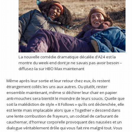
La nouvelle comédie dramatique décalée d'A24 est la
montre du week-end dont je ne savais pas avoir besoin –
diffusez-la sur HBO Max maintenant
Même après leur sortie et leur retour chez eux, ils restent
étrangement collés les uns aux autres. Ou plutôt, rester
ensemble maintenant, même si déchirer leur chair en papier
anti-mouches sera bientôt le moindre de leurs soucis. Quelle que
soit la malédiction de style « It Follows » qu'ils ont déclenchée, elle
est lente mais implacable alors que « Together » descend dans
une lente combustion de frayeurs, un cocktail de carburant de
cauchemar, d'horreur corporelle provoquant des nausées et un
dialogue véritablement drôle qui vous fait rire malgré tout. Vous