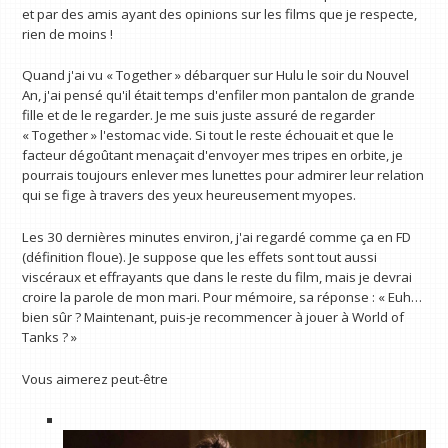
et par des amis ayant des opinions sur les films que je respecte,
rien de moins !
Quand j'ai vu « Together » débarquer sur Hulu le soir du Nouvel
An, j'ai pensé qu'il était temps d'enfiler mon pantalon de grande
fille et de le regarder. Je me suis juste assuré de regarder
« Together » l'estomac vide. Si tout le reste échouait et que le
facteur dégoûtant menaçait d'envoyer mes tripes en orbite, je
pourrais toujours enlever mes lunettes pour admirer leur relation
qui se fige à travers des yeux heureusement myopes.
Les 30 dernières minutes environ, j'ai regardé comme ça en FD
(définition floue). Je suppose que les effets sont tout aussi
viscéraux et effrayants que dans le reste du film, mais je devrai
croire la parole de mon mari. Pour mémoire, sa réponse : « Euh…
bien sûr ? Maintenant, puis-je recommencer à jouer à World of
Tanks ? »
Vous aimerez peut-être