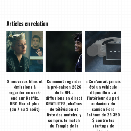
Articles en relation
8 nouveaux films et
Comment regarder
« Ce n'aurait jamais
émissions à
la pré-saison 2026
été un véhicule
regarder ce week-
de la NFL :
dépouillé » : à
end sur Netflix,
diffusions en direct
l'intérieur du pari
HBO Max et plus
GRATUITES, chaînes
audacieux du
(du 7 au 9 août)
de télévision et
camion Ford
liste des matchs, y
Fathom de 28 350
compris le match
$ contre les
du Temple de la
startups de