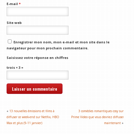
E-mail
*
Site web
Enregistrer mon nom, mon e-mail et mon site dans le
navigateur pour mon prochain commentaire.
Saisissez votre réponse en chiffres
trois × 3 =
«
13 nouvelles émissions et films à
3 comédies romantiques cosy sur
diffuser ce week-end sur Netflix, HBO
Prime Video que vous devriez diffuser
Max et plus (9-11 janvier)
maintenant
»