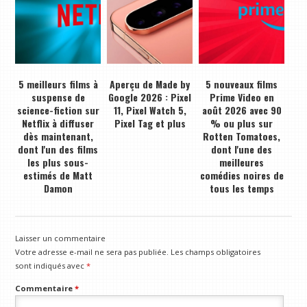
5 meilleurs films à
Aperçu de Made by
5 nouveaux films
suspense de
Google 2026 : Pixel
Prime Video en
science-fiction sur
11, Pixel Watch 5,
août 2026 avec 90
Netflix à diffuser
Pixel Tag et plus
% ou plus sur
dès maintenant,
Rotten Tomatoes,
dont l'un des films
dont l'une des
les plus sous-
meilleures
estimés de Matt
comédies noires de
Damon
tous les temps
Laisser un commentaire
Votre adresse e-mail ne sera pas publiée.
Les champs obligatoires
sont indiqués avec
*
Commentaire
*