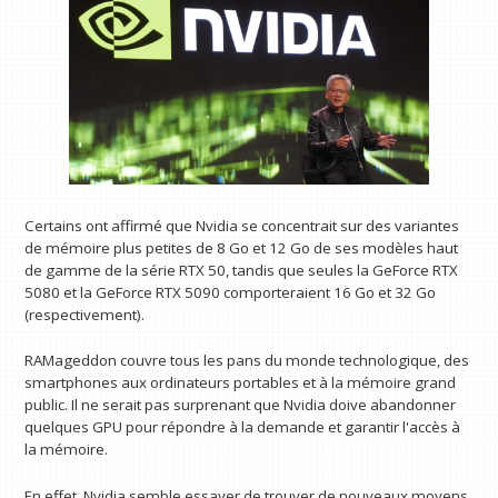
Certains ont affirmé que Nvidia se concentrait sur des variantes
de mémoire plus petites de 8 Go et 12 Go de ses modèles haut
de gamme de la série RTX 50, tandis que seules la GeForce RTX
5080 et la GeForce RTX 5090 comporteraient 16 Go et 32 ​​Go
(respectivement).
RAMageddon couvre tous les pans du monde technologique, des
smartphones aux ordinateurs portables et à la mémoire grand
public. Il ne serait pas surprenant que Nvidia doive abandonner
quelques GPU pour répondre à la demande et garantir l'accès à
la mémoire.
En effet, Nvidia semble essayer de trouver de nouveaux moyens