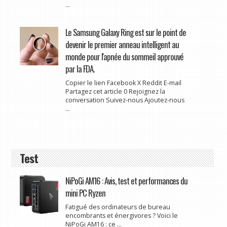
...
Le Samsung Galaxy Ring est sur le point de
devenir le premier anneau intelligent au
monde pour l'apnée du sommeil approuvé
par la FDA.
Copier le lien Facebook X Reddit E-mail
Partagez cet article 0 Rejoignez la
conversation Suivez-nous Ajoutez-nous
...
Test
NiPoGi AM16 : Avis, test et performances du
mini PC Ryzen
Fatigué des ordinateurs de bureau
encombrants et énergivores ? Voici le
NiPoGi AM16 : ce ...