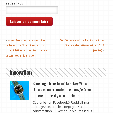
douze − 12 =
«
Kaiser Permanente parvient à un
Top 10 des émissions Netflix – voici les
règlement de 46 millions de dollars
3 à regarder cette semaine (13-19
pour violation de données – comment
janvier)
»
déposer votre réclamation
Innovation
Samsung a transformé la Galaxy Watch
Ultra 2 en un ordinateur de plongée à part
entière – mais il y a un problème
Copier le lien Facebook X Reddit E-mail
Partagez cet article 0 Rejoignez la
conversation Suivez-nous Ajoutez-nous