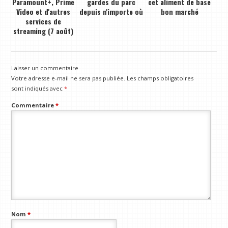
Paramount+, Prime
gardes du parc
cet aliment de base
Video et d'autres
depuis n'importe où
bon marché
services de
streaming (7 août)
Laisser un commentaire
Votre adresse e-mail ne sera pas publiée.
Les champs obligatoires
sont indiqués avec
*
Commentaire
*
Nom
*