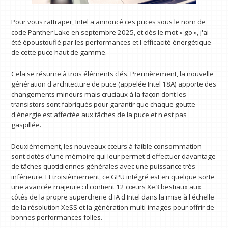
Pour vous rattraper, Intel a annoncé ces puces sous le nom de
code Panther Lake en septembre 2025, et dès le mot « go », j'ai
été époustouflé par les performances et l'efficacité énergétique
de cette puce haut de gamme.
Cela se résume à trois éléments clés. Premièrement, la nouvelle
génération d'architecture de puce (appelée Intel 18A) apporte des
changements mineurs mais cruciaux à la façon dont les
transistors sont fabriqués pour garantir que chaque goutte
d'énergie est affectée aux tâches de la puce et n'est pas
gaspillée.
Deuxièmement, les nouveaux cœurs à faible consommation
sont dotés d'une mémoire qui leur permet d'effectuer davantage
de tâches quotidiennes générales avec une puissance très
inférieure. Et troisièmement, ce GPU intégré est en quelque sorte
une avancée majeure : il contient 12 cœurs Xe3 bestiaux aux
côtés de la propre supercherie d'IA d'Intel dans la mise à l'échelle
de la résolution XeSS et la génération multi-images pour offrir de
bonnes performances folles.