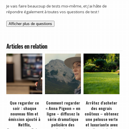
Je vais faire beaucoup de tests moi-même, et j'ai hâte de
répondre également à toutes vos questions de test !
Afficher plus de questions
Articles en relation
Que regarder ce
Comment regarder
Arrêtez d'acheter
soir : chaque
« Anna Pigeon » en
des engrais
nouveau film et
ligne – diffusez la
coûteux – obtenez
émission ajouté à
série dramatique
une pelouse verte
Netflix,
policière des
et luxuriante avec