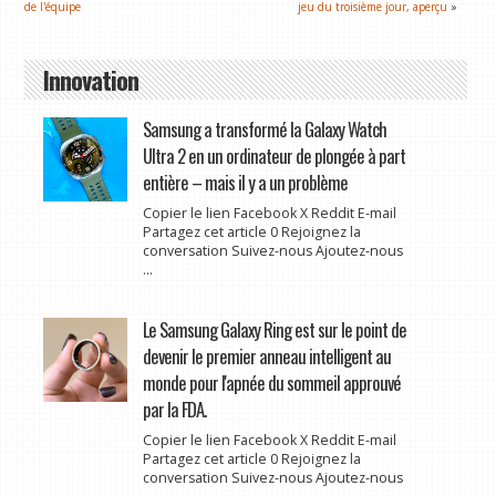
de l'équipe
jeu du troisième jour, aperçu
»
Innovation
Samsung a transformé la Galaxy Watch
Ultra 2 en un ordinateur de plongée à part
entière – mais il y a un problème
Copier le lien Facebook X Reddit E-mail
Partagez cet article 0 Rejoignez la
conversation Suivez-nous Ajoutez-nous
...
Le Samsung Galaxy Ring est sur le point de
devenir le premier anneau intelligent au
monde pour l'apnée du sommeil approuvé
par la FDA.
Copier le lien Facebook X Reddit E-mail
Partagez cet article 0 Rejoignez la
conversation Suivez-nous Ajoutez-nous