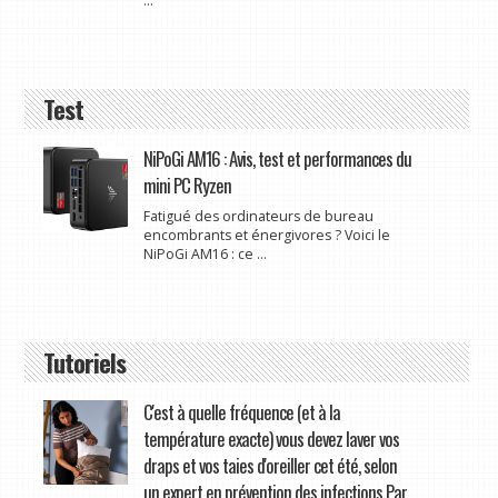
...
Test
NiPoGi AM16 : Avis, test et performances du
mini PC Ryzen
Fatigué des ordinateurs de bureau
encombrants et énergivores ? Voici le
NiPoGi AM16 : ce ...
Tutoriels
C'est à quelle fréquence (et à la
température exacte) vous devez laver vos
draps et vos taies d'oreiller cet été, selon
un expert en prévention des infections Par