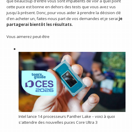
que beaucoup d'entre vous sont impatients de voir à quel point
cette puce est bonne en dehors des tests que vous avez vus
jusqu'à présent. Donc, pour vous aider à prendre la décision clé
d'en acheter un, faites-nous part de vos demandes et je serai
je
partagerai bientôt les résultats.
Vous aimerez peut-être
Intel lance 14 processeurs Panther Lake – voici à quoi
s'attendre des nouvelles puces Core Ultra 3