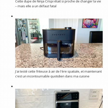
Cette dupe de Ninja Crispi était si proche de changer la vie
– mais elle a un défaut fatal
J'ai testé cette friteuse à air de l'ère spatiale, et maintenant
c'est un incontournable quotidien dans ma cuisine