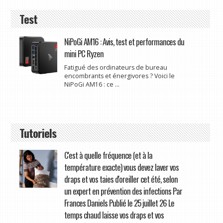
Test
NiPoGi AM16 : Avis, test et performances du
mini PC Ryzen
Fatigué des ordinateurs de bureau
encombrants et énergivores ? Voici le
NiPoGi AM16 : ce ...
Tutoriels
C'est à quelle fréquence (et à la
température exacte) vous devez laver vos
draps et vos taies d'oreiller cet été, selon
un expert en prévention des infections Par
Frances Daniels Publié le 25 juillet 26 Le
temps chaud laisse vos draps et vos