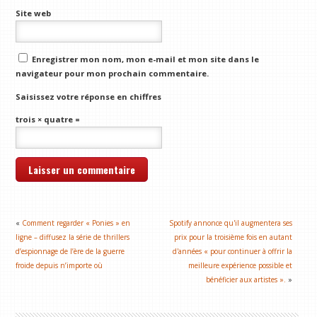
Site web
Enregistrer mon nom, mon e-mail et mon site dans le
navigateur pour mon prochain commentaire.
Saisissez votre réponse en chiffres
trois × quatre =
«
Comment regarder « Ponies » en
Spotify annonce qu'il augmentera ses
ligne – diffusez la série de thrillers
prix pour la troisième fois en autant
d’espionnage de l’ère de la guerre
d'années « pour continuer à offrir la
froide depuis n’importe où
meilleure expérience possible et
bénéficier aux artistes ».
»