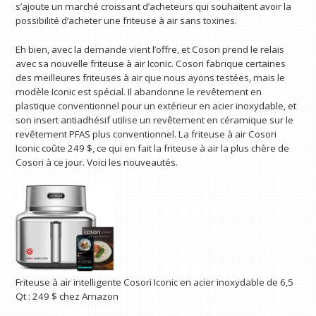
s’ajoute un marché croissant d’acheteurs qui souhaitent avoir la
possibilité d’acheter une friteuse à air sans toxines.
Eh bien, avec la demande vient l’offre, et Cosori prend le relais
avec sa nouvelle friteuse à air Iconic. Cosori fabrique certaines
des meilleures friteuses à air que nous ayons testées, mais le
modèle Iconic est spécial. Il abandonne le revêtement en
plastique conventionnel pour un extérieur en acier inoxydable, et
son insert antiadhésif utilise un revêtement en céramique sur le
revêtement PFAS plus conventionnel. La friteuse à air Cosori
Iconic coûte 249 $, ce qui en fait la friteuse à air la plus chère de
Cosori à ce jour. Voici les nouveautés.
Friteuse à air intelligente Cosori Iconic en acier inoxydable de 6,5
Qt :
249 $
chez Amazon