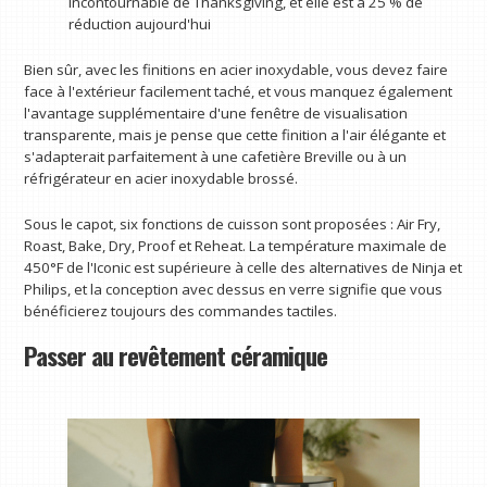
incontournable de Thanksgiving, et elle est à 25 % de
réduction aujourd'hui
Bien sûr, avec les finitions en acier inoxydable, vous devez faire
face à l'extérieur facilement taché, et vous manquez également
l'avantage supplémentaire d'une fenêtre de visualisation
transparente, mais je pense que cette finition a l'air élégante et
s'adapterait parfaitement à une cafetière Breville ou à un
réfrigérateur en acier inoxydable brossé.
Sous le capot, six fonctions de cuisson sont proposées : Air Fry,
Roast, Bake, Dry, Proof et Reheat. La température maximale de
450°F de l'Iconic est supérieure à celle des alternatives de Ninja et
Philips, et la conception avec dessus en verre signifie que vous
bénéficierez toujours des commandes tactiles.
Passer au revêtement céramique