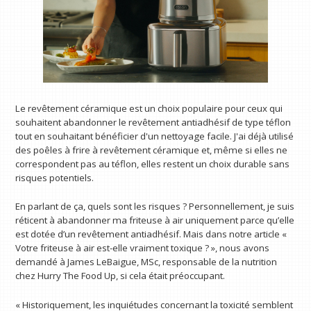
Le revêtement céramique est un choix populaire pour ceux qui
souhaitent abandonner le revêtement antiadhésif de type téflon
tout en souhaitant bénéficier d'un nettoyage facile. J'ai déjà utilisé
des poêles à frire à revêtement céramique et, même si elles ne
correspondent pas au téflon, elles restent un choix durable sans
risques potentiels.
En parlant de ça, quels sont les risques ? Personnellement, je suis
réticent à abandonner ma friteuse à air uniquement parce qu’elle
est dotée d’un revêtement antiadhésif. Mais dans notre article «
Votre friteuse à air est-elle vraiment toxique ? », nous avons
demandé à James LeBaigue, MSc, responsable de la nutrition
chez Hurry The Food Up, si cela était préoccupant.
« Historiquement, les inquiétudes concernant la toxicité semblent