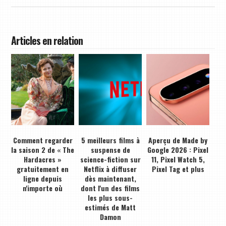
Articles en relation
Comment regarder
5 meilleurs films à
Aperçu de Made by
la saison 2 de « The
suspense de
Google 2026 : Pixel
Hardacres »
science-fiction sur
11, Pixel Watch 5,
gratuitement en
Netflix à diffuser
Pixel Tag et plus
ligne depuis
dès maintenant,
n'importe où
dont l'un des films
les plus sous-
estimés de Matt
Damon