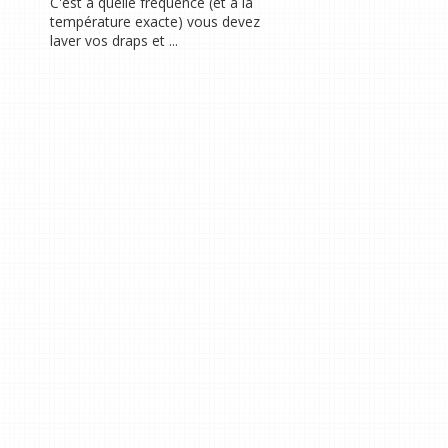
C'est à quelle fréquence (et à la
température exacte) vous devez
laver vos draps et ...