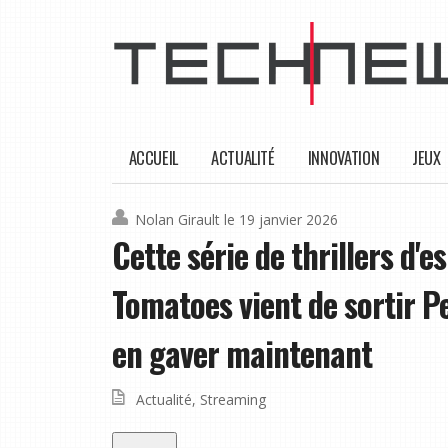
ACCUEIL
ACTUALITÉ
INNOVATION
JEUX
Nolan Girault
le 19 janvier 2026
Cette série de thrillers d
Tomatoes vient de sortir P
en gaver maintenant
Actualité
,
Streaming