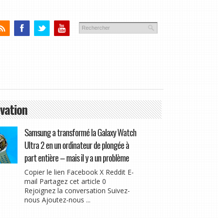
vation
Samsung a transformé la Galaxy Watch
Ultra 2 en un ordinateur de plongée à
part entière – mais il y a un problème
Copier le lien Facebook X Reddit E-
mail Partagez cet article 0
Rejoignez la conversation Suivez-
nous Ajoutez-nous ...