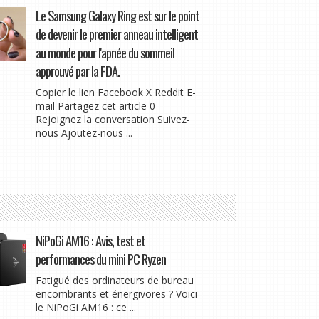
Le Samsung Galaxy Ring est sur le point
de devenir le premier anneau intelligent
au monde pour l'apnée du sommeil
approuvé par la FDA.
Copier le lien Facebook X Reddit E-
mail Partagez cet article 0
Rejoignez la conversation Suivez-
nous Ajoutez-nous ...
NiPoGi AM16 : Avis, test et
performances du mini PC Ryzen
Fatigué des ordinateurs de bureau
encombrants et énergivores ? Voici
le NiPoGi AM16 : ce ...