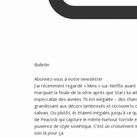
Bulletin
Abonnez-vous à notre newsletter
J'ai récemment regardé « Minx » sur Netflix avant d
marquait la finale de la série après que Starz lui a
impeccable des années 70 est inégalée – des chan
grandissant aux décors lambrissés et recouverts 
salivais. Ou plutôt, ils étaient inégalés jusqu'à ce 
de Peacock qui capture le même humour torride 
jouvence de style soviétique. C'est un croisement 
suis là pour ça.