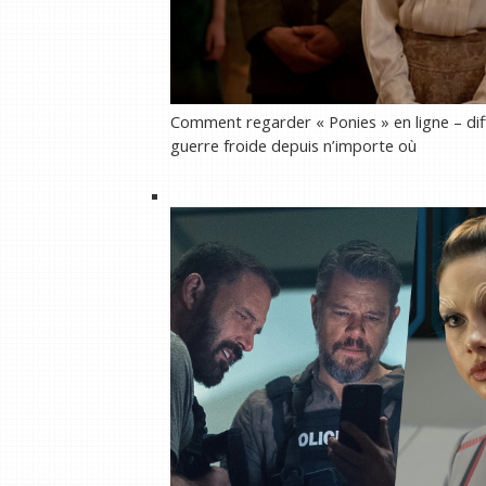
Comment regarder « Ponies » en ligne – diffu
guerre froide depuis n’importe où