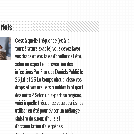
riels
C'est à quelle fréquence (et à la
température exacte) vous devez laver
vos draps et vos taies d'oreiller cet été,
selon un expert en prévention des
infections Par Frances Daniels Publié le
25 juillet 26 Le temps chaud laisse vos
draps et vos oreillers humides la plupart
des nuits ? Selon un expert en hygiène,
voici à quelle fréquence vous devriez les
utiliser en été pour éviter un mélange
sinistre de sueur, d'huile et
d'accumulation d'allergènes.