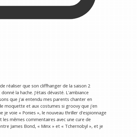
e réaliser que son cliffhanger de la saison 2
it donné la hache. J'étais dévasté. L'ambiance
sons que j'ai entendu mes parents chanter en
de moquette et aux costumes si groovy que j'en
que je voie « Ponies », le nouveau thriller d'espionnage
et les mêmes commentaires avec une cure de
entre James Bond, « Minx » et « Tchernobyl », et je