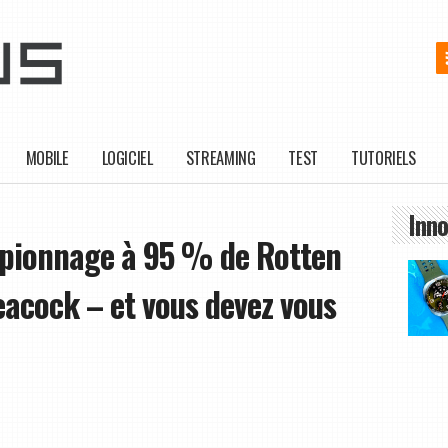
MOBILE
LOGICIEL
STREAMING
TEST
TUTORIELS
Inno
'espionnage à 95 % de Rotten
eacock – et vous devez vous