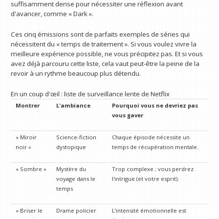
suffisamment dense pour nécessiter une réflexion avant
d'avancer, comme « Dark ».
Ces cinq émissions sont de parfaits exemples de séries qui
nécessitent du « temps de traitement ». Si vous voulez vivre la
meilleure expérience possible, ne vous précipitez pas. Et si vous
avez déjà parcouru cette liste, cela vaut peut-être la peine de la
revoir à un rythme beaucoup plus détendu.
En un coup d'œil : liste de surveillance lente de Netflix
Montrer
L'ambiance
Pourquoi vous ne devriez pas
vous gaver
« Miroir
Science-fiction
Chaque épisode nécessite un
noir »
dystopique
temps de récupération mentale.
« Sombre »
Mystère du
Trop complexe ; vous perdrez
voyage dans le
l'intrigue (et votre esprit).
temps
« Briser le
Drame policier
L’intensité émotionnelle est