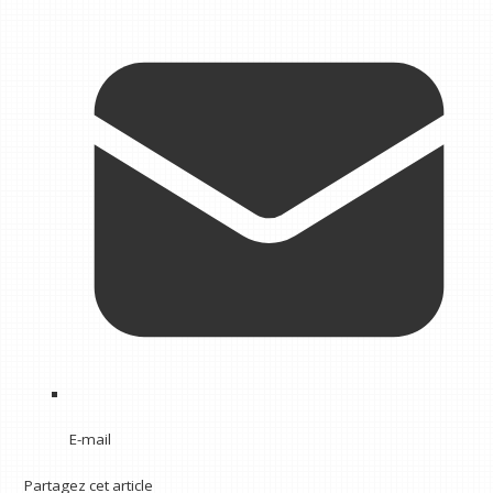
E-mail
Partagez cet article