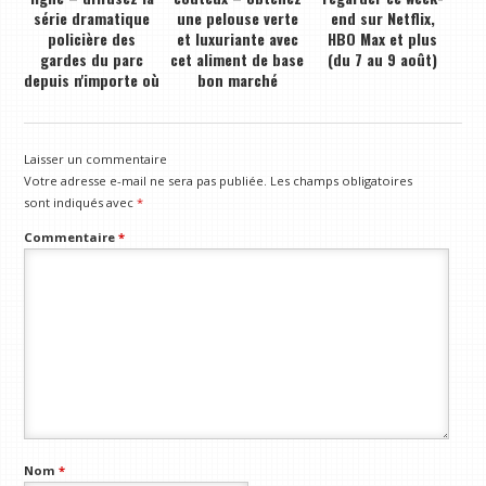
série dramatique
une pelouse verte
end sur Netflix,
policière des
et luxuriante avec
HBO Max et plus
gardes du parc
cet aliment de base
(du 7 au 9 août)
depuis n'importe où
bon marché
Laisser un commentaire
Votre adresse e-mail ne sera pas publiée.
Les champs obligatoires
sont indiqués avec
*
Commentaire
*
Nom
*