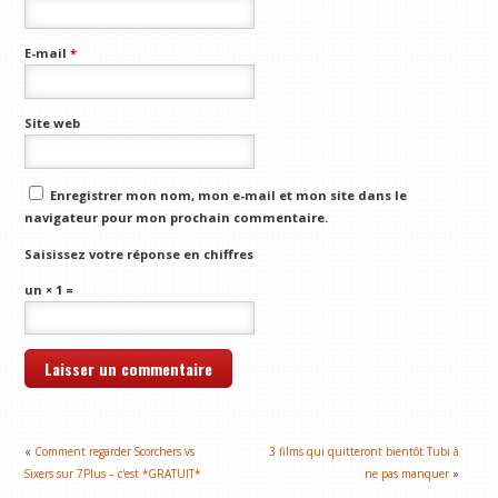
E-mail
*
Site web
Enregistrer mon nom, mon e-mail et mon site dans le
navigateur pour mon prochain commentaire.
Saisissez votre réponse en chiffres
un × 1 =
«
Comment regarder Scorchers vs
3 films qui quitteront bientôt Tubi à
Sixers sur 7Plus – c'est *GRATUIT*
ne pas manquer
»