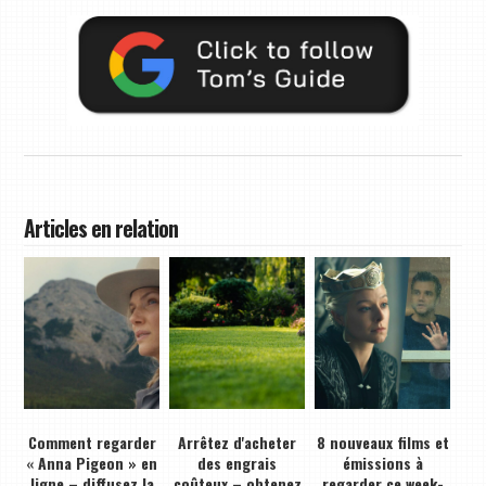
Articles en relation
Comment regarder
Arrêtez d'acheter
8 nouveaux films et
« Anna Pigeon » en
des engrais
émissions à
ligne – diffusez la
coûteux – obtenez
regarder ce week-