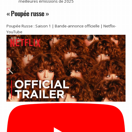
meilleures émissions de 2025
« Poupée russe »
Poupée Russe : Saison 1 | Bande-annonce officielle | Netflix-
YouTube