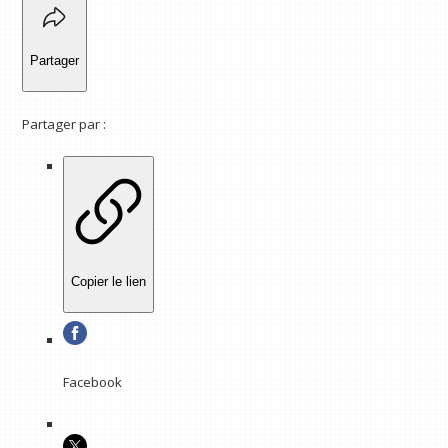
Partager
Partager par :
Copier le lien
Facebook