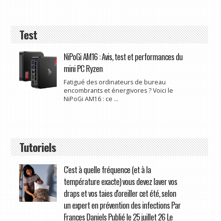
Test
NiPoGi AM16 : Avis, test et performances du
mini PC Ryzen
Fatigué des ordinateurs de bureau
encombrants et énergivores ? Voici le
NiPoGi AM16 : ce ...
Tutoriels
C'est à quelle fréquence (et à la
température exacte) vous devez laver vos
draps et vos taies d'oreiller cet été, selon
un expert en prévention des infections Par
Frances Daniels Publié le 25 juillet 26 Le