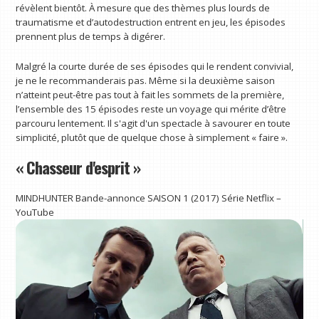
révèlent bientôt. À mesure que des thèmes plus lourds de
traumatisme et d’autodestruction entrent en jeu, les épisodes
prennent plus de temps à digérer.
Malgré la courte durée de ses épisodes qui le rendent convivial,
je ne le recommanderais pas. Même si la deuxième saison
n’atteint peut-être pas tout à fait les sommets de la première,
l’ensemble des 15 épisodes reste un voyage qui mérite d’être
parcouru lentement. Il s'agit d'un spectacle à savourer en toute
simplicité, plutôt que de quelque chose à simplement « faire ».
« Chasseur d'esprit »
MINDHUNTER Bande-annonce SAISON 1 (2017) Série Netflix –
YouTube