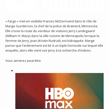
« Fargo » met en vedette Frances McDormand dans le rôle de
Marge Gunderson, la chef de la police de Brainerd, Minnesota.
Elle croise la route du vendeur de voitures Jerry Lundegaard
(William H. Macy) dans la ville voisine de Minneapolis lorsque la
femme de Jerry, Jean (Kristin Rudrüd), est kidnappée. Marge
pense que l'enlèvement est lié à un triple homicide sur lequel elle
enquête, alors elle vient voir Jerry à la recherche d'indices.
Vous aimerez peut-être