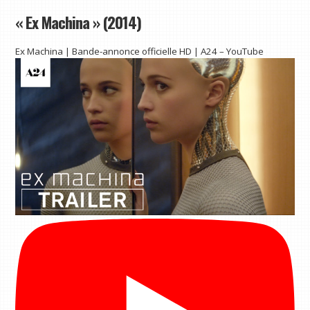
« Ex Machina » (2014)
Ex Machina | Bande-annonce officielle HD | A24 – YouTube