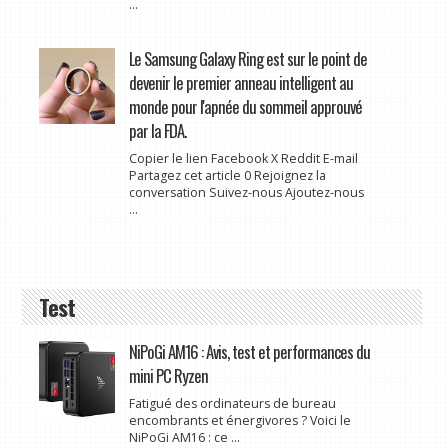
...
Le Samsung Galaxy Ring est sur le point de
devenir le premier anneau intelligent au
monde pour l'apnée du sommeil approuvé
par la FDA.
Copier le lien Facebook X Reddit E-mail
Partagez cet article 0 Rejoignez la
conversation Suivez-nous Ajoutez-nous
...
Test
NiPoGi AM16 : Avis, test et performances du
mini PC Ryzen
Fatigué des ordinateurs de bureau
encombrants et énergivores ? Voici le
NiPoGi AM16 : ce ...