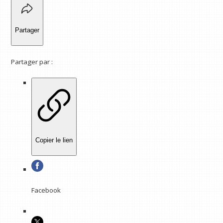
Partager
Partager par :
Copier le lien
Facebook