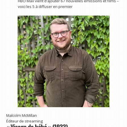
HBO Max vient d'ajouter 67 nouvelles émissions et films –
voici les 5 à diffuser en premier
Malcolm McMillan
Éditeur de streaming
« Visage de bébé » (1933)