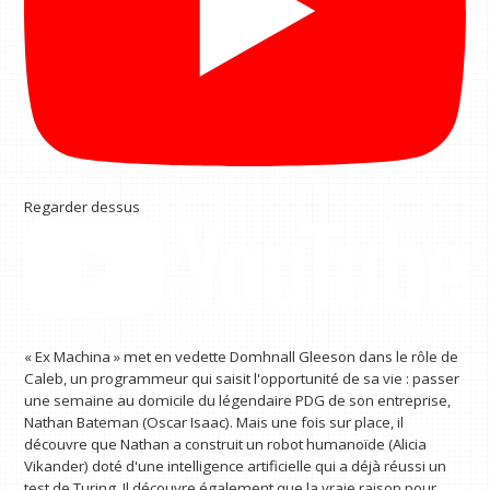
Regarder dessus
« Ex Machina » met en vedette Domhnall Gleeson dans le rôle de
Caleb, un programmeur qui saisit l'opportunité de sa vie : passer
une semaine au domicile du légendaire PDG de son entreprise,
Nathan Bateman (Oscar Isaac). Mais une fois sur place, il
découvre que Nathan a construit un robot humanoïde (Alicia
Vikander) doté d'une intelligence artificielle qui a déjà réussi un
test de Turing. Il découvre également que la vraie raison pour