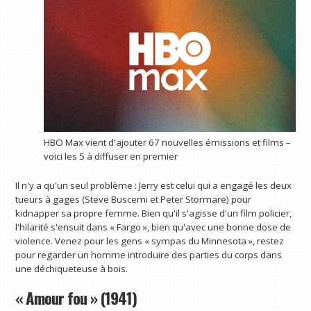
HBO Max vient d'ajouter 67 nouvelles émissions et films –
voici les 5 à diffuser en premier
Il n'y a qu'un seul problème : Jerry est celui qui a engagé les deux
tueurs à gages (Steve Buscemi et Peter Stormare) pour
kidnapper sa propre femme. Bien qu'il s'agisse d'un film policier,
l'hilarité s'ensuit dans « Fargo », bien qu'avec une bonne dose de
violence. Venez pour les gens « sympas du Minnesota », restez
pour regarder un homme introduire des parties du corps dans
une déchiqueteuse à bois.
« Amour fou » (1941)