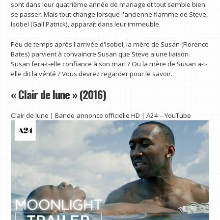
sont dans leur quatrième année de mariage et tout semble bien
se passer. Mais tout change lorsque l'ancienne flamme de Steve,
Isobel (Gail Patrick), apparaît dans leur immeuble.
Peu de temps après l'arrivée d'Isobel, la mère de Susan (Florence
Bates) parvient à convaincre Susan que Steve a une liaison.
Susan fera-t-elle confiance à son mari ? Ou la mère de Susan a-t-
elle dit la vérité ? Vous devrez regarder pour le savoir.
« Clair de lune » (2016)
Clair de lune | Bande-annonce officielle HD | A24 – YouTube