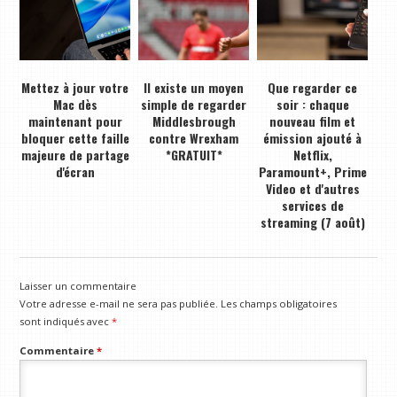
Mettez à jour votre
Il existe un moyen
Que regarder ce
Mac dès
simple de regarder
soir : chaque
maintenant pour
Middlesbrough
nouveau film et
bloquer cette faille
contre Wrexham
émission ajouté à
majeure de partage
*GRATUIT*
Netflix,
d'écran
Paramount+, Prime
Video et d'autres
services de
streaming (7 août)
Laisser un commentaire
Votre adresse e-mail ne sera pas publiée.
Les champs obligatoires
sont indiqués avec
*
Commentaire
*