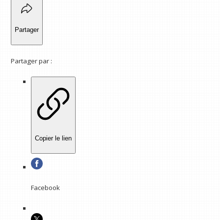
Partager
Partager par :
Copier le lien
Facebook