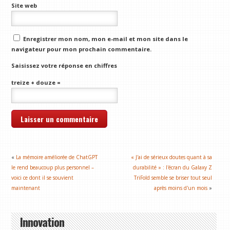
Site web
Enregistrer mon nom, mon e-mail et mon site dans le
navigateur pour mon prochain commentaire.
Saisissez votre réponse en chiffres
treize + douze =
«
La mémoire améliorée de ChatGPT
« J'ai de sérieux doutes quant à sa
le rend beaucoup plus personnel –
durabilité » : l'écran du Galaxy Z
voici ce dont il se souvient
TriFold semble se briser tout seul
maintenant
après moins d'un mois
»
Innovation