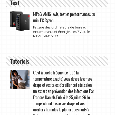
Test
NiPoGi AM16 : Avis, test et performances du
mini PC Ryzen
Fatigué des ordinateurs de bureau
encombrants et énergivores ? Voici le
NiPoGi AM16 : ce ...
Tutoriels
C'est à quelle fréquence (et à la
température exacte) vous devez laver vos
draps et vos taies d'oreiller cet été, selon
un expert en prévention des infections Par
Frances Daniels Publié le 25 juillet 26 Le
temps chaud laisse vos draps et vos
oreillers humides la plupart des nuits ?