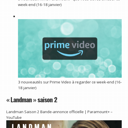
week-end (16-18 janvier)
3 nouveautés sur Prime Video à regarder ce week-end (16-
18 janvier)
« Landman » saison 2
Landman Saison 2 Bande-annonce officielle | Paramount+ –
YouTube