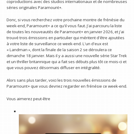
coproductions avec des studios internationaux et de nombreuses
séries originales Paramount+.
Donc, si vous recherchez votre prochaine montre de frénésie du
week-end, Paramount+ a ce qu'il vous faut. J'ai parcouru la liste
de toutes les nouveautés de Paramount+ en janvier 2026, et j'ai
trouvé trois émissions en particulier qui méritent d'être ajoutées
à votre liste de surveillance ce week-end. L'un d'eux est
« Landman », dont la finale de la saison 2 se déroulera ce
dimanche 18 janvier. Mais il y a aussi une nouvelle série Star Trek
et un thriller britannique qui a fait ses débuts plus tôt ce mois-ci et
que vous pouvez désormais diffuser en intégralité.
Alors sans plus tarder, voici les trois nouvelles émissions de
Paramount+ que vous devriez regarder en frénésie ce week-end.
Vous aimerez peut-être