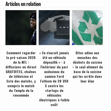
Articles en relation
Comment regarder
« Ce n'aurait jamais
Dites adieu aux
la pré-saison 2026
été un véhicule
mouches des
de la NFL :
dépouillé » : à
déchets de cuisine
diffusions en direct
l'intérieur du pari
– le seul aliment de
GRATUITES, chaînes
audacieux du
base de la cuisine
de télévision et
camion Ford
qui les arrête dans
liste des matchs, y
Fathom de 28 350
leur élan
compris le match
$ contre les
du Temple de la
startups de
renommée
véhicules
électriques à faible
coût