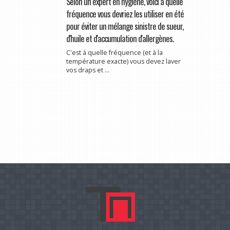
Selon un expert en hygiène, voici à quelle
fréquence vous devriez les utiliser en été
pour éviter un mélange sinistre de sueur,
d'huile et d'accumulation d'allergènes.
C'est à quelle fréquence (et à la
température exacte) vous devez laver
vos draps et ...