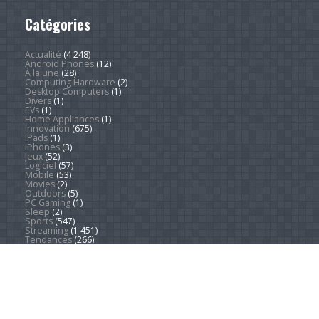
Catégories
Actualité
(4 248)
Android Phones
(12)
À la une
(28)
Computing Hardware
(2)
Desktop Computers
(1)
Divers
(1)
EVs
(1)
Home Appliances
(1)
Innovation
(675)
iPads
(1)
iPhones
(3)
Jeux
(52)
Logiciel
(57)
Mobile
(53)
Movies
(2)
Outdoors
(5)
PC Gaming
(1)
Sleep
(2)
Sports
(547)
Streaming
(1 451)
Tendances
(266)
Test
(157)
Tutoriels
(1 936)
VR & AR
(1)