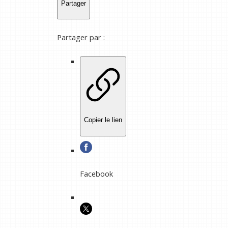
Partager
Partager par :
Copier le lien
Facebook