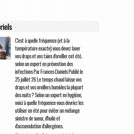
riels
C'est à quelle fréquence (et à la
température exacte) vous devez laver
vos draps et vos taies d'oreiller cet été,
selon un expert en prévention des
infections Par Frances Daniels Publié le
25 juillet 26 Le temps chaud laisse vos
draps et vos oreillers humides la plupart
des nuits ? Selon un expert en hygiène,
voici à quelle fréquence vous devriez les
utiliser en été pour éviter un mélange
sinistre de sueur, d'huile et
d'accumulation d'allergènes.