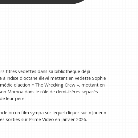
urs titres vedettes dans sa bibliothèque déjà
e à indice d'octane élevé mettant en vedette Sophie
omédie d'action « The Wrecking Crew », mettant en
ason Momoa dans le rôle de demi-frères séparés
de leur père.
de ou un film sympa sur lequel cliquer sur « Jouer »
res sorties sur Prime Video en janvier 2026.