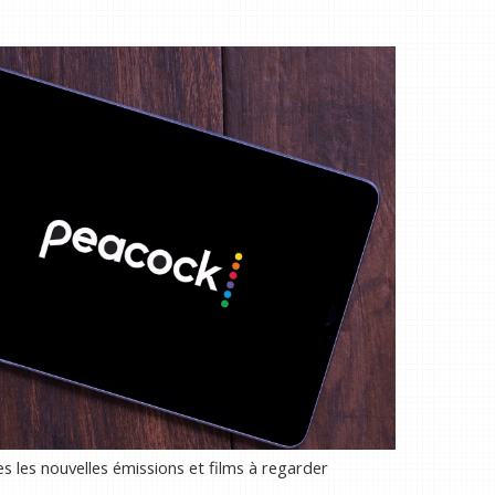
s les nouvelles émissions et films à regarder