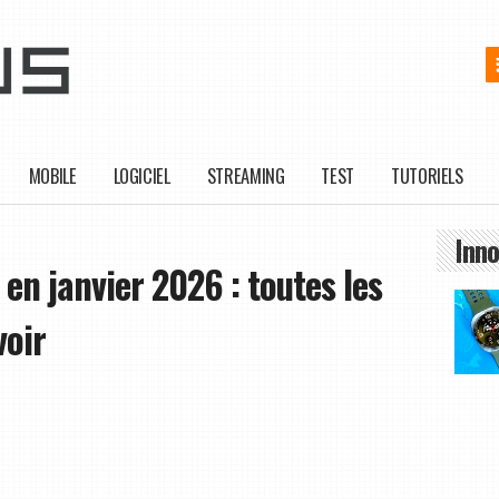
MOBILE
LOGICIEL
STREAMING
TEST
TUTORIELS
Inno
en janvier 2026 : toutes les
voir