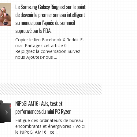
Le Samsung Galaxy Ring est sur le point
de devenir le premier anneau intelligent
au monde pour l'apnée du sommeil
approuvé par la FDA.
Copier le lien Facebook X Reddit E-
mail Partagez cet article 0
Rejoignez la conversation Suivez-
nous Ajoutez-nous ...
NiPoGi AM16 : Avis, test et
performances du mini PC Ryzen
Fatigué des ordinateurs de bureau
encombrants et énergivores ? Voici
le NiPoGi AM16 : ce ...