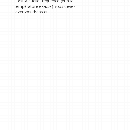
C'est à quelle fréquence (et à la
température exacte) vous devez
laver vos draps et ...