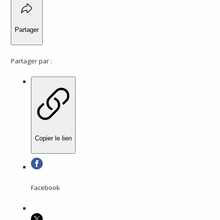
Partager
Partager par :
Copier le lien
Facebook