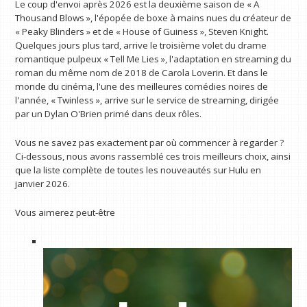
Le coup d'envoi après 2026 est la deuxième saison de « A
Thousand Blows », l'épopée de boxe à mains nues du créateur de
« Peaky Blinders » et de « House of Guiness », Steven Knight.
Quelques jours plus tard, arrive le troisième volet du drame
romantique pulpeux « Tell Me Lies », l'adaptation en streaming du
roman du même nom de 2018 de Carola Loverin. Et dans le
monde du cinéma, l'une des meilleures comédies noires de
l'année, « Twinless », arrive sur le service de streaming, dirigée
par un Dylan O'Brien primé dans deux rôles.
Vous ne savez pas exactement par où commencer à regarder ?
Ci-dessous, nous avons rassemblé ces trois meilleurs choix, ainsi
que la liste complète de toutes les nouveautés sur Hulu en
janvier 2026.
Vous aimerez peut-être