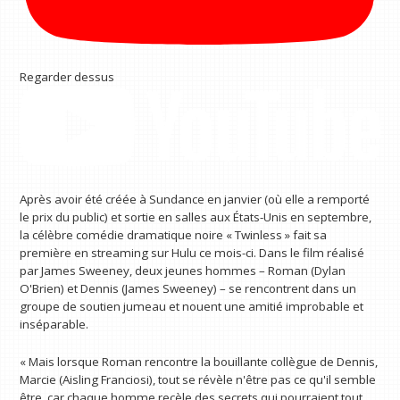
Regarder dessus
Après avoir été créée à Sundance en janvier (où elle a remporté
le prix du public) et sortie en salles aux États-Unis en septembre,
la célèbre comédie dramatique noire « Twinless » fait sa
première en streaming sur Hulu ce mois-ci. Dans le film réalisé
par James Sweeney, deux jeunes hommes – Roman (Dylan
O'Brien) et Dennis (James Sweeney) – se rencontrent dans un
groupe de soutien jumeau et nouent une amitié improbable et
inséparable.
« Mais lorsque Roman rencontre la bouillante collègue de Dennis,
Marcie (Aisling Franciosi), tout se révèle n'être pas ce qu'il semble
être, car chaque homme recèle des secrets qui pourraient tout