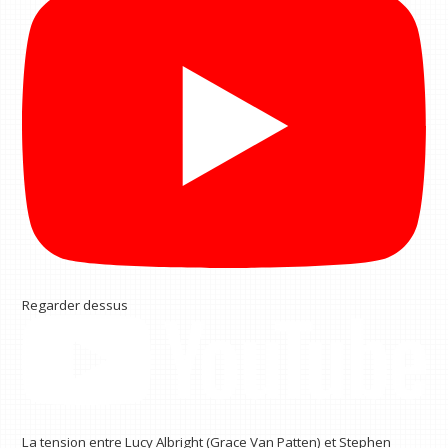
Regarder dessus
La tension entre Lucy Albright (Grace Van Patten) et Stephen