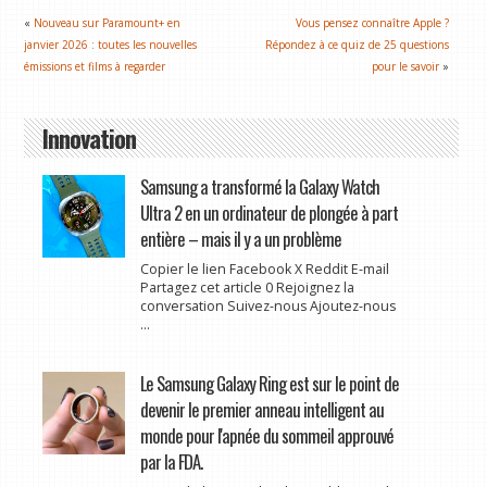
«
Nouveau sur Paramount+ en
Vous pensez connaître Apple ?
janvier 2026 : toutes les nouvelles
Répondez à ce quiz de 25 questions
émissions et films à regarder
pour le savoir
»
Innovation
Samsung a transformé la Galaxy Watch
Ultra 2 en un ordinateur de plongée à part
entière – mais il y a un problème
Copier le lien Facebook X Reddit E-mail
Partagez cet article 0 Rejoignez la
conversation Suivez-nous Ajoutez-nous
...
Le Samsung Galaxy Ring est sur le point de
devenir le premier anneau intelligent au
monde pour l'apnée du sommeil approuvé
par la FDA.