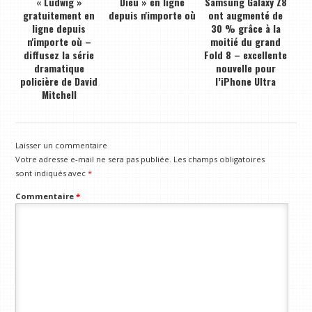
« Ludwig »
Dieu » en ligne
Samsung Galaxy Z8
gratuitement en
depuis n'importe où
ont augmenté de
ligne depuis
30 % grâce à la
n'importe où –
moitié du grand
diffusez la série
Fold 8 – excellente
dramatique
nouvelle pour
policière de David
l’iPhone Ultra
Mitchell
Laisser un commentaire
Votre adresse e-mail ne sera pas publiée.
Les champs obligatoires
sont indiqués avec
*
Commentaire
*