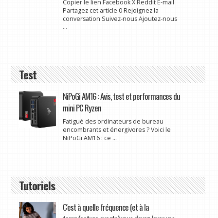
Copier le lien Facebook X Reddit E-mail
Partagez cet article 0 Rejoignez la
conversation Suivez-nous Ajoutez-nous
...
Test
NiPoGi AM16 : Avis, test et performances du
mini PC Ryzen
Fatigué des ordinateurs de bureau
encombrants et énergivores ? Voici le
NiPoGi AM16 : ce ...
Tutoriels
C'est à quelle fréquence (et à la