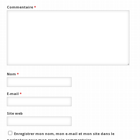
Commentaire
*
Nom
*
E-mail
*
Site web
Enregistrer mon nom, mon e-mail et mon site dans le
navigateur pour mon prochain commentaire.