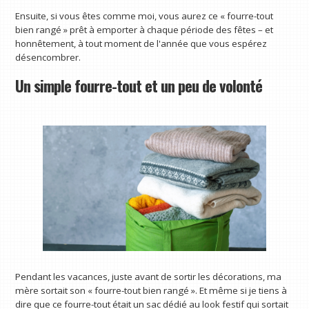
Ensuite, si vous êtes comme moi, vous aurez ce « fourre-tout
bien rangé » prêt à emporter à chaque période des fêtes – et
honnêtement, à tout moment de l'année que vous espérez
désencombrer.
Un simple fourre-tout et un peu de volonté
Pendant les vacances, juste avant de sortir les décorations, ma
mère sortait son « fourre-tout bien rangé ». Et même si je tiens à
dire que ce fourre-tout était un sac dédié au look festif qui sortait