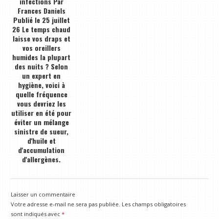
infections Par
Frances Daniels
Publié le 25 juillet
26 Le temps chaud
laisse vos draps et
vos oreillers
humides la plupart
des nuits ? Selon
un expert en
hygiène, voici à
quelle fréquence
vous devriez les
utiliser en été pour
éviter un mélange
sinistre de sueur,
d'huile et
d'accumulation
d'allergènes.
Laisser un commentaire
Votre adresse e-mail ne sera pas publiée.
Les champs obligatoires
sont indiqués avec
*