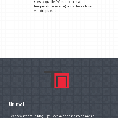
C'est à quelle fréquence (et à la
température exacte) vous devez laver
vos draps et ...
Un mot
Technews.fr est un blog High Tech avec des tests, des avis ou