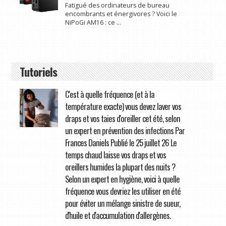
Fatigué des ordinateurs de bureau
encombrants et énergivores ? Voici le
NiPoGi AM16 : ce ...
Tutoriels
C'est à quelle fréquence (et à la
température exacte) vous devez laver vos
draps et vos taies d'oreiller cet été, selon
un expert en prévention des infections Par
Frances Daniels Publié le 25 juillet 26 Le
temps chaud laisse vos draps et vos
oreillers humides la plupart des nuits ?
Selon un expert en hygiène, voici à quelle
fréquence vous devriez les utiliser en été
pour éviter un mélange sinistre de sueur,
d'huile et d'accumulation d'allergènes.