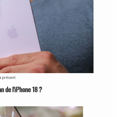
à présent
an de l'iPhone 18 ?