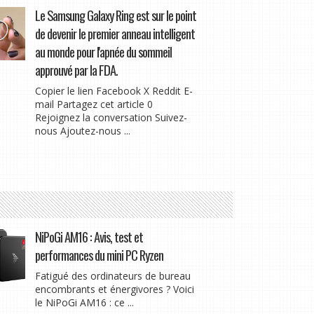
Le Samsung Galaxy Ring est sur le point
de devenir le premier anneau intelligent
au monde pour l'apnée du sommeil
approuvé par la FDA.
Copier le lien Facebook X Reddit E-
mail Partagez cet article 0
Rejoignez la conversation Suivez-
nous Ajoutez-nous ...
NiPoGi AM16 : Avis, test et
performances du mini PC Ryzen
Fatigué des ordinateurs de bureau
encombrants et énergivores ? Voici
le NiPoGi AM16 : ce ...