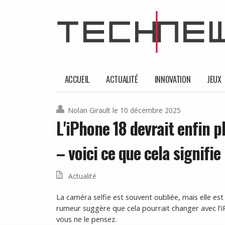
ACCUEIL
ACTUALITÉ
INNOVATION
JEUX
Nolan Girault
le 10 décembre 2025
L'iPhone 18 devrait enfin p
– voici ce que cela signifie
Actualité
La caméra selfie est souvent oubliée, mais elle est 
rumeur suggère que cela pourrait changer avec l’i
vous ne le pensez.