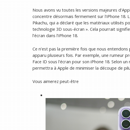
Nous avons vu toutes les versions majeures d'Appl
concentre désormais fermement sur l'iPhone 18. L
Pikachu, qui a déclaré que les matériaux utilisés p
technologie 3D sous-écran ». Cela pourrait signif
l’écran dans l’iPhone 18.
Ce n’est pas la première fois que nous entendons pa
apparu plusieurs fois. Par exemple, une rumeur p
Face ID sous l'écran pour son iPhone 18. Selon u
permettra à Apple de minimiser la découpe de pilule
Vous aimerez peut-être