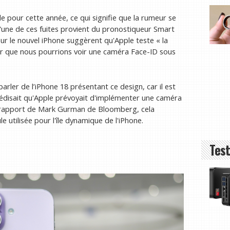
e pour cette année, ce qui signifie que la rumeur se
'une de ces fuites provient du pronostiqueur Smart
our le nouvel iPhone suggèrent qu'Apple teste « la
ier que nous pourrions voir une caméra Face-ID sous
rler de l’iPhone 18 présentant ce design, car il est
rédisait qu'Apple prévoyait d'implémenter une caméra
n rapport de Mark Gurman de Bloomberg, cela
 utilisée pour l'île dynamique de l'iPhone.
Test