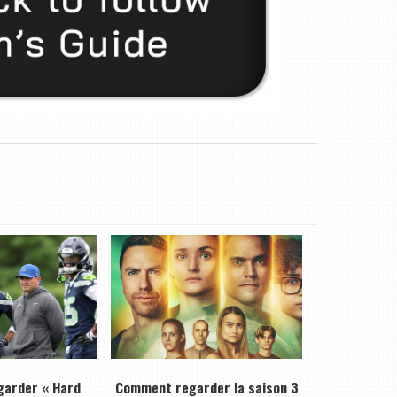
arder « Hard
Comment regarder la saison 3