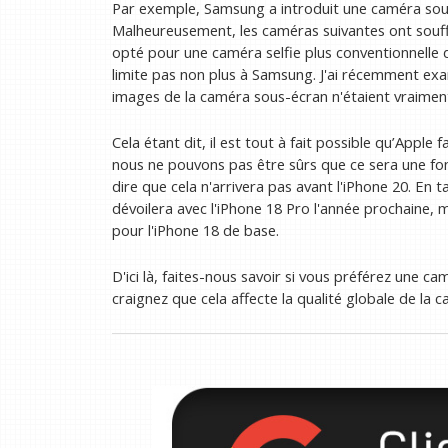
Par exemple, Samsung a introduit une caméra sous 
Malheureusement, les caméras suivantes ont souff
opté pour une caméra selfie plus conventionnelle 
limite pas non plus à Samsung. J'ai récemment exa
images de la caméra sous-écran n'étaient vraiment
Cela étant dit, il est tout à fait possible qu’Appl
nous ne pouvons pas être sûrs que ce sera une fon
dire que cela n'arrivera pas avant l'iPhone 20. En 
dévoilera avec l'iPhone 18 Pro l'année prochaine,
pour l'iPhone 18 de base.
D'ici là, faites-nous savoir si vous préférez une c
craignez que cela affecte la qualité globale de la c