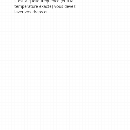
C'est à quelle fréquence (et à la
température exacte) vous devez
laver vos draps et ...