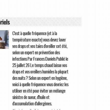
riels
C'est à quelle fréquence (et à la
température exacte) vous devez laver
vos draps et vos taies d'oreiller cet été,
selon un expert en prévention des
infections Par Frances Daniels Publié le
25 juillet 26 Le temps chaud laisse vos
draps et vos oreillers humides la plupart
des nuits ? Selon un expert en hygiène,
voici à quelle fréquence vous devriez les
utiliser en été pour éviter un mélange
sinistre de sueur, d'huile et
d'accumulation d'allergènes.