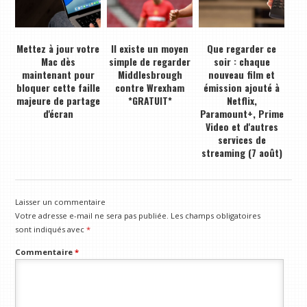
Mettez à jour votre
Il existe un moyen
Que regarder ce
Mac dès
simple de regarder
soir : chaque
maintenant pour
Middlesbrough
nouveau film et
bloquer cette faille
contre Wrexham
émission ajouté à
majeure de partage
*GRATUIT*
Netflix,
d'écran
Paramount+, Prime
Video et d'autres
services de
streaming (7 août)
Laisser un commentaire
Votre adresse e-mail ne sera pas publiée.
Les champs obligatoires
sont indiqués avec
*
Commentaire
*