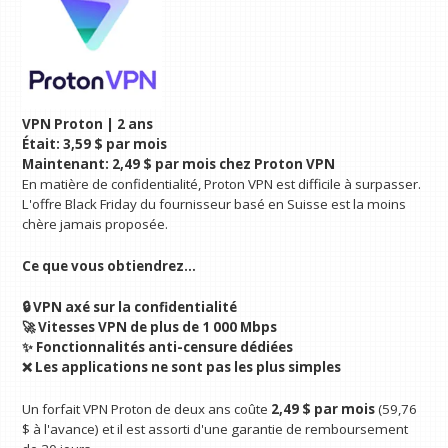
VPN Proton | 2 ans
Était:
3,59 $ par mois
Maintenant:
2,49 $ par mois chez Proton VPN
En matière de confidentialité, Proton VPN est difficile à surpasser.
L'offre Black Friday du fournisseur basé en Suisse est la moins
chère jamais proposée.
Ce que vous obtiendrez…
🔒 VPN axé sur la confidentialité
🚀 Vitesses VPN de plus de 1 000 Mbps
✨ Fonctionnalités anti-censure dédiées
❌ Les applications ne sont pas les plus simples
Un forfait VPN Proton de deux ans coûte
2,49 $ par mois
(59,76
$ à l'avance) et il est assorti d'une garantie de remboursement