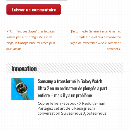
«
“On n’est pas dupes” : les lectrices
J'ai connecté Gemini à mon Gmail et
lassées par la pub déguisée sur les
Google Drive et cela a changé ma
blogs, la transparence réclamée plus
façon de rechercher — voici comment
que jamais
procéder
»
Innovation
Samsung a transformé la Galaxy Watch
Ultra 2 en un ordinateur de plongée à part
entière – mais il y a un problème
Copier le lien Facebook X Reddit E-mail
Partagez cet article 0 Rejoignez la
conversation Suivez-nous Ajoutez-nous
...