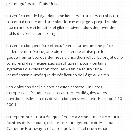
promulguées aux États-Unis.
La vérification de l'âge doit avoir lieu lorsqu'un tiers ou plus du
contenu d'un site ou d'une plateforme est jugé « préjudiciable
aux mineurs » et les sites éligibles doivent alors déployer des
outils de vérification de l'âge.
La vérification peut être effectuée en soumettant une pièce
d'identité numérique, une pièce d'identité émise par le
gouvernement ou des données transactionnelles. Le projet de loi
comprend des « exigences spécifiques » pour « certains
systèmes d'exploitation mobiles » afin de fournir une
identification numérique de vérification de l'âge aux sites.
Les violations des lois sont décrites comme « injustes,
trompeuses, frauduleuses ou autrement illégales ». Les
sanctions civiles en cas de violation peuvent atteindre jusqu'à 10
000 $.
En septembre, la loi a été qualifiée de « victoire majeure pour les
familles du Missouri », et la procureure générale du Missouri,
Catherine Hanaway, a déclaré que la loi était une « étape