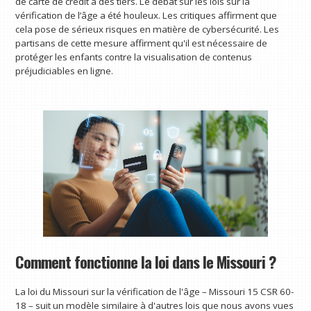
de carte de crédit à des tiers. Le débat sur les lois sur la
vérification de l’âge a été houleux. Les critiques affirment que
cela pose de sérieux risques en matière de cybersécurité. Les
partisans de cette mesure affirment qu'il est nécessaire de
protéger les enfants contre la visualisation de contenus
préjudiciables en ligne.
Comment fonctionne la loi dans le Missouri ?
La loi du Missouri sur la vérification de l'âge – Missouri 15 CSR 60-
18 – suit un modèle similaire à d'autres lois que nous avons vues