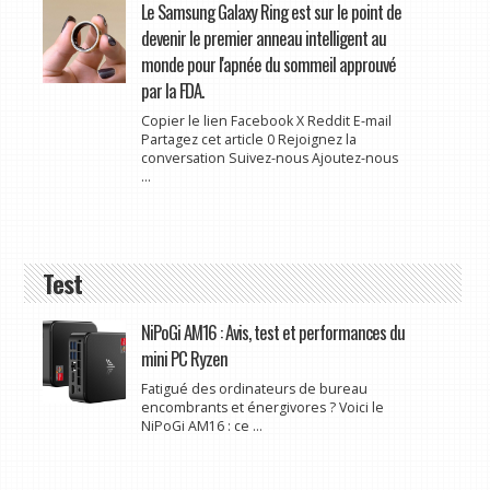
Le Samsung Galaxy Ring est sur le point de
devenir le premier anneau intelligent au
monde pour l'apnée du sommeil approuvé
par la FDA.
Copier le lien Facebook X Reddit E-mail
Partagez cet article 0 Rejoignez la
conversation Suivez-nous Ajoutez-nous
...
Test
NiPoGi AM16 : Avis, test et performances du
mini PC Ryzen
Fatigué des ordinateurs de bureau
encombrants et énergivores ? Voici le
NiPoGi AM16 : ce ...