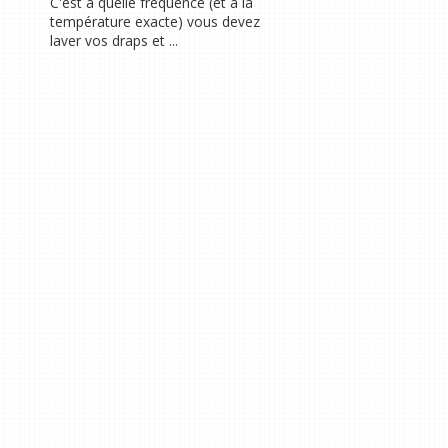
C'est à quelle fréquence (et à la
température exacte) vous devez
laver vos draps et ...