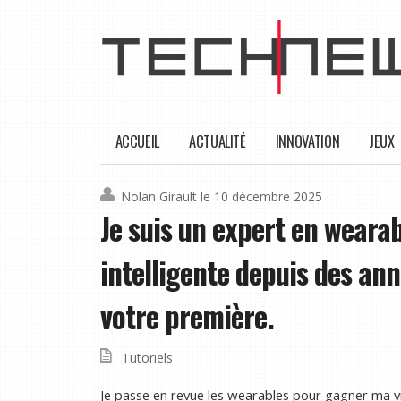
ACCUEIL
ACTUALITÉ
INNOVATION
JEUX
Nolan Girault
le 10 décembre 2025
Je suis un expert en wearab
intelligente depuis des an
votre première.
Tutoriels
Je passe en revue les wearables pour gagner ma vi