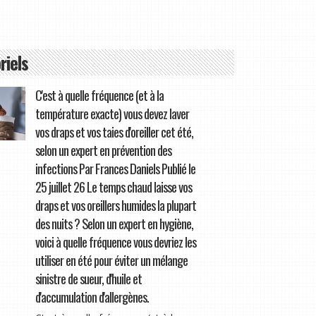
riels
C'est à quelle fréquence (et à la
température exacte) vous devez laver
vos draps et vos taies d'oreiller cet été,
selon un expert en prévention des
infections Par Frances Daniels Publié le
25 juillet 26 Le temps chaud laisse vos
draps et vos oreillers humides la plupart
des nuits ? Selon un expert en hygiène,
voici à quelle fréquence vous devriez les
utiliser en été pour éviter un mélange
sinistre de sueur, d'huile et
d'accumulation d'allergènes.