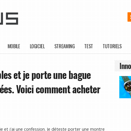
MOBILE
LOGICIEL
STREAMING
TEST
TUTORIELS
Inno
les et je porte une bague
nées. Voici comment acheter
e et j'ai une confession. Je déteste porter une montre