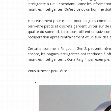
intelligente au lit. Cependant, j’aime les informatio
montres intelligentes. Qu'est-ce qu'un homme doit 
Heureusement pour moi et pour les gens comme moi
bien-être petits et discrets gardent un œil sur de
qualité du sommeil. La plupart offrent un suivi co
récupération après l'entraînement et un suivi des a
Certains, comme le Ringconn Gen 2, peuvent même
encore, les bagues intelligentes ont tendance à of
montres intelligentes. L'Oura Ring 4, par exemple
Vous aimerez peut-être