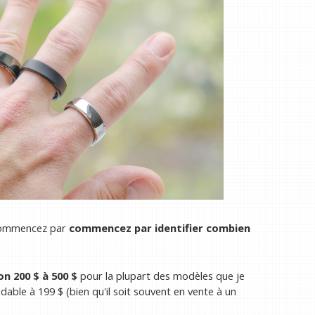
 commencez par
commencez par identifier combien
on 200 $ à 500 $
pour la plupart des modèles que je
able à 199 $ (bien qu'il soit souvent en vente à un