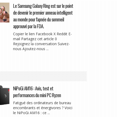
Le Samsung Galaxy Ring est sur le point
de devenir le premier anneau intelligent
au monde pour l'apnée du sommeil
approuvé par la FDA.
Copier le lien Facebook X Reddit E-
mail Partagez cet article 0
Rejoignez la conversation Suivez-
nous Ajoutez-nous ...
NiPoGi AM16 : Avis, test et
performances du mini PC Ryzen
Fatigué des ordinateurs de bureau
encombrants et énergivores ? Voici
le NiPoGi AM16 : ce ...