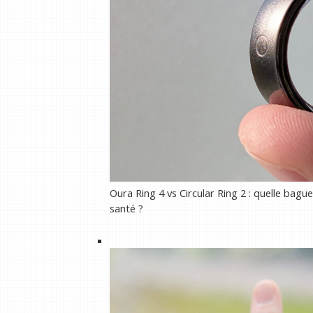
Oura Ring 4 vs Circular Ring 2 : quelle bague
santé ?