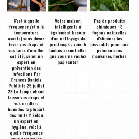
C'est à quelle
Votre maison
Pas de produits
fréquence (et à la
intelligente a
chimiques : 3
température
également besoin
façons naturelles
exacte) vous devez
d'un nettoyage de
d'éliminer les
laver vos draps et
printemps : voici 5
pissenlits pour une
vos taies d'oreiller
tâches essentielles
pelouse sans
cet été, selon un
que vous ne voulez
mauvaises herbes
expert en
pas sauter
prévention des
infections Par
Frances Daniels
Publié le 25 juillet
26 Le temps chaud
laisse vos draps et
vos oreillers
humides la plupart
des nuits ? Selon
un expert en
hygiène, voici à
quelle fréquence
vous devriez les