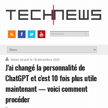
Nolan Girault
le 18 décembre 2025
J'ai changé la personnalité de
ChatGPT et c'est 10 fois plus utile
maintenant — voici comment
procéder