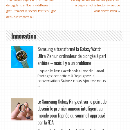
de Legoland à Noël » – diffusez
à dégivrer votre trottoir — ce que
gratuitement le spécial festif en ligne
vous devez savoir
»
depuis n'importe où
Innovation
Samsung a transformé la Galaxy Watch
Ultra 2 en un ordinateur de plongée à part
entière – mais il y a un problème
Copier le lien Facebook X Reddit E-mail
Partagez cet article 0 Rejoignez la
conversation Suivez-nous Ajoutez-nous
...
Le Samsung Galaxy Ring est sur le point de
devenir le premier anneau intelligent au
monde pour l'apnée du sommeil approuvé
par la FDA.