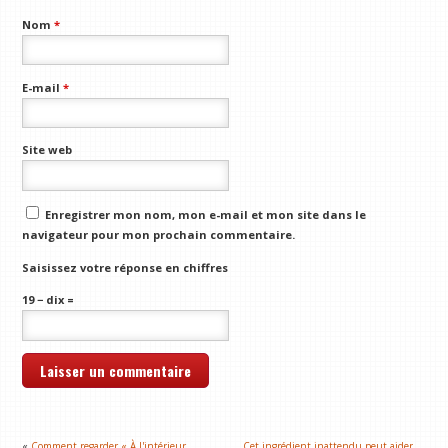
Nom
*
E-mail
*
Site web
Enregistrer mon nom, mon e-mail et mon site dans le
navigateur pour mon prochain commentaire.
Saisissez votre réponse en chiffres
19 − dix =
«
Comment regarder « À l'intérieur
Cet ingrédient inattendu peut aider