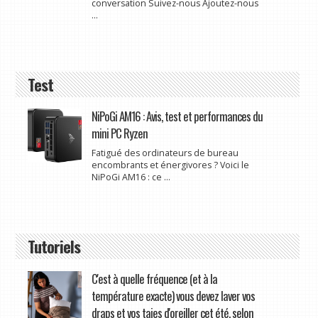
conversation Suivez-nous Ajoutez-nous
...
Test
NiPoGi AM16 : Avis, test et performances du
mini PC Ryzen
Fatigué des ordinateurs de bureau
encombrants et énergivores ? Voici le
NiPoGi AM16 : ce ...
Tutoriels
C'est à quelle fréquence (et à la
température exacte) vous devez laver vos
draps et vos taies d'oreiller cet été, selon