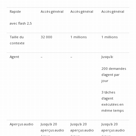
Rapide
Accès général
Accès général
Accès général
avec flash 2,5
Taille du
32 000
1 millions
1 millions
contexte
Agent
–
–
Jusqu'à:
200 demandes
d'agent par
jour
3 tâches
d'agent
exécutées en
même temps
Aperçus audio
Jusqu'à 20
Jusqu'à 20
Jusqu'à 20
aperçus audio
aperçus audio
aperçus audio