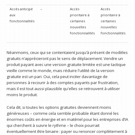
Accès anticipé
–
Accès
Accès
aux
prioritaire à
prioritaire à
fonctionnalités
certaines
certaines
nouvelles
nouvelles
fonctionnalités
fonctionnalités
Néanmoins, ceux qui se contentaient jusqu’à présent de modèles
gratuits n’apprécieront pas le sens de déplacement. Vendre un
produit payant avec une version gratuite limitée est une tactique
vieille comme le monde, mais réduire l'utilité de la version
gratuite est un pari. Oui, cela peut inciter davantage de
personnes à recourir à des comptes payants par frustration,
mais il est tout aussi plausible qu'elles se retrouvent à utiliser
moins le produit.
Cela dit, si toutes les options gratuites deviennent moins
généreuses – comme cela semble probable étant donné les
énormes coûts en énergie et en matériel pour les entreprises d’IA
qui cherchent à suivre le rythme – le choix pourrait
éventuellement être binaire : payer ou renoncer complètement à