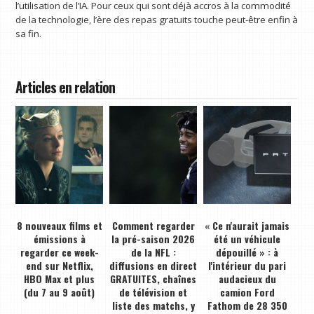
l’utilisation de l’IA. Pour ceux qui sont déjà accros à la commodité
de la technologie, l’ère des repas gratuits touche peut-être enfin à
sa fin.
Articles en relation
8 nouveaux films et
Comment regarder
« Ce n'aurait jamais
émissions à
la pré-saison 2026
été un véhicule
regarder ce week-
de la NFL :
dépouillé » : à
end sur Netflix,
diffusions en direct
l'intérieur du pari
HBO Max et plus
GRATUITES, chaînes
audacieux du
(du 7 au 9 août)
de télévision et
camion Ford
liste des matchs, y
Fathom de 28 350