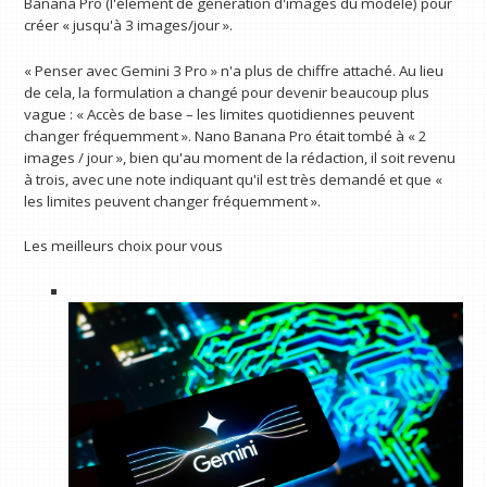
Banana Pro (l'élément de génération d'images du modèle) pour
créer « jusqu'à 3 images/jour ».
« Penser avec Gemini 3 Pro » n'a plus de chiffre attaché. Au lieu
de cela, la formulation a changé pour devenir beaucoup plus
vague : « Accès de base – les limites quotidiennes peuvent
changer fréquemment ». Nano Banana Pro était tombé à « 2
images / jour », bien qu'au moment de la rédaction, il soit revenu
à trois, avec une note indiquant qu'il est très demandé et que «
les limites peuvent changer fréquemment ».
Les meilleurs choix pour vous