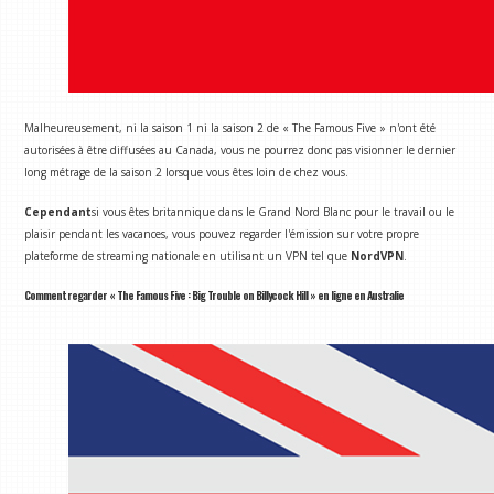
Malheureusement, ni la saison 1 ni la saison 2 de « The Famous Five » n'ont été
autorisées à être diffusées au Canada, vous ne pourrez donc pas visionner le dernier
long métrage de la saison 2 lorsque vous êtes loin de chez vous.
Cependant
si vous êtes britannique dans le Grand Nord Blanc pour le travail ou le
plaisir pendant les vacances, vous pouvez regarder l'émission sur votre propre
plateforme de streaming nationale en utilisant un VPN tel que
NordVPN
.
Comment regarder « The Famous Five : Big Trouble on Billycock Hill » en ligne en Australie