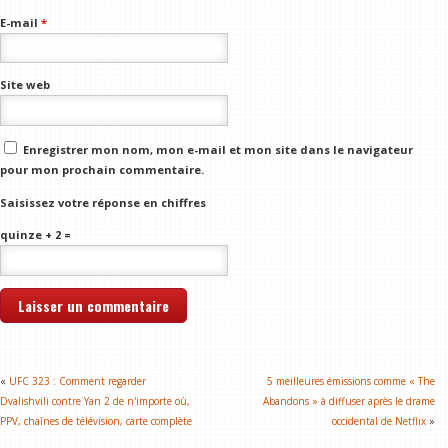
E-mail
*
Site web
Enregistrer mon nom, mon e-mail et mon site dans le navigateur
pour mon prochain commentaire.
Saisissez votre réponse en chiffres
quinze + 2 =
«
UFC 323 : Comment regarder
5 meilleures émissions comme « The
Dvalishvili contre Yan 2 de n'importe où,
Abandons » à diffuser après le drame
PPV, chaînes de télévision, carte complète
occidental de Netflix
»