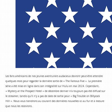
Les fans américains de nos jeunes aventuriers audacieux devront peut-être attendre
quelques mois pour regarder la dernière sortie de « The Famous Five ». La première
série a été mise en ligne dans son intégralité sur Hulu en mai 2024. Cependant,
« Mystery at the Prospect Hotel » de décembre dernier n'a toujours pas été diffusé sur
le streamer, tandis qu'il n'y a pas de date de sortie pour « Big Trouble on Billycock
Hill ». Nous vous tiendrons au courant des dernières nouvelles ici au fur et à mesure
que nous les recevrons.