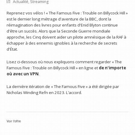
Actualité
,
Streaming
Reprenez vos vélos ! « The Famous Five : Trouble on Billycock Hill »
est le dernier long métrage d'aventure de la BBC, dont la
réimagination des livres pour enfants d'Enid Blyton continue
d'être un succès. Alors que la Seconde Guerre mondiale
approche, les Cinq doivent aider un pilote amnésique de la RAF à
échapper à des ennemis ignobles à la recherche de secrets
d'État.
Lisez ci-dessous où nous expliquons comment regarder « The
Famous Five : Trouble on Billycock Hill » en ligne et
de n'importe
où avec un VPN
.
La dernière itération de « The Famous Five » a été dirigée par
Nicholas Winding Refn en 2023. L’accord.
Voir l'offre