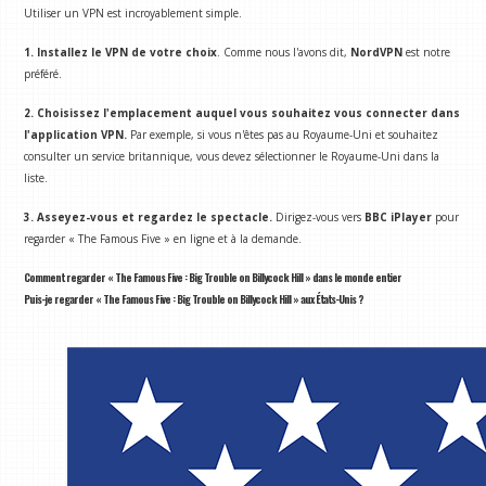
Utiliser un VPN est incroyablement simple.
1. Installez le VPN de votre choix
. Comme nous l'avons dit,
NordVPN
est notre
préféré.
2. Choisissez l'emplacement auquel vous souhaitez vous connecter dans
l'application VPN.
Par exemple, si vous n'êtes pas au Royaume-Uni et souhaitez
consulter un service britannique, vous devez sélectionner le Royaume-Uni dans la
liste.
3. Asseyez-vous et regardez le spectacle.
Dirigez-vous vers
BBC iPlayer
pour
regarder « The Famous Five » en ligne et à la demande.
Comment regarder « The Famous Five : Big Trouble on Billycock Hill » dans le monde entier
Puis-je regarder « The Famous Five : Big Trouble on Billycock Hill » aux États-Unis ?