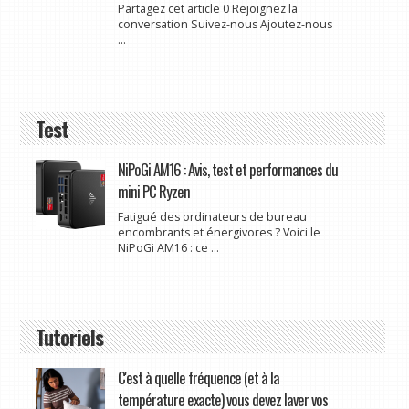
Partagez cet article 0 Rejoignez la
conversation Suivez-nous Ajoutez-nous
...
Test
NiPoGi AM16 : Avis, test et performances du
mini PC Ryzen
Fatigué des ordinateurs de bureau
encombrants et énergivores ? Voici le
NiPoGi AM16 : ce ...
Tutoriels
C'est à quelle fréquence (et à la
température exacte) vous devez laver vos