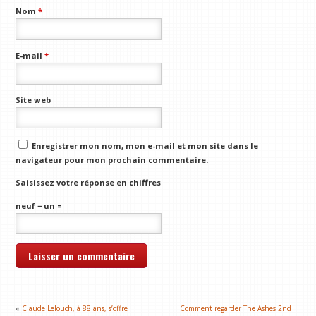
Nom
*
E-mail
*
Site web
Enregistrer mon nom, mon e-mail et mon site dans le
navigateur pour mon prochain commentaire.
Saisissez votre réponse en chiffres
neuf − un =
«
Claude Lelouch, à 88 ans, s’offre
Comment regarder The Ashes 2nd