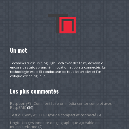
Un mot
Technews.fr est un blog High Tech avec des tests, des avis ou
encore des tutos branché innovation et objets connectés. La
technologie est le fil conducteur de tous les articles et l’œil
critique est de rigueur.
Les plus commentés
RaspberryPi - Comment faire un média-center complet avec
RaspBMC
(56)
Test du Sony A5000 - Hybride compact et connecté
(9)
Ungit - Un gestionnaire de git graphique agréable et
multiplateforme
(2)