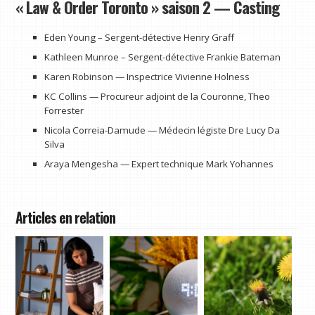
« Law & Order Toronto » saison 2 — Casting
Eden Young – Sergent-détective Henry Graff
Kathleen Munroe – Sergent-détective Frankie Bateman
Karen Robinson — Inspectrice Vivienne Holness
KC Collins — Procureur adjoint de la Couronne, Theo
Forrester
Nicola Correia-Damude — Médecin légiste Dre Lucy Da
Silva
Araya Mengesha — Expert technique Mark Yohannes
Articles en relation