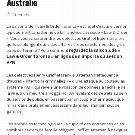
Australie
Tutoriels
La saison 2 de « Law & Order Toronto » est là, et c'est une version
typiquement canadienne de la franchise classique « Law & Order
». Vous voulez surprendre les détectives Graff et Bateman alors
qu'ils se plongent dans des affaires tirées directement des gros
titres de Toronto ? Voici comment
regardez la saison 2 de «
Law & Order Toronto » en ligne
de n'importe où avec un
VPN
.
Les détectives Henry Graff et Frankie Bateman s'attaquent à
d'autres « intentions criminelles » – d'une attaque au couteau au
système PATH qui révèle une violation de données à l'échelle de
la ville, à un meurtre à Hoggs Hollow révélant des secrets au sein
du service de police, en passant par un couple pharmaceutique
milliardaire brutalement assassiné dans leur manoir haut de
gamme.
Les scandales technologiques, la cupidité des entreprises et les
sombres secrets de famille obligent Graff et Bateman à naviguer