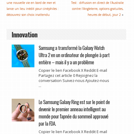
une nouvelle vie en bord de mer et
Test : diffusion en direct de l'Australie
lance un lieu inédit pour cinéphiles :
contre l'Angleterre, options gratuites,
découvrez son choix inattendu
heures de début, jour 2
»
Innovation
Samsung a transformé la Galaxy Watch
Ultra 2 en un ordinateur de plongée à part
entière – mais il y a un problème
Copier le lien Facebook X Reddit E-mail
Partagez cet article 0 Rejoignez la
conversation Suivez-nous Ajoutez-nous
...
Le Samsung Galaxy Ring est sur le point de
devenir le premier anneau intelligent au
monde pour l'apnée du sommeil approuvé
par la FDA.
Copier le lien Facebook X Reddit E-mail