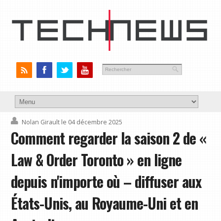
Nolan Girault
le 04 décembre 2025
Comment regarder la saison 2 de «
Law & Order Toronto » en ligne
depuis n'importe où – diffuser aux
États-Unis, au Royaume-Uni et en